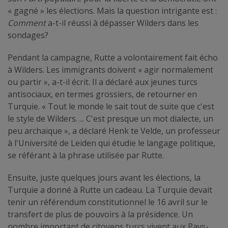
« gagné » les élections. Mais la question intrigante est :
Comment
a-t-il réussi à dépasser Wilders dans les
sondages?
Pendant la campagne, Rutte a volontairement fait écho
à Wilders. Les immigrants doivent « agir normalement
ou partir », a-t-il écrit. Il a déclaré aux jeunes turcs
antisociaux, en termes grossiers, de retourner en
Turquie. « Tout le monde le sait tout de suite que c'est
le style de Wilders. ... C'est presque un mot dialecte, un
peu archaïque », a déclaré Henk te Velde, un professeur
à l'Université de Leiden qui étudie le langage politique,
se référant à la phrase utilisée par Rutte.
Ensuite, juste quelques jours avant les élections, la
Turquie a donné à Rutte un cadeau. La Turquie devait
tenir un référendum constitutionnel le 16 avril sur le
transfert de plus de pouvoirs à la présidence. Un
nombre important de citoyens turcs vivent aux Pays-