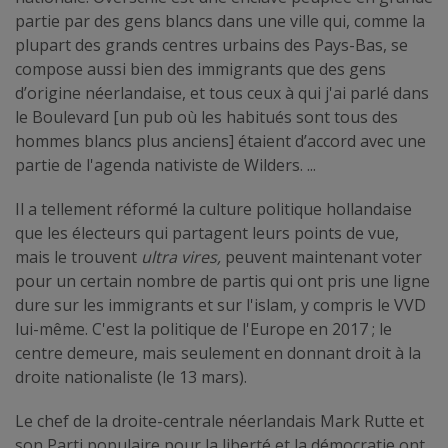
partie par des gens blancs dans une ville qui, comme la
plupart des grands centres urbains des Pays-Bas, se
compose aussi bien des immigrants que des gens
d’origine néerlandaise, et tous ceux à qui j'ai parlé dans
le Boulevard [un pub où les habitués sont tous des
hommes blancs plus anciens] étaient d’accord avec une
partie de l'agenda nativiste de Wilders. ...
Il a tellement réformé la culture politique hollandaise
que les électeurs qui partagent leurs points de vue,
mais le trouvent
ultra vires,
peuvent maintenant voter
pour un certain nombre de partis qui ont pris une ligne
dure sur les immigrants et sur l'islam, y compris le VVD
lui-même. C'est la politique de l'Europe en 2017 ; le
centre demeure, mais seulement en donnant droit à la
droite nationaliste (le 13 mars).
Le chef de la droite-centrale néerlandais Mark Rutte et
son Parti populaire pour la liberté et la démocratie ont