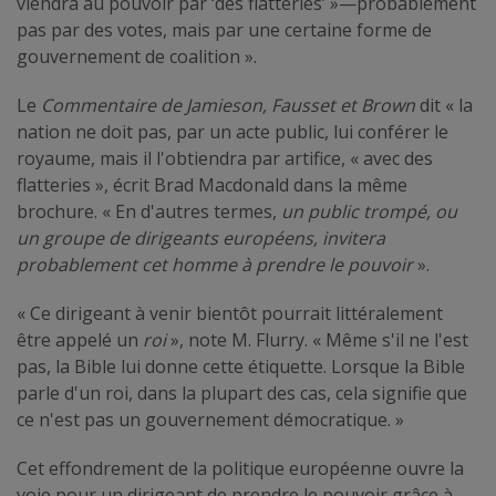
viendra au pouvoir par ‘des flatteries’ »—probablement
pas par des votes, mais par une certaine forme de
gouvernement de coalition ».
Le
Commentaire de Jamieson, Fausset et Brown
dit « la
nation ne doit pas, par un acte public, lui conférer le
royaume, mais il l'obtiendra par artifice, « avec des
flatteries », écrit Brad Macdonald dans la même
brochure. « En d'autres termes,
un public trompé, ou
un groupe de dirigeants européens, invitera
probablement cet homme à prendre le pouvoir
».
« Ce dirigeant à venir bientôt pourrait littéralement
être appelé un
roi
», note M. Flurry. « Même s'il ne l'est
pas, la Bible lui donne cette étiquette. Lorsque la Bible
parle d'un roi, dans la plupart des cas, cela signifie que
ce n'est pas un gouvernement démocratique. »
Cet effondrement de la politique européenne ouvre la
voie pour un dirigeant de prendre le pouvoir grâce à