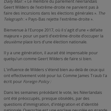
Daily Mail
: « Le membre du parlement néerlandais
Geert Wilders de l’extrême-droite ne parvient pas à
faire des incursions dans les élections générales ».
The
Telegraph
: « Pays-Bas rejette l'extrême-droite ».
Bienvenue à l'Europe 2017, où il s'agit d'une « défaite
majeure » pour un parti d'extrême-droite d’occuper la
deuxième
place lors d'une élection nationale.
Il y a une génération, il aurait été impensable pour
quelqu'un comme Geert Wilders de faire si bien.
L'influence de Wilders s'étend bien au-delà de ceux qui
ont effectivement voté pour lui. Comme James Traub l'a
écrit pour
Foreign Policy :
Dans les semaines précédant le vote, les Néerlandais
ont été préoccupés, presque obsédés, par des
questions d'immigration, d'intégration et d'identité
nationale. Overschie est une enclave peuplée en grande