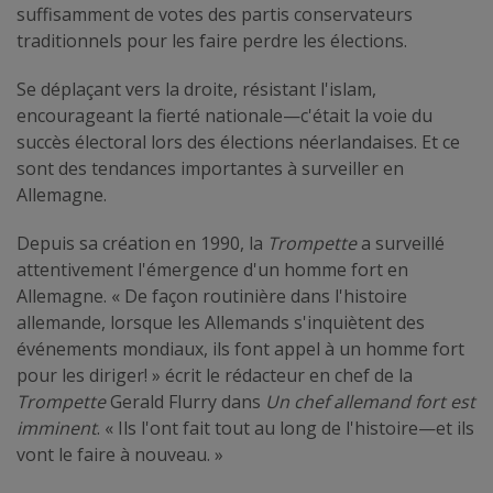
suffisamment de votes des partis conservateurs
traditionnels pour les faire perdre les élections.
Se déplaçant vers la droite, résistant l'islam,
encourageant la fierté nationale—c'était la voie du
succès électoral lors des élections néerlandaises. Et ce
sont des tendances importantes à surveiller en
Allemagne.
Depuis sa création en 1990, la
Trompette
a surveillé
attentivement l'émergence d'un homme fort en
Allemagne. « De façon routinière dans l'histoire
allemande, lorsque les Allemands s'inquiètent des
événements mondiaux, ils font appel à un homme fort
pour les diriger! » écrit le rédacteur en chef de la
Trompette
Gerald Flurry dans
Un chef allemand fort est
imminent
. « Ils l'ont fait tout au long de l'histoire—et ils
vont le faire à nouveau. »