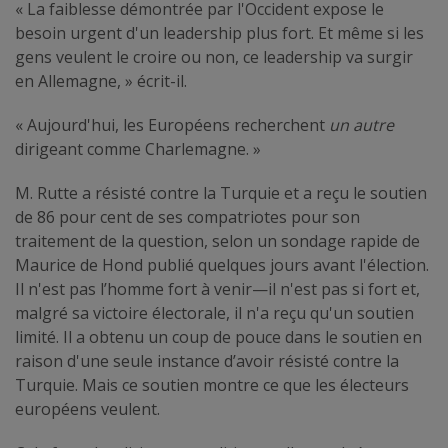
« La faiblesse démontrée par l'Occident expose le
besoin urgent d'un leadership plus fort. Et même si les
gens veulent le croire ou non, ce leadership va surgir
en Allemagne, » écrit-il.
« Aujourd'hui, les Européens recherchent
un autre
dirigeant comme Charlemagne. »
M. Rutte a résisté contre la Turquie et a reçu le soutien
de 86 pour cent de ses compatriotes pour son
traitement de la question, selon un sondage rapide de
Maurice de Hond publié quelques jours avant l'élection.
Il n'est pas l’homme fort à venir—il n'est pas si fort et,
malgré sa victoire électorale, il n'a reçu qu'un soutien
limité. Il a obtenu un coup de pouce dans le soutien en
raison d'une seule instance d’avoir résisté contre la
Turquie. Mais ce soutien montre ce que les électeurs
européens veulent.