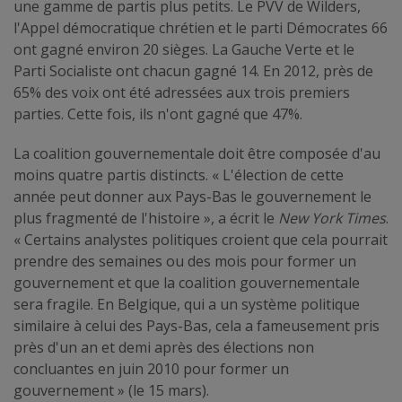
une gamme de partis plus petits. Le PVV de Wilders,
l'Appel démocratique chrétien et le parti Démocrates 66
ont gagné environ 20 sièges. La Gauche Verte et le
Parti Socialiste ont chacun gagné 14. En 2012, près de
65% des voix ont été adressées aux trois premiers
parties. Cette fois, ils n'ont gagné que 47%.
La coalition gouvernementale doit être composée d'au
moins quatre partis distincts. « L'élection de cette
année peut donner aux Pays-Bas le gouvernement le
plus fragmenté de l'histoire », a écrit le
New York Times
.
« Certains analystes politiques croient que cela pourrait
prendre des semaines ou des mois pour former un
gouvernement et que la coalition gouvernementale
sera fragile. En Belgique, qui a un système politique
similaire à celui des Pays-Bas, cela a fameusement pris
près d'un an et demi après des élections non
concluantes en juin 2010 pour former un
gouvernement » (le 15 mars).