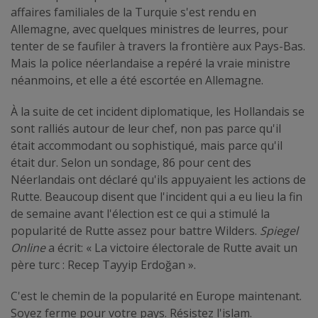
affaires familiales de la Turquie s'est rendu en
Allemagne, avec quelques ministres de leurres, pour
tenter de se faufiler à travers la frontière aux Pays-Bas.
Mais la police néerlandaise a repéré la vraie ministre
néanmoins, et elle a été escortée en Allemagne.
À la suite de cet incident diplomatique, les Hollandais se
sont ralliés autour de leur chef, non pas parce qu'il
était accommodant ou sophistiqué, mais parce qu'il
était dur. Selon un sondage, 86 pour cent des
Néerlandais ont déclaré qu'ils appuyaient les actions de
Rutte. Beaucoup disent que l'incident qui a eu lieu la fin
de semaine avant l'élection est ce qui a stimulé la
popularité de Rutte assez pour battre Wilders.
Spiegel
Online
a écrit: « La victoire électorale de Rutte avait un
père turc : Recep Tayyip Erdoğan ».
C'est le chemin de la popularité en Europe maintenant.
Soyez ferme pour votre pays. Résistez l'islam.