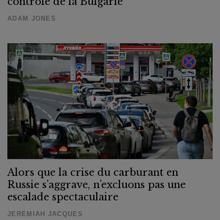
contrôle de la Bulgarie
ADAM JONES
Alors que la crise du carburant en
Russie s’aggrave, n’excluons pas une
escalade spectaculaire
JEREMIAH JACQUES