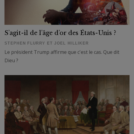
S’agit-il de l’âge d’or des États-Unis ?
STEPHEN FLURRY ET JOEL HILLIKER
Le président Trump affirme que c'est le cas. Que dit
Dieu ?