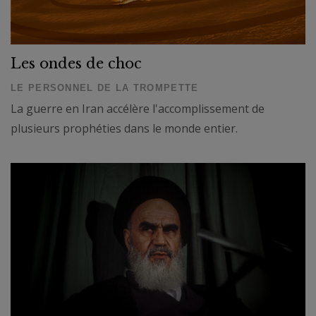
Les ondes de choc
LE PERSONNEL DE LA TROMPETTE
La guerre en Iran accélère l'accomplissement de
plusieurs prophéties dans le monde entier.