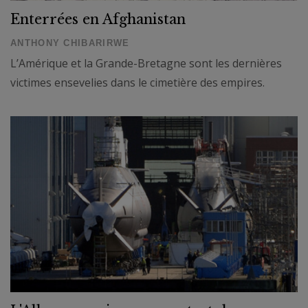
Enterrées en Afghanistan
ANTHONY CHIBARIRWE
L’Amérique et la Grande-Bretagne sont les dernières
victimes ensevelies dans le cimetière des empires.