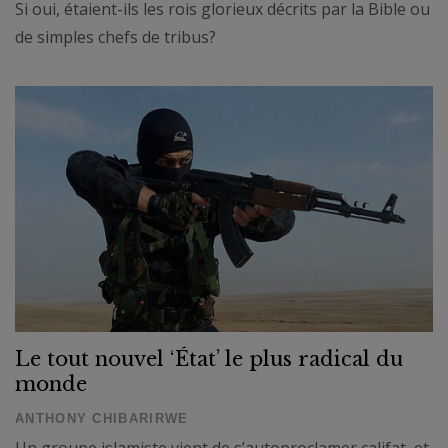
Si oui, étaient-ils les rois glorieux décrits par la Bible ou
de simples chefs de tribus?
Le tout nouvel ‘État’ le plus radical du
monde
ANTHONY CHIBARIRWE
Un groupe islamiste vient de s’autoproclamer califat, et