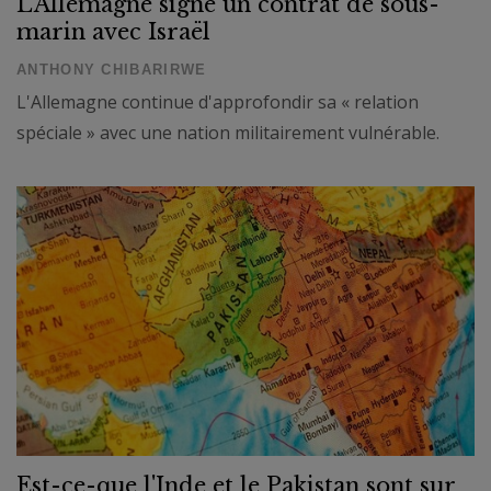
L'Allemagne signe un contrat de sous-
marin avec Israël
ANTHONY CHIBARIRWE
L'Allemagne continue d'approfondir sa « relation
spéciale » avec une nation militairement vulnérable.
Est-ce-que l'Inde et le Pakistan sont sur