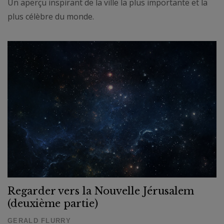
Un aperçu inspirant de la ville la plus importante et la
plus célèbre du monde.
Regarder vers la Nouvelle Jérusalem
(deuxième partie)
GERALD FLURRY