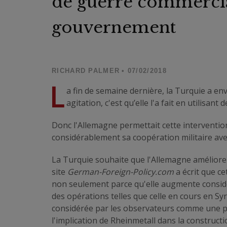
de guerre commercial
gouvernement
RICHARD PALMER
• 07/02/2018
L
a fin de semaine dernière, la Turquie a en
agitation, c'est qu’elle l'a fait en utilisan
Donc l'Allemagne permettait cette intervention.
considérablement sa coopération militaire avec
La Turquie souhaite que l'Allemagne améliore 
site
German-Foreign-Policy.com
a écrit que ce
non seulement parce qu'elle augmente consid
des opérations telles que celle en cours en S
considérée par les observateurs comme une p
l'implication de Rheinmetall dans la construct