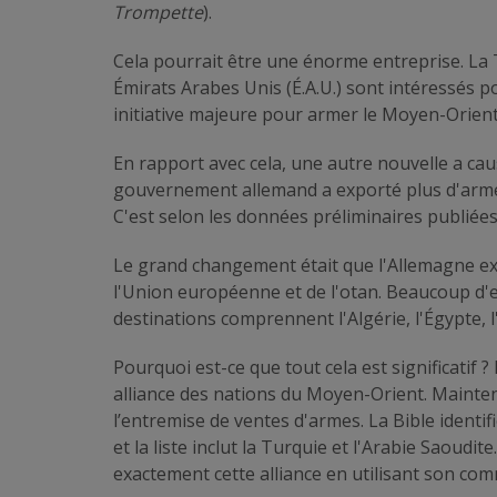
Trompette
).
Cela pourrait être une énorme entreprise. La T
Émirats Arabes Unis (É.A.U.) sont intéressés p
initiative majeure pour armer le Moyen-Orient
En rapport avec cela, une autre nouvelle a cau
gouvernement allemand a exporté plus d'arm
C'est selon les données préliminaires publiées
Le grand changement était que l'Allemagne exp
l'Union européenne et de l'otan. Beaucoup d'e
destinations comprennent l'Algérie, l'Égypte, l'
Pourquoi est-ce que tout cela est significatif ?
alliance des nations du Moyen-Orient. Mainte
l’entremise de ventes d'armes. La Bible identifi
et la liste inclut la Turquie et l'Arabie Saoud
exactement cette alliance en utilisant son co