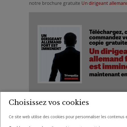
notre brochure gratuite
Un dirigeant alleman
Choisissez vos cookies
Ce site web utilise des cookies pour personnaliser les contenus e