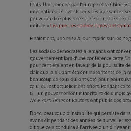
États-Unis, menée par l'Europe et la Chine. V
internationaux, avec toutes ces puissances se
pouvez en lire plus à ce sujet sur notre site i
intitulé «
Les guerres commerciales ont comm
Finalement, une mise à jour rapide sur les né
Les sociaux-démocrates allemands ont conven
gouvernement lors d'une conférence cette fi
pour cent étaient en faveur de la poursuite des 
clair que la plupart étaient mécontents de la
beaucoup de ceux qui ont voté pour poursuivre 
celui qui est actuellement offert. Pendant ce 
B—un gouvernement minoritaire de 6 mois avec
New York Times
et Reuters ont publié des artic
Donc, beaucoup d'instabilité qui persiste dan
avons dit pendant des années de surveiller exa
dit que cela conduira à l'arrivée d'un dirigean