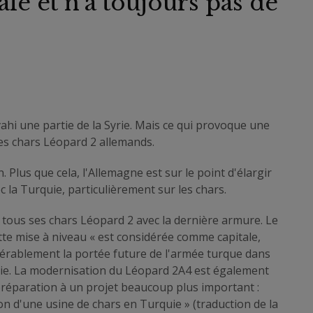
e et n'a toujours pas de
vahi une partie de la Syrie. Mais ce qui provoque une
t des chars Léopard 2 allemands.
 Plus que cela, l'Allemagne est sur le point d'élargir
 la Turquie, particulièrement sur les chars.
tous ses chars Léopard 2 avec la dernière armure. Le
tte mise à niveau « est considérée comme capitale,
érablement la portée future de l'armée turque dans
yrie. La modernisation du Léopard 2A4 est également
réparation à un projet beaucoup plus important :
ion d'une usine de chars en Turquie » (traduction de la