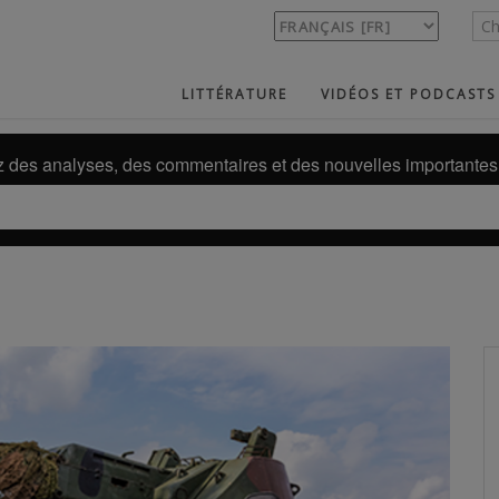
LITTÉRATURE
VIDÉOS ET PODCASTS
des analyses, des commentaires et des nouvelles importantes 