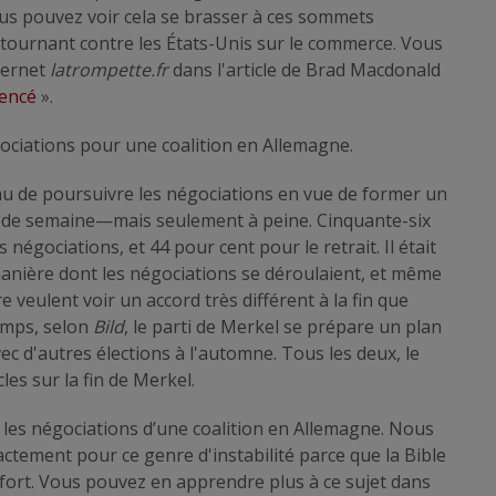
ous pouvez voir cela se brasser à ces sommets
 tournant contre les États-Unis sur le commerce. Vous
nternet
latrompette.fr
dans l'article de Brad Macdonald
encé
».
gociations pour une coalition en Allemagne.
u de poursuivre les négociations en vue de former un
n de semaine—mais seulement à peine. Cinquante-six
négociations, et 44 pour cent pour le retrait. Il était
 manière dont les négociations se déroulaient, et même
veulent voir un accord très différent à la fin que
temps, selon
Bild
, le parti de Merkel se prépare un plan
 d'autres élections à l'automne. Tous les deux, le
les sur la fin de Merkel.
s les négociations d’une coalition en Allemagne. Nous
ctement pour ce genre d'instabilité parce que la Bible
t fort. Vous pouvez en apprendre plus à ce sujet dans