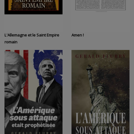
L'Allemagne et le Saint Empire
Amen !
romain