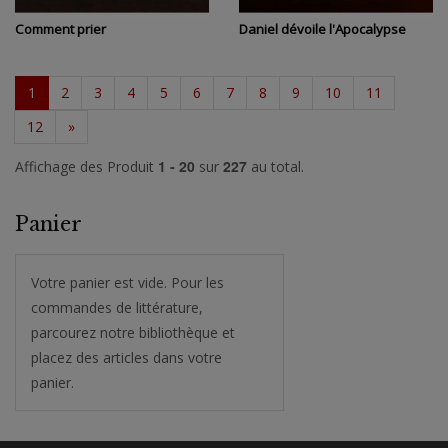
Comment prier
Daniel dévoile l'Apocalypse
1
2
3
4
5
6
7
8
9
10
11
12
»
1 - 20
227
Affichage des Produit
sur
au total.
Panier
Votre panier est vide. Pour les
commandes de littérature,
parcourez notre bibliothèque et
placez des articles dans votre
panier.