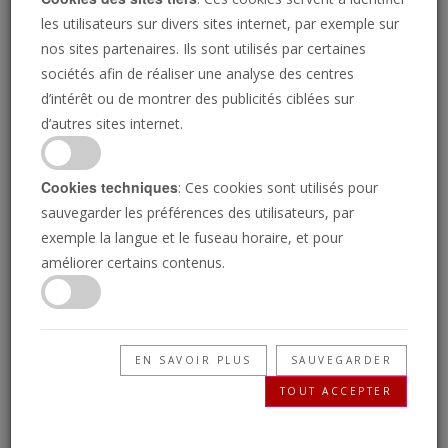
les utilisateurs sur divers sites internet, par exemple sur
nos sites partenaires. Ils sont utilisés par certaines
sociétés afin de réaliser une analyse des centres
d’intérêt ou de montrer des publicités ciblées sur
d’autres sites internet.
Cookies techniques
: Ces cookies sont utilisés pour
sauvegarder les préférences des utilisateurs, par
exemple la langue et le fuseau horaire, et pour
Le 16 janvier : le jour des
2019 pourrait apporter le plus
améliorer certains contenus.
miracles de Dieu
important accord commercial
jamais conclu avec l’Europe
EN SAVOIR PLUS
SAUVEGARDER
TOUT ACCEPTER