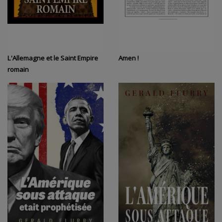
L'Allemagne et le Saint Empire
Amen !
romain