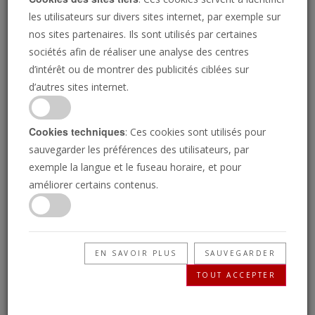
les utilisateurs sur divers sites internet, par exemple sur
nos sites partenaires. Ils sont utilisés par certaines
sociétés afin de réaliser une analyse des centres
d’intérêt ou de montrer des publicités ciblées sur
d’autres sites internet.
Cookies techniques
: Ces cookies sont utilisés pour
sauvegarder les préférences des utilisateurs, par
exemple la langue et le fuseau horaire, et pour
Le 16 janvier : le jour des
2019 pourrait apporter le plus
améliorer certains contenus.
miracles de Dieu
important accord commercial
jamais conclu avec l’Europe
EN SAVOIR PLUS
SAUVEGARDER
TOUT ACCEPTER