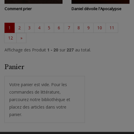
Comment prier
Daniel dévoile l'Apocalypse
1
2
3
4
5
6
7
8
9
10
11
12
»
1 - 20
227
Affichage des Produit
sur
au total.
Panier
Votre panier est vide. Pour les
commandes de littérature,
parcourez notre bibliothèque et
placez des articles dans votre
panier.