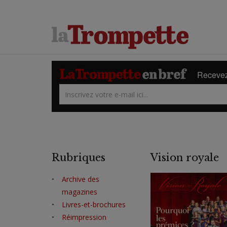
Recevez 
Rubriques
Vision royale
Archive des
magazines
Livres-et-brochures
Réimpression