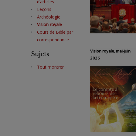
d’articles
Leçons
Archéologie
Vision royale
Cours de Bible par
correspondance
Vision royale, mai-juin
Sujets
2026
Tout montrer