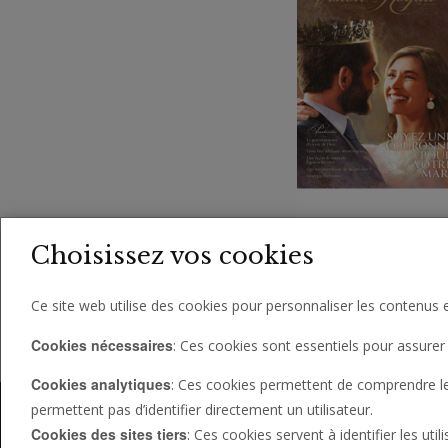
Vision royale, mai-juin
Choisissez vos cookies
2023
Ce site web utilise des cookies pour personnaliser les contenus e
Affichage de tous les
Cookies nécessaires
: Ces cookies sont essentiels pour assurer 
Cookies analytiques
: Ces cookies permettent de comprendre le c
permettent pas d’identifier directement un utilisateur.
Cookies des sites tiers
: Ces cookies servent à identifier les uti