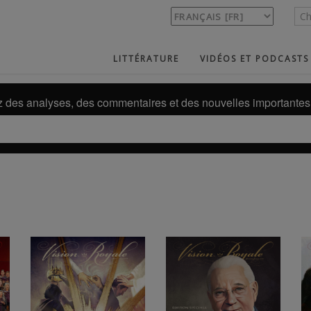
LITTÉRATURE
VIDÉOS ET PODCASTS
des analyses, des commentaires et des nouvelles importantes 