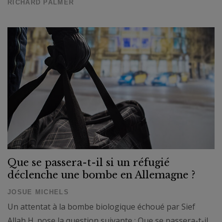
RICHARD PALMER
Que se passera-t-il si un réfugié
déclenche une bombe en Allemagne ?
JOSUE MICHELS
Un attentat à la bombe biologique échoué par Sief
Allah H. pose la question suivante : Que se passera-t-il