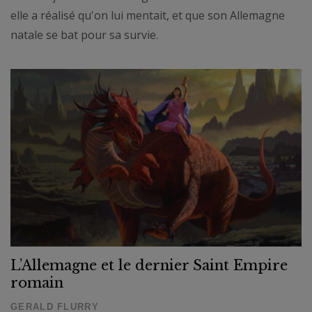
elle a réalisé qu'on lui mentait, et que son Allemagne
natale se bat pour sa survie.
L’Allemagne et le dernier Saint Empire
romain
GERALD FLURRY