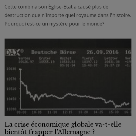
Cette combinaison Église-État a causé plus de
destruction que n'importe quel royaume dans l'histoire.
Pourquoi est-ce un mystère pour le monde?
La crise économique globale va-t-elle
bientôt frapper l'Allemagne ?