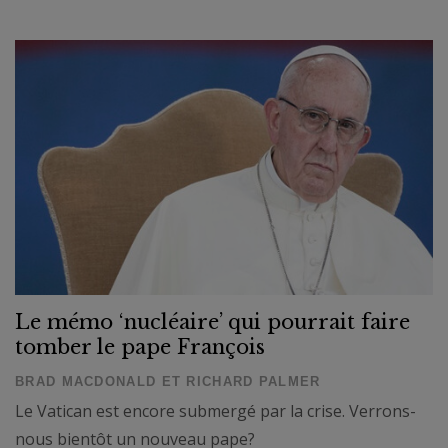
Le mémo ‘nucléaire’ qui pourrait faire
tomber le pape François
BRAD MACDONALD ET RICHARD PALMER
Le Vatican est encore submergé par la crise. Verrons-
nous bientôt un nouveau pape?