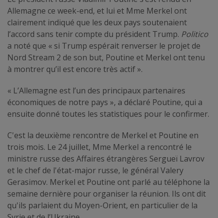
Allemagne ce week-end, et lui et Mme Merkel ont
clairement indiqué que les deux pays soutenaient
l’accord sans tenir compte du président Trump.
Politico
a noté que « si Trump espérait renverser le projet de
Nord Stream 2 de son but, Poutine et Merkel ont tenu
à montrer qu’il est encore très actif ».
« L’Allemagne est l’un des principaux partenaires
économiques de notre pays », a déclaré Poutine, qui a
ensuite donné toutes les statistiques pour le confirmer.
C'est la deuxième rencontre de Merkel et Poutine en
trois mois. Le 24 juillet, Mme Merkel a rencontré le
ministre russe des Affaires étrangères Sergueï Lavrov
et le chef de l'état-major russe, le général Valery
Gerasimov. Merkel et Poutine ont parlé au téléphone la
semaine dernière pour organiser la réunion. Ils ont dit
qu'ils parlaient du Moyen-Orient, en particulier de la
Syrie et de l’Ukraine.