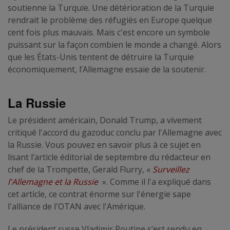
soutienne la Turquie. Une détérioration de la Turquie
rendrait le problème des réfugiés en Europe quelque
cent fois plus mauvais. Mais c'est encore un symbole
puissant sur la façon combien le monde a changé. Alors
que les États-Unis tentent de détruire la Turquie
économiquement, l’Allemagne essaie de la soutenir.
La Russie
Le président américain, Donald Trump, a vivement
critiqué l'accord du gazoduc conclu par l'Allemagne avec
la Russie. Vous pouvez en savoir plus à ce sujet en
lisant l’article éditorial de septembre du rédacteur en
chef de la Trompette, Gerald Flurry, «
Surveillez
l'Allemagne et la Russie
». Comme il l'a expliqué dans
cet article, ce contrat énorme sur l'énergie sape
l'alliance de l'OTAN avec l'Amérique.
Le président russe Vladimir Poutine s’est rendu en