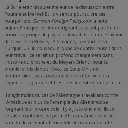
La Syrie était un sujet majeur de la discussion entre
Poutine et Merkel. Et ils visent à poursuivre ces
pourparlers.
German-Foreign-Policy.com
a noté
aujourd'hui que les deux dirigeants avaient parlé d'un
nouveau groupe de pays qui devrait discuter de l'avenir
de la Syrie : la Russie, l'Allemagne, la France et la
Turquie. « Si le nouveau groupe de quatre réussit dans
leur travail, ce serait un profond changement dans
l’histoire du proche et du Moyen-Orient : pour la
première fois depuis 1945, les États-Unis ne
montreraient pas la voie, dans une réforme de la
région à long terme et très conséquente », ont-ils noté.
Il s'agit moins du cas de l’Allemagne travaillant contre
l’Amérique et plus de l'exemple des Allemands se
forgeant leur propre voie. Il y a juste cinq ans, ils se
seraient contentés de permettre aux Américains de
prendre les devants. Leur seule décision aurait été