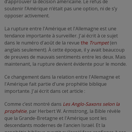
d’approuver la décision américaine. Le refus de
soutenir l’Amérique n’était pas une option, ni de s’y
opposer activement.
La rupture entre l'Amérique et l'Allemagne est une
tendance importante à surveiller. J'ai écrit à ce sujet
dans le numéro d'août de la revue
the
Trumpet
(en
anglais seulement). À cette époque, il y avait beaucoup
de preuves de mauvais sentiments entre les deux. Mais
maintenant, la rupture devient évidente pour le monde.
Ce changement dans la relation entre l'Allemagne et
l'Amérique fait partie d'une prophétie biblique
importante. J'ai écrit dans cet article :
Comme c’est montré dans
Les Anglo-Saxons selon la
prophétie
,
par Herbert W. Armstrong, la Bible révèle
que la Grande-Bretagne et l'Amérique sont les
descendants modernes de l'ancien Israël. Et la