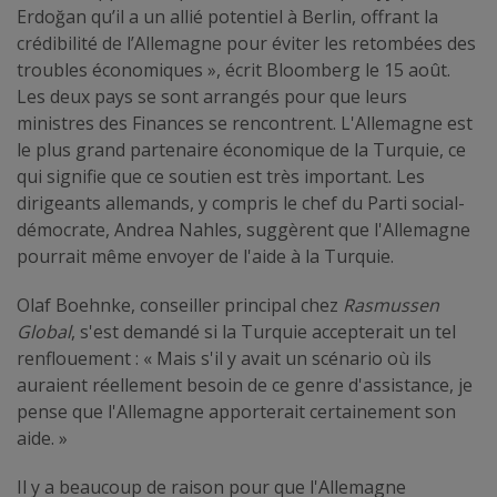
Erdoğan qu’il a un allié potentiel à Berlin, offrant la
crédibilité de l’Allemagne pour éviter les retombées des
troubles économiques », écrit Bloomberg le 15 août.
Les deux pays se sont arrangés pour que leurs
ministres des Finances se rencontrent. L'Allemagne est
le plus grand partenaire économique de la Turquie, ce
qui signifie que ce soutien est très important. Les
dirigeants allemands, y compris le chef du Parti social-
démocrate, Andrea Nahles, suggèrent que l'Allemagne
pourrait même envoyer de l'aide à la Turquie.
Olaf Boehnke, conseiller principal chez
Rasmussen
Global
, s'est demandé si la Turquie accepterait un tel
renflouement : « Mais s'il y avait un scénario où ils
auraient réellement besoin de ce genre d'assistance, je
pense que l'Allemagne apporterait certainement son
aide. »
Il y a beaucoup de raison pour que l'Allemagne