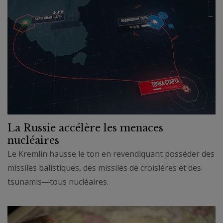
La Russie accélère les menaces
nucléaires
Le Kremlin hausse le ton en revendiquant posséder des
missiles balistiques, des missiles de croisières et des
tsunamis―tous nucléaires.