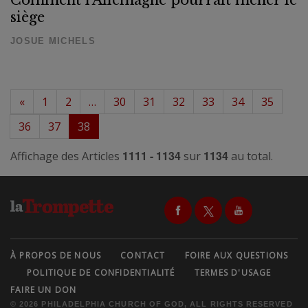
Comment l'Allemagne pourrait mener le
siège
JOSUE MICHELS
«
1
2
…
30
31
32
33
34
35
36
37
38
1111 - 1134
1134
Affichage des Articles
sur
au total.
À PROPOS DE NOUS
CONTACT
FOIRE AUX QUESTIONS
POLITIQUE DE CONFIDENTIALITÉ
TERMES D'USAGE
FAIRE UN DON
© 2026 PHILADELPHIA CHURCH OF GOD, ALL RIGHTS RESERVED