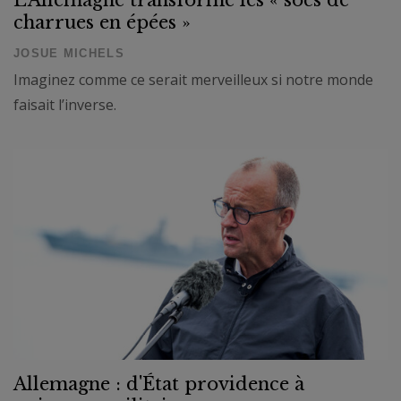
L'Allemagne transforme les « socs de
charrues en épées »
JOSUE MICHELS
Imaginez comme ce serait merveilleux si notre monde
faisait l’inverse.
Allemagne : d'État providence à