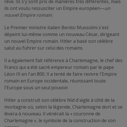
rêve. Ils s'y sont pris de manières très différentes, mais
ils ont voulu ressusciter un Empire européen—
un
nouvel Empire romain
.
Le Premier ministre italien Benito Mussolini s'est
dépeint lui-même comme un nouveau César, dirigeant
un nouvel Empire romain. Hitler a basé son célèbre
salut au führer sur celui des romains.
Il a également fait référence à Charlemagne, le chef des
Francs qui a été sacré empereur romain par le pape
Léon III en l'an 800. Il a tenté de faire revivre l'Empire
romain en Europe occidentale, réunissant toute
l'Europe sous un seul pouvoir.
Hitler a construit son célèbre Nid d'aigle à côté de la
montagne où, selon la légende, Charlemagne dort et se
lèvera à nouveau. Il vénérait la « couronne de
Charlemagne », le symbole de la construction de son