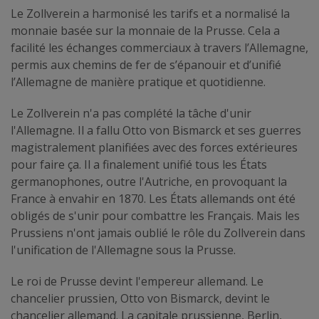
Le Zollverein a harmonisé les tarifs et a normalisé la
monnaie basée sur la monnaie de la Prusse. Cela a
facilité les échanges commerciaux à travers l’Allemagne,
permis aux chemins de fer de s’épanouir et d’unifié
l’Allemagne de manière pratique et quotidienne.
Le Zollverein n'a pas complété la tâche d'unir
l'Allemagne. Il a fallu Otto von Bismarck et ses guerres
magistralement planifiées avec des forces extérieures
pour faire ça. Il a finalement unifié tous les États
germanophones, outre l'Autriche, en provoquant la
France à envahir en 1870. Les États allemands ont été
obligés de s'unir pour combattre les Français. Mais les
Prussiens n'ont jamais oublié le rôle du Zollverein dans
l'unification de l'Allemagne sous la Prusse.
Le roi de Prusse devint l'empereur allemand. Le
chancelier prussien, Otto von Bismarck, devint le
chancelier allemand. La capitale prussienne, Berlin,