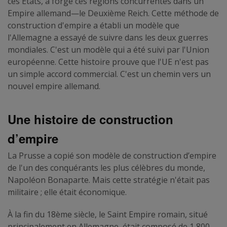
ces États, a forgé ces régions concurrentes dans un
Empire allemand—le Deuxième Reich. Cette méthode de
construction d'empire a établi un modèle que
l'Allemagne a essayé de suivre dans les deux guerres
mondiales. C'est un modèle qui a été suivi par l'Union
européenne. Cette histoire prouve que l'UE n'est pas
un simple accord commercial. C'est un chemin vers un
nouvel empire allemand.
Une histoire de construction
d’empire
La Prusse a copié son modèle de construction d’empire
de l'un des conquérants les plus célèbres du monde,
Napoléon Bonaparte. Mais cette stratégie n'était pas
militaire ; elle était économique.
À la fin du 18ème siècle, le Saint Empire romain, situé
principalement en Allemagne, était composé de 1,800