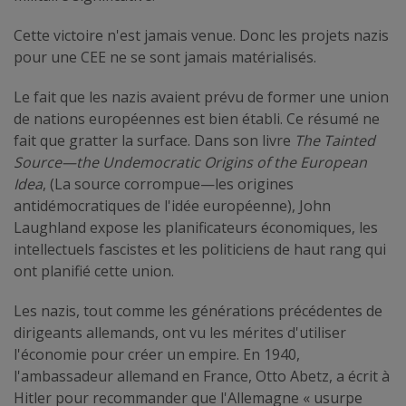
Cette victoire n'est jamais venue. Donc les projets nazis
pour une CEE ne se sont jamais matérialisés.
Le fait que les nazis avaient prévu de former une union
de nations européennes est bien établi. Ce résumé ne
fait que gratter la surface. Dans son livre
The Tainted
Source—the Undemocratic Origins of the European
Idea
, (La source corrompue—les origines
antidémocratiques de l'idée européenne), John
Laughland expose les planificateurs économiques, les
intellectuels fascistes et les politiciens de haut rang qui
ont planifié cette union.
Les nazis, tout comme les générations précédentes de
dirigeants allemands, ont vu les mérites d'utiliser
l'économie pour créer un empire. En 1940,
l'ambassadeur allemand en France, Otto Abetz, a écrit à
Hitler pour recommander que l'Allemagne « usurpe