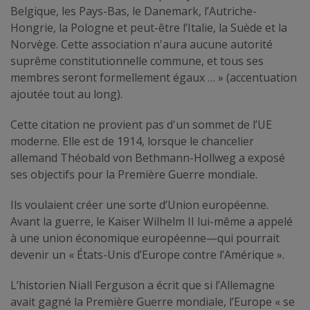
Belgique, les Pays-Bas, le Danemark, l’Autriche-
Hongrie, la Pologne et peut-être l’Italie, la Suède et la
Norvège. Cette association n'aura aucune autorité
suprême constitutionnelle commune, et tous ses
membres seront formellement égaux … » (accentuation
ajoutée tout au long).
Cette citation ne provient pas d'un sommet de l’UE
moderne. Elle est de 1914, lorsque le chancelier
allemand Théobald von Bethmann-Hollweg a exposé
ses objectifs pour la Première Guerre mondiale.
Ils voulaient créer une sorte d’Union européenne.
Avant la guerre, le Kaiser Wilhelm II lui-même a appelé
à une union économique européenne—qui pourrait
devenir un « États-Unis d’Europe contre l’Amérique ».
L’historien Niall Ferguson a écrit que si l’Allemagne
avait gagné la Première Guerre mondiale, l’Europe « se