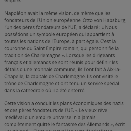
empire.
Napoléon avait la même vision, de même que les
fondateurs de l'Union européenne. Otto von Habsburg,
l’un des pères fondateurs de l’UE, a déclaré : « Nous
possédons un symbole européen qui appartient à
toutes les nations de l’Europe, à part égale. C’est la
couronne du Saint Empire romain, qui personnifie la
tradition de Charlemagne ». Lorsque les dirigeants
français et allemands se sont réunis pour définir les
détails d'une monnaie commune, ils l'ont fait à Aix-la-
Chapelle, la capitale de Charlemagne. Ils ont visité le
trône de Charlemagne et ont tenu un service spécial
dans la cathédrale où il a été enterré.
Cette vision a conduit les plans économiques des nazis
et des pères fondateurs de l'UE. « Le vieux rêve
médiéval d'un empire universel n'a jamais
complètement quitté le fantasme des Allemands », écrit