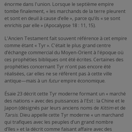
énorme dans l'union. Lorsque le septième empire
tombe finalement, « les marchands de la terre pleurent
et sont en deuil à cause d’elle », parce qu’ils « se sont
enrichis par elle » (Apocalypse 18 : 11, 15).
L'Ancien Testament fait souvent référence à cet empire
comme étant « Tyr ». C'était le plus grand centre
d’échange commercial du Moyen-Orient à l'époque où
ces prophéties bibliques ont été écrites. Certaines des
prophéties concernant Tyr n'ont pas encore été
réalisées, car elles ne se réfèrent pas à cette ville
antique—mais à un
futur
empire économique.
Ésaïe 23 décrit cette Tyr moderne formant un « marché
des nations » avec des puissances à l'Est : la Chine et le
Japon (désignés par leurs anciens noms de
Kittim
et de
Tarsis
. Dieu appelle cette Tyr moderne « un marchand
qui trafiques avec les peuples d’un grand nombre
d’îles » et la décrit comme faisant affaire avec des