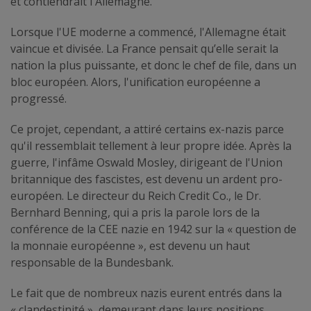
et contiendrait l'Allemagne.
Lorsque l'UE moderne a commencé, l'Allemagne était
vaincue et divisée. La France pensait qu’elle serait la
nation la plus puissante, et donc le chef de file, dans un
bloc européen. Alors, l'unification européenne a
progressé.
Ce projet, cependant, a attiré certains ex-nazis parce
qu'il ressemblait tellement à leur propre idée. Après la
guerre, l'infâme Oswald Mosley, dirigeant de l'Union
britannique des fascistes, est devenu un ardent pro-
européen. Le directeur du Reich Credit Co., le Dr.
Bernhard Benning, qui a pris la parole lors de la
conférence de la CEE nazie en 1942 sur la « question de
la monnaie européenne », est devenu un haut
responsable de la Bundesbank.
Le fait que de nombreux nazis eurent entrés dans la
« clandestinité », demeurant dans leurs positions