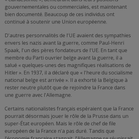
gouvernementales ou commerciales, est maintenant
bien documenté. Beaucoup de ces individus ont
continué à soutenir une Union européenne.
D'autres personnalités de l'UE avaient des sympathies
envers les nazis avant la guerre, comme Paul-Henri
Spaak, l'un des pères fondateurs de l'UE. En tant que
membre du Parti ouvrier belge avant la guerre, il a
salué « quelques-unes des magnifiques réalisations de
Hitler ». En 1937, il a déclaré que « l'heure du socialisme
national belge est arrivée ». Il a exhorté la Belgique à
rester neutre plutôt que de rejoindre la France dans
une guerre avec l'Allemagne.
Certains nationalistes français espéraient que la France
pourrait désormais jouer le rôle de la Prusse dans un
super-État européen. Mais le rôle de chef de file
européen de la France n'a pas duré. Tandis que
l’économie française stagnait, l’Allemagne se réunissait,