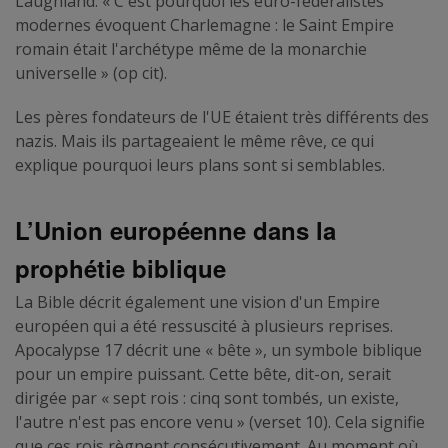
Laughland. « C'est pourquoi les euro-fédéralistes
modernes évoquent Charlemagne : le Saint Empire
romain était l'archétype même de la monarchie
universelle » (op cit).
Les pères fondateurs de l'UE étaient très différents des
nazis. Mais ils partageaient le même rêve, ce qui
explique pourquoi leurs plans sont si semblables.
L’Union européenne dans la
prophétie biblique
La Bible décrit également une vision d'un Empire
européen qui a été ressuscité à plusieurs reprises.
Apocalypse 17 décrit une « bête », un symbole biblique
pour un empire puissant. Cette bête, dit-on, serait
dirigée par « sept rois : cinq sont tombés, un existe,
l'autre n'est pas encore venu » (verset 10). Cela signifie
que ces rois règnent consécutivement. Au moment où