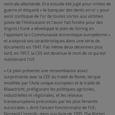
centrale allemande. (Il a ensuite été jugé pour crimes de
guerre et étiqueté « le banquier des dents en or » pour
avoir confisqué de l'or de toutes sortes aux victimes
juives de l'Holocauste et l'avoir fait fondre pour des
lingots.) Funk a développé le plan de Göring en
l'appelant la « Communauté économique européenne »
et a exposé ses caractéristiques dans une série de
documents en 1941. Pas même deux décennies plus
tard, en 1957, la CEE est devenue le nom de ce qui est
maintenant l'UE.
« Ce plan présente une ressemblance assez
surprenante avec la CEE du traité de Rome, tel que
modifiée par l'Acte unique européen et le traité de
Maastricht, préfigurant les politiques agricoles,
industrielles et régionales, et les réseaux
transeuropéens préconisés par les plus fervents
eurocrates », écrit l’ancien fonctionnaire de l’UE,
Bernard Connolly, dans son livre de 1995
The Rotten