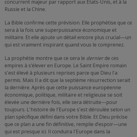
concurrent majeur par rapport aux États-Unis, et à la
Russie et la Chine.
La Bible confirme cette prévision. Elle prophétise que ce
sera à la fois une superpuissance économique et
militaire. Et elle ajoute un détail encore plus crucial—un
qui est vraiment inspirant quand vous le comprenez.
La prophétie montre que ce sera le
dernier
de ces
empires à s’élever en Europe. Le Saint Empire romain
s'est élevé à plusieurs reprises parce que Dieu l'a
permis. Mais Il a dit que la septième résurrection serait
la dernière. Après que cette puissance européenne
économique, politique, militaire et religieuse se soit
élevée une dernière fois, elle sera détruite—pour
toujours. L'histoire de l'Europe s'est déroulée selon un
plan spécifique défini dans votre Bible. Et Dieu précise
que ce plan a une fin définitive, remplie d’espoir—une
qui est presque ici. Il conduira l'Europe dans la