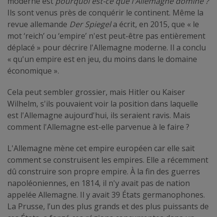
moderne est
pourquoi est-ce que l'Allemagne domine ?
Ils sont venus près de conquérir le continent. Même la
revue allemande
Der Spiegel
a écrit, en 2015, que « le
mot ‘reich’ ou ‘empire’ n'est peut-être pas entièrement
déplacé » pour décrire l'Allemagne moderne. Il a conclu
« qu'un empire est en jeu, du moins dans le domaine
économique ».
Cela peut sembler grossier, mais Hitler ou Kaiser
Wilhelm, s'ils pouvaient voir la position dans laquelle
est l'Allemagne aujourd'hui, ils seraient ravis. Mais
comment l'Allemagne est-elle parvenue à le faire ?
L'Allemagne mène cet empire européen car elle sait
comment se construisent les empires. Elle a récemment
dû construire son propre empire. À la fin des guerres
napoléoniennes, en 1814, il n'y avait pas de nation
appelée Allemagne. Il y avait 39 États germanophones.
La Prusse, l’un des plus grands et des plus puissants de