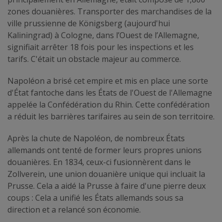
zones douanières. Transporter des marchandises de la
ville prussienne de Königsberg (aujourd'hui
Kaliningrad) à Cologne, dans l’Ouest de l’Allemagne,
signifiait arrêter 18 fois pour les inspections et les
tarifs. C'était un obstacle majeur au commerce.
Napoléon a brisé cet empire et mis en place une sorte
d'État fantoche dans les États de l'Ouest de l'Allemagne
appelée la Confédération du Rhin. Cette confédération
a réduit les barrières tarifaires au sein de son territoire.
Après la chute de Napoléon, de nombreux États
allemands ont tenté de former leurs propres unions
douanières. En 1834, ceux-ci fusionnèrent dans le
Zollverein, une union douanière unique qui incluait la
Prusse. Cela a aidé la Prusse à faire d'une pierre deux
coups : Cela a unifié les États allemands sous sa
direction et a relancé son économie.