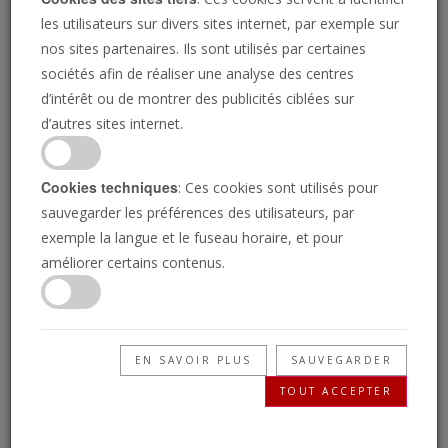
les utilisateurs sur divers sites internet, par exemple sur
nos sites partenaires. Ils sont utilisés par certaines
sociétés afin de réaliser une analyse des centres
d’intérêt ou de montrer des publicités ciblées sur
d’autres sites internet.
Cookies techniques
: Ces cookies sont utilisés pour
sauvegarder les préférences des utilisateurs, par
exemple la langue et le fuseau horaire, et pour
Vision royale, mars-avril 2026
La Trompette philadelphienne,
améliorer certains contenus.
février 2026
EN SAVOIR PLUS
SAUVEGARDER
TOUT ACCEPTER