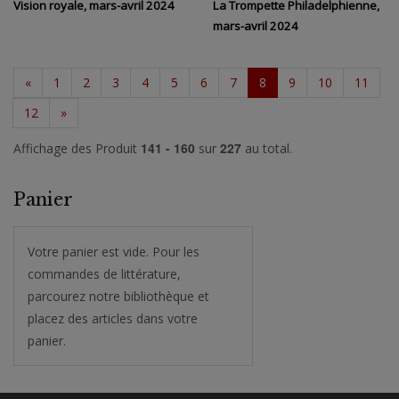
Vision royale, mars-avril 2024
La Trompette Philadelphienne,
mars-avril 2024
«
1
2
3
4
5
6
7
8
9
10
11
12
»
141 - 160
227
Affichage des Produit
sur
au total.
Panier
Votre panier est vide. Pour les
commandes de littérature,
parcourez notre bibliothèque et
placez des articles dans votre
panier.