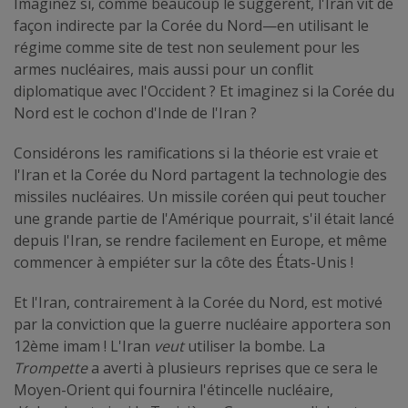
Imaginez si, comme beaucoup le suggèrent, l'Iran vit de
façon indirecte par la Corée du Nord—en utilisant le
régime comme site de test non seulement pour les
armes nucléaires, mais aussi pour un conflit
diplomatique avec l'Occident ? Et imaginez si la Corée du
Nord est le cochon d'Inde de l'Iran ?
Considérons les ramifications si la théorie est vraie et
l'Iran et la Corée du Nord partagent la technologie des
missiles nucléaires. Un missile coréen qui peut toucher
une grande partie de l'Amérique pourrait, s'il était lancé
depuis l'Iran, se rendre facilement en Europe, et même
commencer à empiéter sur la côte des États-Unis !
Et l'Iran, contrairement à la Corée du Nord, est motivé
par la conviction que la guerre nucléaire apportera son
12ème imam ! L'Iran
veut
utiliser la bombe. La
Trompette
a averti à plusieurs reprises que ce sera le
Moyen-Orient qui fournira l'étincelle nucléaire,