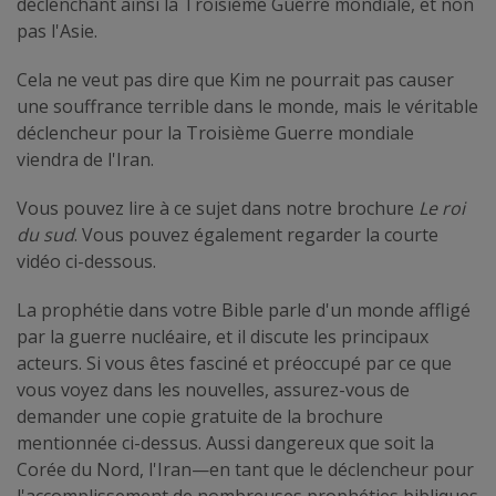
déclenchant ainsi la Troisième Guerre mondiale, et non
pas l'Asie.
Cela ne veut pas dire que Kim ne pourrait pas causer
une souffrance terrible dans le monde, mais le véritable
déclencheur pour la Troisième Guerre mondiale
viendra de l'Iran.
Vous pouvez lire à ce sujet dans notre brochure
Le roi
du sud
. Vous pouvez également regarder la courte
vidéo ci-dessous.
La prophétie dans votre Bible parle d'un monde affligé
par la guerre nucléaire, et il discute les principaux
acteurs. Si vous êtes fasciné et préoccupé par ce que
vous voyez dans les nouvelles, assurez-vous de
demander une copie gratuite de la brochure
mentionnée ci-dessus. Aussi dangereux que soit la
Corée du Nord, l'Iran—en tant que le déclencheur pour
l'accomplissement de nombreuses prophéties bibliques