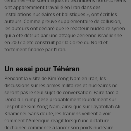
centaines—de scientifiques et techniciens nord-coréens
ont apparemment travaillé en Iran dans des
installations nucléaires et balistiques », ont écrit les
auteurs. Comme preuve supplémentaire de collusion,
les auteurs ont déclaré que le réacteur nucléaire syrien
qui a été détruit par une attaque aérienne israélienne
en 2007 a été construit par la Corée du Nord et
fortement financé par l'Iran.
Un essai pour Téhéran
Pendant la visite de Kim Yong Nam en Iran, les
discussions sur les armes militaires et nucléaires ne
seront pas le seul sujet de conversation. Faire face à
Donald Trump pèse probablement lourdement sur
l'esprit de Kim Yong Nam, ainsi que sur l'ayatollah Ali
Khamenei. Sans doute, les Iraniens veillent à voir
comment l'Amérique réagit lorsqu'une dictature
déchainée commence à lancer son poids nucléaire.