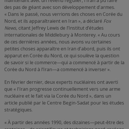
maintenant avec un revenu régulier, l'Iran a pu faire
des pas de géant avec son développement d'armes.
« Dans le passé, nous verrions des choses en Corée du
Nord, et ils apparaîtraient en Iran », a déclaré
Fox
News,
citant Jeffrey Lewis de l’Institut d’études
internationales de Middlebury à Monterey. « Au cours
de ces dernières années, nous avons vu certaines
petites choses apparaître en Iran d'abord, puis ils ont
apparut en Corée du Nord, ce qui soulève la question
de savoir si le commerce—qui a commencé à partir de la
Corée du Nord à l’Iran—a commencé à inverser ».
En février dernier, deux experts nucléaires ont averti
que « l'Iran progresse continuellement vers une arme
nucléaire et le fait via la Corée du Nord », dans un
article publié par le Centre Begin-Sadat pour les études
stratégiques.
« À partir des années 1990, des dizaines—peut-être des