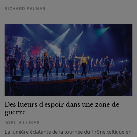
RICHARD PALMER
Des lueurs d’espoir dans une zone de
guerre
JOEL HILLIKER
La lumière éclatante de la tournée du Trône celtique en