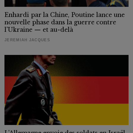
Enhardi par la Chine, Poutine lance une
nouvelle phase dans la guerre contre
l'Ukraine — et au-delà
JEREMIAH JACQUES
L'Allemagne envoie des soldats en Israël