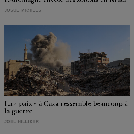
JOSUE MICHELS
La « paix » à Gaza ressemble beaucoup à
la guerre
JOEL HILLIKER