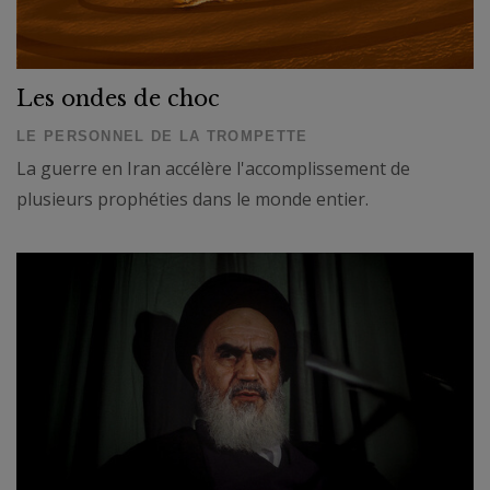
Les ondes de choc
LE PERSONNEL DE LA TROMPETTE
La guerre en Iran accélère l'accomplissement de
plusieurs prophéties dans le monde entier.