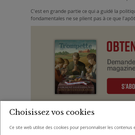
C'est en grande partie ce qui a guidé la politiq
fondamentales ne se plient pas à ce que l'apôt
Choisissez vos cookies
Ce site web utilise des cookies pour personnaliser les contenus e