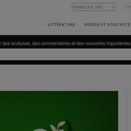
LITTÉRATURE
VIDÉOS ET PODCASTS
des analyses, des commentaires et des nouvelles importantes 