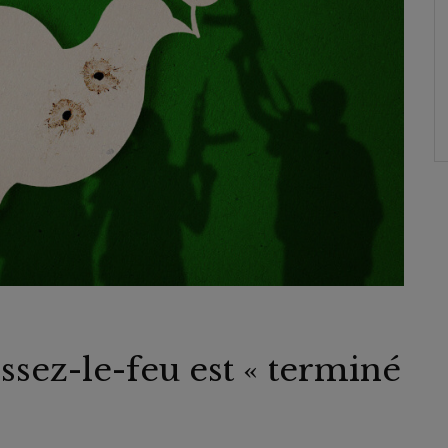
essez-le-feu est « terminé