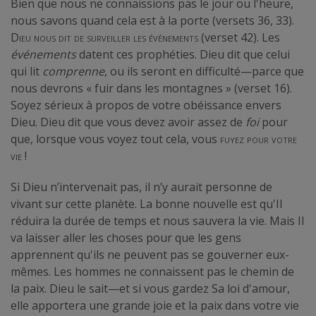
Bien que nous ne connaissions pas le jour ou l'heure,
nous savons quand cela est à la porte (versets 36, 33).
Dieu nous dit de surveiller les événements
(verset 42). Les
événements
datent ces prophéties. Dieu dit que celui
qui lit
comprenne
, ou ils seront en difficulté—parce que
nous devrons « fuir dans les montagnes » (verset 16).
Soyez sérieux à propos de votre obéissance envers
Dieu. Dieu dit que vous devez avoir assez de
foi
pour
que, lorsque vous voyez tout cela, vous
fuyez pour votre
vie
!
Si Dieu n’intervenait pas, il n’y aurait personne de
vivant sur cette planète. La bonne nouvelle est qu'Il
réduira la durée de temps et nous sauvera la vie. Mais Il
va laisser aller les choses pour que les gens
apprennent qu'ils ne peuvent pas se gouverner eux-
mêmes. Les hommes ne connaissent pas le chemin de
la paix. Dieu le sait—et si vous gardez Sa loi d'amour,
elle apportera une grande joie et la paix dans votre vie