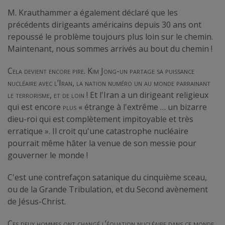
M. Krauthammer a également déclaré que les
précédents dirigeants américains depuis 30 ans ont
repoussé le problème toujours plus loin sur le chemin.
Maintenant, nous sommes arrivés au bout du chemin !
Cela devient encore pire. Kim Jong-un partage sa puissance
nucléaire avec l’Iran, la nation numéro un au monde parrainant
le terrorisme, et de loin
! Et l'Iran a un dirigeant religieux
qui est encore
plus
« étrange à l'extrême … un bizarre
dieu-roi qui est complètement impitoyable et très
erratique ». Il croit qu'une catastrophe nucléaire
pourrait même hâter la venue de son messie pour
gouverner le monde !
C'est une contrefaçon satanique du cinquième sceau,
ou de la Grande Tribulation, et du Second avènement
de Jésus-Christ.
Ces deux hommes ont changé l’équation nucléaire dans ce monde.