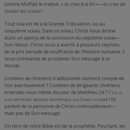
comme Moffatt le traduit, « la crise à la fin »—
la crise de
toutes les crises
!
Tout cela est lié à la Grande Tribulation, ou au
cinquième sceau. Dans ce sceau, Christ nous donne
aussi un aperçu de la conclusion du septième sceau—
Son retour. Christ nous a avertis à plusieurs reprises
de la pire période de souffrance de l’histoire humaine. Il
nous commande de proclamer Son message à ce
monde.
Combien de chrétiens traditionnels tiennent compte de
Son avertissement ? Combien de dirigeants chrétiens
entendez-vous même discuter de Matthieu 24 ?
C’est le
plus important message prophétique que Christ a donné
! Ils
parlent de la personne de Christ continuellement—
mais pas de Son message.
Un tiers de votre Bible est de la prophétie. Pourtant, les