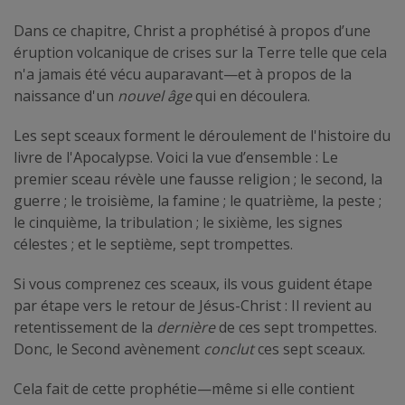
Dans ce chapitre, Christ a prophétisé à propos d’une
éruption volcanique de crises sur la Terre telle que cela
n'a jamais été vécu auparavant—et à propos de la
naissance d'un
nouvel âge
qui en découlera.
Les sept sceaux forment le déroulement de l'histoire du
livre de l'Apocalypse. Voici la vue d’ensemble : Le
premier sceau révèle une fausse religion ; le second, la
guerre ; le troisième, la famine ; le quatrième, la peste ;
le cinquième, la tribulation ; le sixième, les signes
célestes ; et le septième, sept trompettes.
Si vous comprenez ces sceaux, ils vous guident étape
par étape vers le retour de Jésus-Christ : Il revient au
retentissement de la
dernière
de ces sept trompettes.
Donc, le Second avènement
conclut
ces sept sceaux.
Cela fait de cette prophétie—même si elle contient