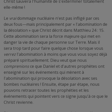
Christ sauvera l'humanité de s'exterminer totalement
elle-même !
Le
vrai
dommage nucléaire n'est pas infligé par ces
deux fous—mais principalement par « l'abomination de
la désolation » que Christ décrit dans Matthieu 24 : 15.
Cette abomination sera la force majeure qui met en
danger la vie de chaque personne sur Terre. Mais il
sera trop tard pour faire quelque chose lorsque vous
verrez
l'abomination à moins que vous vous soyez déjà
préparé spirituellement. Dieu veut que nous
comprenions
ce que Daniel et d'autres prophètes ont
enseigné sur les événements qui mènent à
l'abomination qui provoque la désolation avec ses
bombes nucléaires ! Ensuite, étape par étape, nous
pouvons retracer toutes les prophéties et les
événements qui pointent vers ce signe jusqu'à ce que le
Christ revienne.