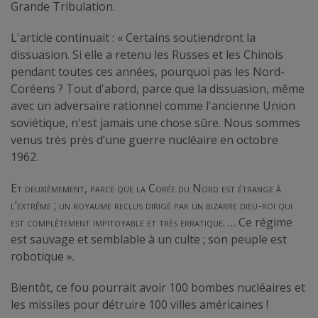
Grande Tribulation.
L'article continuait : « Certains soutiendront la
dissuasion. Si elle a retenu les Russes et les Chinois
pendant toutes ces années, pourquoi pas les Nord-
Coréens ? Tout d'abord, parce que la dissuasion, même
avec un adversaire rationnel comme l'ancienne Union
soviétique, n'est jamais une chose sûre. Nous sommes
venus très près d’une guerre nucléaire en octobre
1962.
Et deuxièmement, parce que la Corée du Nord est étrange à
l’extrême ; un royaume reclus dirigé par un bizarre dieu-roi qui
est complètement impitoyable et très erratique
. … Ce régime
est sauvage et semblable à un culte ; son peuple est
robotique ».
Bientôt, ce fou pourrait avoir 100 bombes nucléaires et
les missiles pour détruire 100 villes américaines !