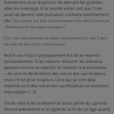
maintenant avoir le pouvoir de détruire les grandes
villes en Amérique. Et le monde entier sait que l'Iran
pourrait devenir une puissance nucléaire extrêmement
vite.
Cela signifie que deux fous pourraient être prêts à attaquer
l'Amérique avec des armes nucléaires
!
C’est une folie enfantine de penser que n’importe qui sauf Christ
peut mettre fin à cette folie nucléaire
.
Notre
seul espoir
physiquement est de se repentir
spirituellement. Si les nations refusent, les individus
peuvent encore se repentir et recevoir une protection
—de plus ils deviendront des rois et des sacrificateurs
sous Christ pour toujours. Ceux qui se sont déjà
repentis sont des rois et des sacrificateurs en embryon
(Apocalypse 1 : 6).
Toute cette folie nucléaire fait aussi partie du
signe
du
Second avènement et le signe de la fin de cet âge quand