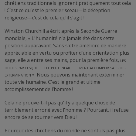
chrétiens traditionnels ignorent pratiquement tout cela
! C’est ce qu'est le premier sceau—la déception
religieuse—c’est de cela qu’il s’agit !
Winston Churchill a écrit après la Seconde Guerre
mondiale, « L'humanité n'a jamais été dans cette
position auparavant. Sans s'être amélioré de manière
appréciable en vertu ou profiter d’une orientation plus
sage, elle a entre ses mains, pour la première fois,
les
outils par lesquels elle peut infailliblement accomplir sa propre
extermination
». Nous pouvons maintenant exterminer
toute vie humaine. C'est le grand et ultime
accomplissement de l’homme !
Cela ne prouve-t-il pas qu'il y a quelque chose de
terriblement erroné avec l'homme ? Pourtant, il refuse
encore de se tourner vers Dieu !
Pourquoi les chrétiens du monde ne sont-ils pas plus