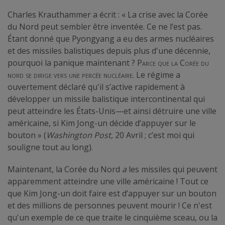
Charles Krauthammer a écrit : « La crise avec la Corée
du Nord peut sembler être inventée. Ce ne l’est pas.
Étant donné que Pyongyang a eu des armes nucléaires
et des missiles balistiques depuis plus d'une décennie,
pourquoi la panique maintenant ?
Parce que la Corée du
nord se dirige vers une percée nucléaire
. Le régime a
ouvertement déclaré qu'il s’active rapidement à
développer un missile balistique intercontinental qui
peut atteindre les États-Unis—et ainsi détruire une ville
américaine, si Kim Jong-un décide d’appuyer sur le
bouton » (
Washington Post,
20 Avril ; c’est moi qui
souligne tout au long).
Maintenant, la Corée du Nord
a
les missiles qui peuvent
apparemment atteindre une ville américaine ! Tout ce
que Kim Jong-un doit faire est d’appuyer sur un bouton
et des millions de personnes peuvent mourir ! Ce n'est
qu'un exemple de ce que traite le cinquième sceau, ou la