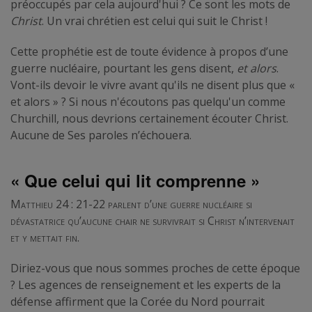
préoccupés par cela aujourd'hui ? Ce sont les mots de
Christ
. Un vrai chrétien est celui qui suit le Christ !
Cette prophétie est de toute évidence à propos d’une
guerre nucléaire, pourtant les gens disent,
et alors
.
Vont-ils devoir le vivre avant qu'ils ne disent plus que «
et alors » ? Si nous n'écoutons pas quelqu'un comme
Churchill, nous devrions certainement écouter Christ.
Aucune de Ses paroles n’échouera.
« Que celui qui lit comprenne »
Matthieu 24 : 21-22 parlent d’une guerre nucléaire si
dévastatrice qu’aucune chair ne survivrait si Christ n’intervenait
et y mettait fin
.
Diriez-vous que nous sommes proches de cette époque
? Les agences de renseignement et les experts de la
défense affirment que la Corée du Nord pourrait