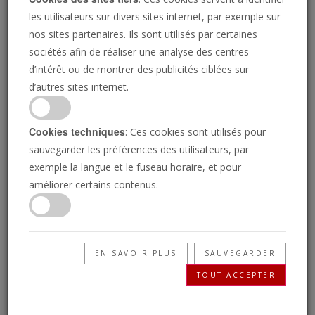
les utilisateurs sur divers sites internet, par exemple sur
nos sites partenaires. Ils sont utilisés par certaines
sociétés afin de réaliser une analyse des centres
d’intérêt ou de montrer des publicités ciblées sur
d’autres sites internet.
ISTOCK.COM/EVERLITE
Cookies techniques
: Ces cookies sont utilisés pour
L'Armageddon nucléaire
sauvegarder les préférences des utilisateurs, par
exemple la langue et le fuseau horaire, et pour
est « à la porte »
améliorer certains contenus.
Ainsi que le plus grand événement jamais à se
EN SAVOIR PLUS
SAUVEGARDER
produire dans l'univers !
TOUT ACCEPTER
GERALD FLURRY
• 02/10/2017