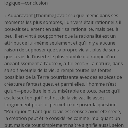
logique—conclusion.
« Auparavant [l'homme] avait cru que même dans ses
moments les plus sombres, l'univers était rationnel s'il
pouvait seulement en saisir sa rationalité, mais peu à
peu, il en vint à soupçonner que la rationalité est un
attribut de lui-même seulement et qu'il n'y a aucune
raison de supposer que sa propre vie ait plus de sens
que la vie de l'insecte le plus humble qui rampe d’un
anéantissement à l'autre », a-t-il écrit. « La nature, dans
sa soif aveugle de la vie, a rempli toutes les fentes
possibles de la Terre pourrissante avec des espèces de
créatures fantastiques, et parmi elles, l'homme n’est
qu’un—peut-être le plus misérable de tous, parce qu'il
est le seul en qui l'instinct de la vie vacille assez
longuement pour lui permettre de poser la question
“Pourquoi ?” Tant que la vie est censée avoir été créée,
la création peut être considérée comme impliquant un
but, mais de tout simplement naître signifie aussi, selon