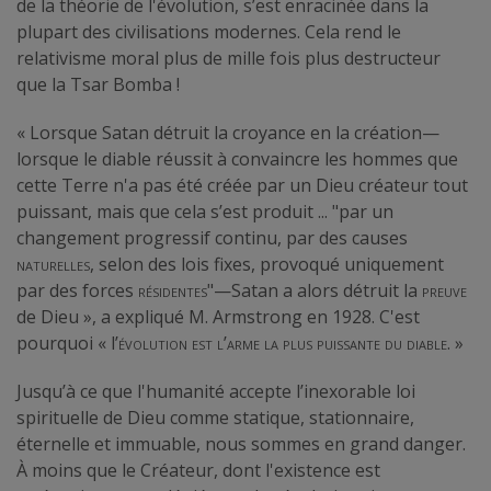
de la théorie de l'évolution, s’est enracinée dans la
plupart des civilisations modernes. Cela rend le
relativisme moral plus de mille fois plus destructeur
que la Tsar Bomba !
« Lorsque Satan détruit la croyance en la création—
lorsque le diable réussit à convaincre les hommes que
cette Terre n'a pas été créée par un Dieu créateur tout
puissant, mais que cela s’est produit ... "par un
changement progressif continu, par des causes
naturelles
, selon des lois fixes, provoqué uniquement
par des forces
résidentes
"—Satan a alors détruit la
preuve
de Dieu », a expliqué M. Armstrong en 1928. C'est
pourquoi « l’
évolution est l’arme la plus puissante du diable
. »
Jusqu’à ce que l'humanité accepte l’inexorable loi
spirituelle de Dieu comme statique, stationnaire,
éternelle et immuable, nous sommes en grand danger.
À moins que le Créateur, dont l'existence est