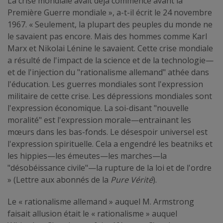
La crise mondiale avait déjà commencé avant la
Première Guerre mondiale », a-t-il écrit le 24 novembre
1967. « Seulement, la plupart des peuples du monde ne
le savaient pas encore. Mais des hommes comme Karl
Marx et Nikolai Lénine le savaient. Cette crise mondiale
a résulté de l'impact de la science et de la technologie—
et de l'injection du "rationalisme allemand" athée dans
l'éducation. Les guerres mondiales sont l'expression
militaire de cette crise. Les dépressions mondiales sont
l'expression économique. La soi-disant "nouvelle
moralité" est l'expression morale—entrainant les
mœurs dans les bas-fonds. Le désespoir universel est
l'expression spirituelle. Cela a engendré les beatniks et
les hippies—les émeutes—les marches—la
"désobéissance civile"—la rupture de la loi et de l'ordre
» (Lettre aux abonnés de la
Pure Vérité
).
Le « rationalisme allemand » auquel M. Armstrong
faisait allusion était le « rationalisme » auquel