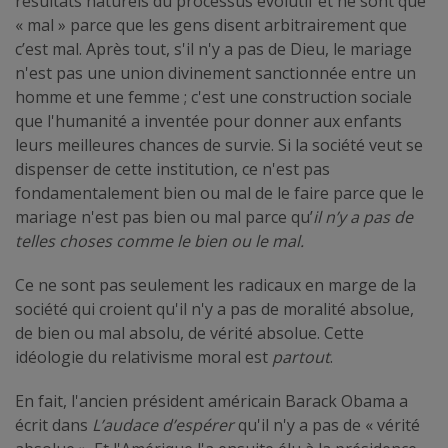
résultats naturels du processus évolutif et ne sont que
« mal » parce que les gens disent arbitrairement que
c’est mal. Après tout, s'il n'y a pas de Dieu, le mariage
n'est pas une union divinement sanctionnée entre un
homme et une femme ; c'est une construction sociale
que l'humanité a inventée pour donner aux enfants
leurs meilleures chances de survie. Si la société veut se
dispenser de cette institution, ce n'est pas
fondamentalement bien ou mal de le faire parce que le
mariage n'est pas bien ou mal parce qu’
il n’y a pas de
telles choses comme le bien ou le mal.
Ce ne sont pas seulement les radicaux en marge de la
société qui croient qu'il n'y a pas de moralité absolue,
de bien ou mal absolu, de vérité absolue. Cette
idéologie du relativisme moral est
partout
.
En fait, l'ancien président américain Barack Obama a
écrit dans
L’audace d’espérer
qu'il n'y a pas de « vérité