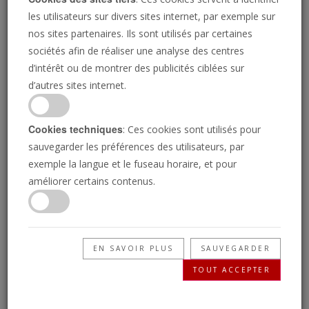
les utilisateurs sur divers sites internet, par exemple sur
nos sites partenaires. Ils sont utilisés par certaines
JULIA GODDARD/LA TROMPETTE
sociétés afin de réaliser une analyse des centres
d’intérêt ou de montrer des publicités ciblées sur
d’autres sites internet.
L'arme la plus puissante
du monde
Cookies techniques
: Ces cookies sont utilisés pour
sauvegarder les préférences des utilisateurs, par
exemple la langue et le fuseau horaire, et pour
améliorer certains contenus.
Elle est plus de mille fois plus destructrice que
la plus grande bombe jamais détonée.
EN SAVOIR PLUS
SAUVEGARDER
ANDREW MIILLER
• 16/05/2017
TOUT ACCEPTER
L
a bombe thermonucléaire la plus puissante à avoir
détonée s'appelait la Tsar Bomba. Lorsqu'elle a été