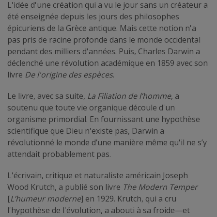
L'idée d'une création qui a vu le jour sans un créateur a
été enseignée depuis les jours des philosophes
épicuriens de la Grèce antique. Mais cette notion n'a
pas pris de racine profonde dans le monde occidental
pendant des milliers d'années. Puis, Charles Darwin a
déclenché une révolution académique en 1859 avec son
livre
De l'origine des espèces
.
Le livre, avec sa suite,
La Filiation de l’homme
, a
soutenu que toute vie organique découle d'un
organisme primordial. En fournissant une hypothèse
scientifique que Dieu n'existe pas, Darwin a
révolutionné le monde d’une manière même qu'il ne s’y
attendait probablement pas.
L'écrivain, critique et naturaliste américain Joseph
Wood Krutch, a publié son livre
The Modern Temper
[
L’humeur moderne
] en 1929. Krutch, qui a cru
l'hypothèse de l'évolution, a abouti à sa froide—et