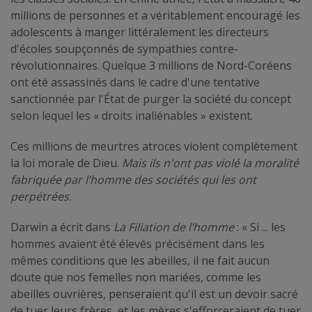
millions de personnes et a véritablement encouragé les
adolescents à manger littéralement les directeurs
d'écoles soupçonnés de sympathies contre-
révolutionnaires. Quelque 3 millions de Nord-Coréens
ont été assassinés dans le cadre d'une tentative
sanctionnée par l'État de purger la société du concept
selon lequel les « droits inaliénables » existent.
Ces millions de meurtres atroces violent complètement
la loi morale de Dieu.
Mais ils n'ont pas violé la moralité
fabriquée par l’homme des sociétés qui les ont
perpétrées.
Darwin a écrit dans
La Filiation de l’homme
: « Si ... les
hommes avaient été élevés précisément dans les
mêmes conditions que les abeilles, il ne fait aucun
doute que nos femelles non mariées, comme les
abeilles ouvrières, penseraient qu'il est un devoir sacré
de tuer leurs frères, et les mères s'efforceraient de tuer