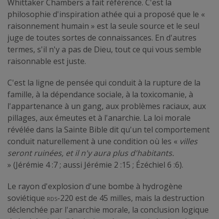
Whittaker Chambers a fait référence. C'est la
philosophie d'inspiration athée qui a proposé que le «
raisonnement humain » est la seule source et le seul
juge de toutes sortes de connaissances. En d'autres
termes, s'il n'y a pas de Dieu, tout ce qui vous semble
raisonnable est juste.
C'est la ligne de pensée qui conduit à la rupture de la
famille, à la dépendance sociale, à la toxicomanie, à
l'appartenance à un gang, aux problèmes raciaux, aux
pillages, aux émeutes et à l'anarchie. La loi morale
révélée dans la Sainte Bible dit qu'un tel comportement
conduit naturellement à une condition où les «
villes
seront ruinées, et il n'y aura plus d'habitants.
» (Jérémie 4 :7 ; aussi Jérémie 2 :15 ; Ézéchiel 6 :6).
Le rayon d'explosion d'une bombe à hydrogène
soviétique
rds-220
est de 45 milles, mais la destruction
déclenchée par l'anarchie morale, la conclusion logique