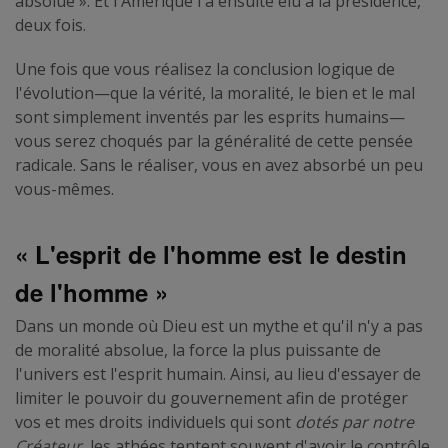
absolue ». Et l'Amérique l'a ensuite élu à la présidence,
deux fois.
Une fois que vous réalisez la conclusion logique de
l'évolution—que la vérité, la moralité, le bien et le mal
sont simplement inventés par les esprits humains—
vous serez choqués par la généralité de cette pensée
radicale. Sans le réaliser, vous en avez absorbé un peu
vous-mêmes.
« L'esprit de l'homme est le destin
de l'homme »
Dans un monde où Dieu est un mythe et qu'il n'y a pas
de moralité absolue, la force la plus puissante de
l'univers est l'esprit humain. Ainsi, au lieu d'essayer de
limiter le pouvoir du gouvernement afin de protéger
vos et mes droits individuels qui sont
dotés par notre
Créateur
, les athées tentent souvent d'avoir le contrôle