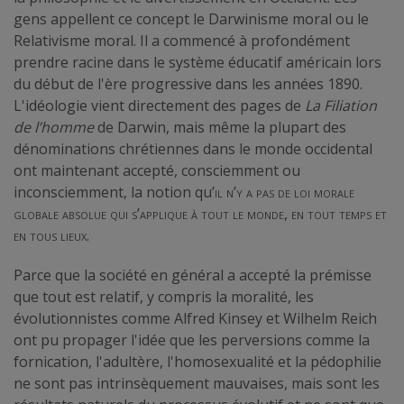
gens appellent ce concept le Darwinisme moral ou le
Relativisme moral. Il a commencé à profondément
prendre racine dans le système éducatif américain lors
du début de l'ère progressive dans les années 1890.
L'idéologie vient directement des pages de
La Filiation
de l’homme
de Darwin, mais même la plupart des
dénominations chrétiennes dans le monde occidental
ont maintenant accepté, consciemment ou
inconsciemment, la notion qu’
il n’y a pas de loi morale
globale absolue qui s’applique à tout le monde, en tout temps et
en tous lieux.
Parce que la société en général a accepté la prémisse
que tout est relatif, y compris la moralité, les
évolutionnistes comme Alfred Kinsey et Wilhelm Reich
ont pu propager l'idée que les perversions comme la
fornication, l'adultère, l'homosexualité et la pédophilie
ne sont pas intrinsèquement mauvaises, mais sont les