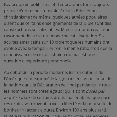
Beaucoup de politiciens et d'éducateurs font toujours
preuve d’un respect non sincère à la Bible et au
christianisme ; de même, quelques athées populaires
disent que certains enseignements de la Bible sont des
constructions sociales utiles. Mais le cœur du réacteur
rayonnant de la culture moderne est l'évolution. Six
adultes américains sur 10 croient que les humains ont
évolué avec le temps. Environ le même ratio croit que la
connaissance de ce qui est bien ou mal est une
question d'expérience personnelle.
Au début de la période moderne, les fondateurs de
l'Amérique ont exprimé le large consensus politique de
la nation dans la Déclaration de l’indépendance : « tous
les hommes sont créés égaux ; qu’ils sont
dotés
par
leur Créateur
de certains droits inaliénables ; que parmi
ces droits se trouvent la vie, la liberté et la poursuite du
bonheur » (accent ajouté). Environ 100 ans plus tard,
suite à la publication du livre
De l'origine des espèces
,