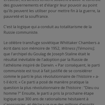
des gouvernements et d'élargir leur pouvoir au point
qu'ils peuvent les utiliser pour mettre fin à la guerre, la
pauvreté et la souffrance.
C'est la logique qui a conduit au totalitarisme de la
Russie communiste.
Le célèbre transfuge soviétique Whittaker Chambers a
écrit dans son mémoire de 1952,
Witness [Témoins]
,
que l'archipel du Goulag de Joseph Staline était le
résultat inévitable de l'adoption par la Russie de
l'athéisme inspiré de Darwin. « Par conséquent, le parti
communiste est tout à fait justifié de se considérer
comme le parti le plus révolutionnaire de l'histoire » a-
t-il écrit. « Ce parti a posé de manière pratique la
question la plus révolutionnaire de l’histoire : "Dieu ou
homme ?" Ensuite, le parti a pris la prochaine étape
logique que 300 ans de rationalisme hésitaient à
s’approprier, et déclara ce que des millions d'esprits