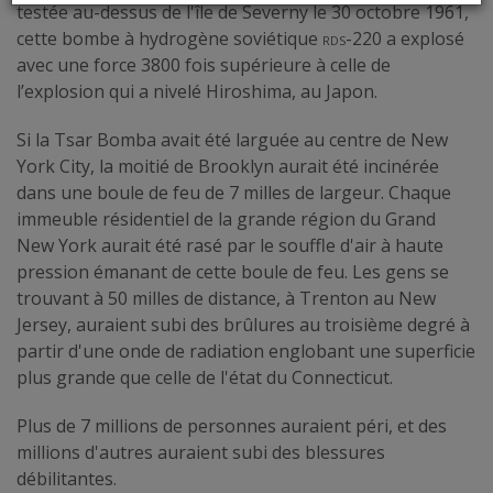
testée au-dessus de l'île de Severny le 30 octobre 1961,
cette bombe à hydrogène soviétique
rds-220
a explosé
avec une force 3800 fois supérieure à celle de
l’explosion qui a nivelé Hiroshima, au Japon.
Si la Tsar Bomba avait été larguée au centre de New
York City, la moitié de Brooklyn aurait été incinérée
dans une boule de feu de 7 milles de largeur. Chaque
immeuble résidentiel de la grande région du Grand
New York aurait été rasé par le souffle d'air à haute
pression émanant de cette boule de feu. Les gens se
trouvant à 50 milles de distance, à Trenton au New
Jersey, auraient subi des brûlures au troisième degré à
partir d'une onde de radiation englobant une superficie
plus grande que celle de l'état du Connecticut.
Plus de 7 millions de personnes auraient péri, et des
millions d'autres auraient subi des blessures
débilitantes.