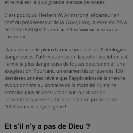
et le mal est la plus grande menace de toutes.
C'est pourquoi Herbert W. Armstrong, rédacteur en
chef du prédécesseur de la
Trompette
, la
Pure Vérité
, a
écrit en 1928 que l’
évolution
est «
l’arme moderne la plus
puissante ».
Dans un monde plein d'armes horribles et d'idéologies
dangereuses, l'affirmation selon laquelle l'évolution est
l'arme la plus dangereuse de toutes peut sembler une
exagération. Pourtant, un examen historique des 150
dernières années révèle que l'application de la théorie
évolutionniste au domaine de la moralité humaine
entraîne plus de destruction sur la civilisation
occidentale que le souffle d'air à haute pression de
1000 bombes à hydrogène !
Et s'il n'y a pas de Dieu ?