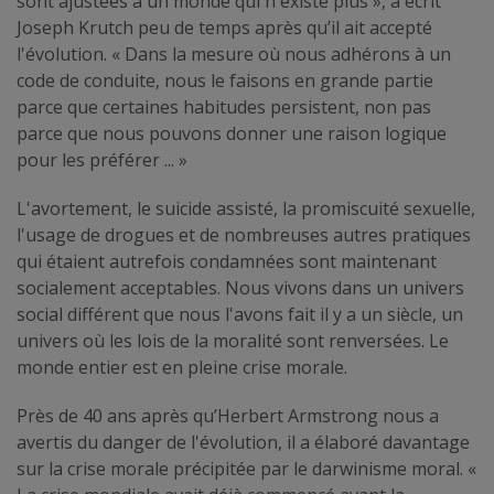
sont ajustées à un monde qui n'existe plus », a écrit
Joseph Krutch peu de temps après qu’il ait accepté
l'évolution. « Dans la mesure où nous adhérons à un
code de conduite, nous le faisons en grande partie
parce que certaines habitudes persistent, non pas
parce que nous pouvons donner une raison logique
pour les préférer ... »
L'avortement, le suicide assisté, la promiscuité sexuelle,
l'usage de drogues et de nombreuses autres pratiques
qui étaient autrefois condamnées sont maintenant
socialement acceptables. Nous vivons dans un univers
social différent que nous l'avons fait il y a un siècle, un
univers où les lois de la moralité sont renversées. Le
monde entier est en pleine crise morale.
Près de 40 ans après qu’Herbert Armstrong nous a
avertis du danger de l'évolution, il a élaboré davantage
sur la crise morale précipitée par le darwinisme moral. «