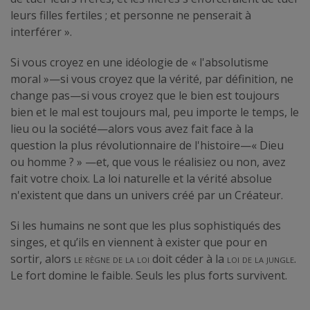
leurs filles fertiles ; et personne ne penserait à
interférer ».
Si vous croyez en une idéologie de « l'absolutisme
moral »—si vous croyez que la vérité, par définition, ne
change pas—si vous croyez que le bien est toujours
bien et le mal est toujours mal, peu importe le temps, le
lieu ou la société—alors vous avez fait face à la
question la plus révolutionnaire de l'histoire—« Dieu
ou homme ? » —et, que vous le réalisiez ou non, avez
fait votre choix. La loi naturelle et la vérité absolue
n'existent que dans un univers créé par un Créateur.
Si les humains ne sont que les plus sophistiqués des
singes, et qu’ils en viennent à exister que pour en
sortir, alors
le règne de la loi
doit céder à la
loi de la jungle
.
Le fort domine le faible. Seuls les plus forts survivent.