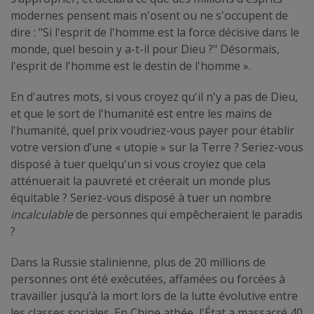
modernes pensent mais n'osent ou ne s'occupent de
dire : "Si l'esprit de l'homme est la force décisive dans le
monde, quel besoin y a-t-il pour Dieu ?" Désormais,
l'esprit de l'homme est le destin de l'homme ».
En d'autres mots, si vous croyez qu'il n'y a pas de Dieu,
et que le sort de l'humanité est entre les mains de
l'humanité, quel prix voudriez-vous payer pour établir
votre version d’une « utopie » sur la Terre ? Seriez-vous
disposé à tuer quelqu'un si vous croyiez que cela
atténuerait la pauvreté et créerait un monde plus
équitable ? Seriez-vous disposé à tuer un nombre
incalculable
de personnes qui empêcheraient le paradis
?
Dans la Russie stalinienne, plus de 20 millions de
personnes ont été exécutées, affamées ou forcées à
travailler jusqu’à la mort lors de la lutte évolutive entre
les classes sociales. En Chine athée, l'État a massacré 40