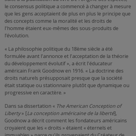
le consensus politique a commencé à changer à mesure
que les gens acceptaient de plus en plus le principe que
des concepts comme la moralité et les droits de
l'homme étaient eux-mêmes des sous-produits de
l’évolution.
« La philosophie politique du 18ème siècle a été
formulée avant l'annonce et l'acceptation de la théorie
du développement évolutif », a écrit l'éducateur
américain Frank Goodnow en 1916. « La doctrine des
droits naturels présupposait presque que la société
était statique ou stationnaire plutôt que dynamique ou
progressive en caractère. »
Dans sa dissertation «
The American Conception of
Liberty
» [
La conception américaine de la liberté
],
Goodnow a décrit comment les fondateurs américains
croyaient que les « droits » étaient « éternels et
immuables » parce qu'ils provenaient du Créateur de