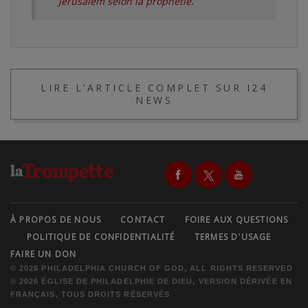
Jérusalem selon la prophétie
.
LIRE L’ARTICLE COMPLET SUR I24
NEWS
À PROPOS DE NOUS
CONTACT
FOIRE AUX QUESTIONS
POLITIQUE DE CONFIDENTIALITÉ
TERMES D'USAGE
FAIRE UN DON
© 2026 PHILADELPHIA CHURCH OF GOD, ALL RIGHTS RESERVED
© 2026 ÉGLISE DE PHILADELPHIE DE DIEU, VERSION DÉRIVÉE EN
FRANÇAIS, TOUS DROITS RÉSERVÉS