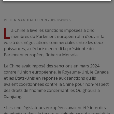
PETER VAN HALTEREN
• 01/05/2025
L
a Chine a levé les sanctions imposées à cinq
membres du Parlement européen afin d'ouvrir la
voie à des négociations commerciales entre les deux
puissances, a déclaré mercredi la présidente du
Parlement européen, Roberta Metsola.
La Chine avait imposé des sanctions en mars 2024
contre l'Union européenne, le Royaume-Uni, le Canada
et les États-Unis en réponse aux sanctions qu'ils
avaient coordonnées contre la Chine pour non-respect
des droits de l'homme concernant les Ouïghours à
Xianjiang.
• Les cinq législateurs européens avaient été interdits
de pénétrer dans le territoire chinois, ce qui a conduit le