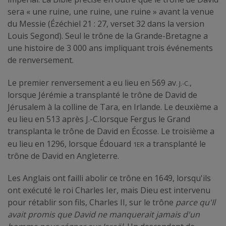
sera « une ruine, une ruine, une ruine » avant la venue
du Messie (Ézéchiel 21 : 27, verset 32 dans la version
Louis Segond). Seul le trône de la Grande-Bretagne a
une histoire de 3 000 ans impliquant trois événements
de renversement.
. J.-C.
Le premier renversement a eu lieu en 569 av
,
lorsque Jérémie a transplanté le trône de David de
Jérusalem à la colline de Tara, en Irlande. Le deuxième a
eu lieu en 513 après J.-C.lorsque Fergus le Grand
transplanta le trône de David en Écosse. Le troisième a
1er
eu lieu en 1296, lorsque Édouard
a transplanté le
trône de David en Angleterre.
Les Anglais ont failli abolir ce trône en 1649, lorsqu'ils
ont exécuté le roi Charles Ier, mais Dieu est intervenu
pour rétablir son fils, Charles II, sur le trône
parce qu'Il
avait promis que David ne manquerait jamais d'un