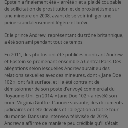
Epstein a finalement été « arrêté » et a plaidé coupable
de sollicitation de prostitution et de proxénétisme sur
une mineure en 2008, avant de se voir infliger une
peine scandaleusement légère et brève.
Et le prince Andrew, représentant du trône britannique,
a été son ami pendant tout ce temps.
En 2011, des photos ont été publiées montrant Andrew
et Epstein se promenant ensemble à Central Park. Des
allégations selon lesquelles Andrew aurait eu des
relations sexuelles avec des mineures, dont « Jane Doe
102 », ont fait surface, et il a été contraint de
démissionner de son poste d'envoyé commercial du
Royaume-Uni. En 2014, « Jane Doe 102 » a révélé son
nom : Virginia Giuffre. L'année suivante, des documents
judiciaires ont été dévoilés et l'allégation a fait le tour
du monde. Dans une interview télévisée de 2019,
Andrew a affirmé de manière peu crédible qu'il s'était