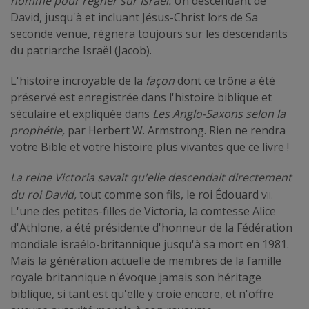
homme pour régner sur Israël.
Un descendant de
David, jusqu'à et incluant Jésus-Christ lors de Sa
seconde venue, régnera toujours sur les descendants
du patriarche Israël (Jacob).
L'histoire incroyable de la
façon
dont ce trône a été
préservé est enregistrée dans l'histoire biblique et
séculaire et expliquée dans
Les Anglo-Saxons selon la
prophétie,
par Herbert W. Armstrong. Rien ne rendra
votre Bible et votre histoire plus vivantes que ce livre !
La reine Victoria savait qu'elle descendait directement
VII.
du roi David,
tout comme son fils, le roi Édouard
L'une des petites-filles de Victoria, la comtesse Alice
d'Athlone, a été présidente d'honneur de la Fédération
mondiale israélo-britannique jusqu'à sa mort en 1981.
Mais la génération actuelle de membres de la famille
royale britannique n'évoque jamais son héritage
biblique, si tant est qu'elle y croie encore, et n'offre