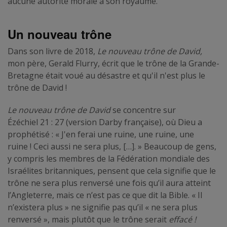
aucune autorité morale à son royaume.
Un nouveau trône
Dans son livre de 2018,
Le nouveau trône de David,
mon père, Gerald Flurry, écrit que le trône de la Grande-
Bretagne était voué au désastre et qu'il n'est plus le
trône de David !
Le nouveau trône de David
se concentre sur
Ézéchiel 21 : 27 (version Darby française), où Dieu a
prophétisé : « J'en ferai une ruine, une ruine, une
ruine ! Ceci aussi ne sera plus, […]. » Beaucoup de gens,
y compris les membres de la Fédération mondiale des
Israélites britanniques, pensent que cela signifie que le
trône ne sera plus renversé une fois qu’il aura atteint
l’Angleterre, mais ce n’est pas ce que dit la Bible. « Il
n’existera plus » ne signifie pas qu’il « ne sera plus
renversé », mais plutôt que le trône serait
effacé !