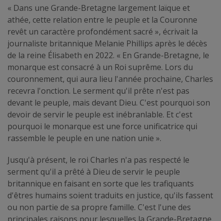
« Dans une Grande-Bretagne largement laïque et
athée, cette relation entre le peuple et la Couronne
revêt un caractère profondément sacré », écrivait la
journaliste britannique Melanie Phillips après le décès
de la reine Élisabeth en 2022. « En Grande-Bretagne, le
monarque est consacré à un Roi suprême. Lors du
couronnement, qui aura lieu l'année prochaine, Charles
recevra l'onction. Le serment qu'il prête n'est pas
devant le peuple, mais devant Dieu. C'est pourquoi son
devoir de servir le peuple est inébranlable. Et c'est
pourquoi le monarque est une force unificatrice qui
rassemble le peuple en une nation unie ».
Jusqu'à présent, le roi Charles n'a pas respecté le
serment qu'il a prêté à Dieu de servir le peuple
britannique en faisant en sorte que les trafiquants
d'êtres humains soient traduits en justice, qu'ils fassent
ou non partie de sa propre famille. C'est l'une des
principales raisons pour lesquelles la Grande-Bretagne