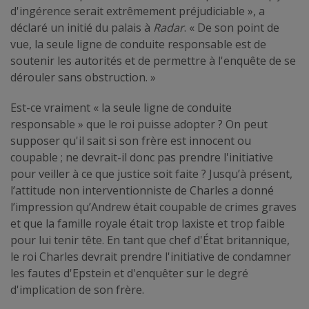
d'ingérence serait extrêmement préjudiciable », a
déclaré un initié du palais à
Radar
. « De son point de
vue, la seule ligne de conduite responsable est de
soutenir les autorités et de permettre à l'enquête de se
dérouler sans obstruction. »
Est-ce vraiment « la seule ligne de conduite
responsable » que le roi puisse adopter ? On peut
supposer qu'il sait si son frère est innocent ou
coupable ; ne devrait-il donc pas prendre l'initiative
pour veiller à ce que justice soit faite ? Jusqu’à présent,
l’attitude non interventionniste de Charles a donné
l’impression qu’Andrew était coupable de crimes graves
et que la famille royale était trop laxiste et trop faible
pour lui tenir tête. En tant que chef d'État britannique,
le roi Charles devrait prendre l'initiative de condamner
les fautes d'Epstein et d'enquêter sur le degré
d'implication de son frère.