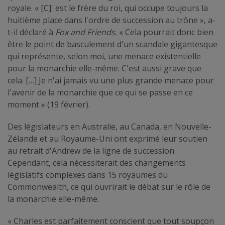
royale. « [C]' est le frère du roi, qui occupe toujours la
huitième place dans l'ordre de succession au trône », a-
t-il déclaré à
Fox and Friends.
« Cela pourrait donc bien
être le point de basculement d'un scandale gigantesque
qui représente, selon moi, une menace existentielle
pour la monarchie elle-même. C'est aussi grave que
cela. […] Je n'ai jamais vu une plus grande menace pour
l'avenir de la monarchie que ce qui se passe en ce
moment » (19 février).
Des législateurs en Australie, au Canada, en Nouvelle-
Zélande et au Royaume-Uni ont exprimé leur soutien
au retrait d'Andrew de la ligne de succession.
Cependant, cela nécessiterait des changements
législatifs complexes dans 15 royaumes du
Commonwealth, ce qui ouvrirait le débat sur le rôle de
la monarchie elle-même.
« Charles est parfaitement conscient que tout soupçon