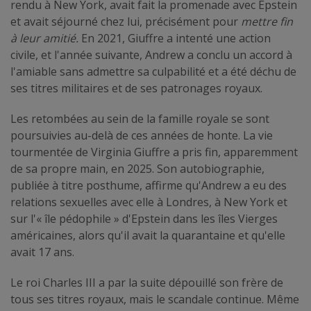
rendu à New York, avait fait la promenade avec Epstein
et avait séjourné chez lui, précisément pour
mettre fin
à leur amitié.
En 2021, Giuffre a intenté une action
civile, et l'année suivante, Andrew a conclu un accord à
l'amiable sans admettre sa culpabilité et a été déchu de
ses titres militaires et de ses patronages royaux.
Les retombées au sein de la famille royale se sont
poursuivies au-delà de ces années de honte. La vie
tourmentée de Virginia Giuffre a pris fin, apparemment
de sa propre main, en 2025. Son autobiographie,
publiée à titre posthume, affirme qu'Andrew a eu des
relations sexuelles avec elle à Londres, à New York et
sur l'« île pédophile » d'Epstein dans les îles Vierges
américaines, alors qu'il avait la quarantaine et qu'elle
avait 17 ans.
Le roi Charles III a par la suite dépouillé son frère de
tous ses titres royaux, mais le scandale continue. Même