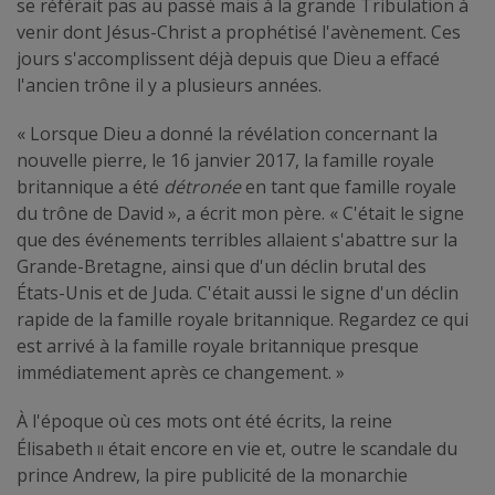
se référait pas au passé mais à la grande Tribulation à
venir dont Jésus-Christ a prophétisé l'avènement. Ces
jours s'accomplissent déjà depuis que Dieu a effacé
l'ancien trône il y a plusieurs années.
« Lorsque Dieu a donné la révélation concernant la
nouvelle pierre, le 16 janvier 2017, la famille royale
britannique a été
détronée
en tant que famille royale
du trône de David », a écrit mon père. « C'était le signe
que des événements terribles allaient s'abattre sur la
Grande-Bretagne, ainsi que d'un déclin brutal des
États-Unis et de Juda. C'était aussi le signe d'un déclin
rapide de la famille royale britannique. Regardez ce qui
est arrivé à la famille royale britannique presque
immédiatement après ce changement. »
À l'époque où ces mots ont été écrits, la reine
II
Élisabeth
était encore en vie et, outre le scandale du
prince Andrew, la pire publicité de la monarchie