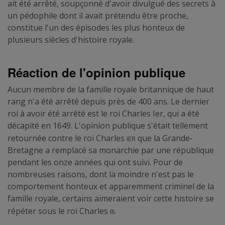
ait été arrêté, soupçonné d'avoir divulgué des secrets à
un pédophile dont il avait prétendu être proche,
constitue l'un des épisodes les plus honteux de
plusieurs siècles d'histoire royale.
Réaction de l'opinion publique
Aucun membre de la famille royale britannique de haut
rang n'a été arrêté depuis près de 400 ans. Le dernier
roi à avoir été arrêté est le roi Charles Ier, qui a été
décapité en 1649. L'opinion publique s'était tellement
Ier
retournée contre le roi Charles
que la Grande-
Bretagne a remplacé sa monarchie par une république
pendant les onze années qui ont suivi. Pour de
nombreuses raisons, dont la moindre n'est pas le
comportement honteux et apparemment criminel de la
famille royale, certains aimeraient voir cette histoire se
III
répéter sous le roi Charles
.