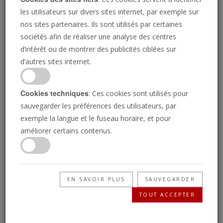
les utilisateurs sur divers sites internet, par exemple sur
ensemble
nos sites partenaires. Ils sont utilisés par certaines
sociétés afin de réaliser une analyse des centres
d’intérêt ou de montrer des publicités ciblées sur
d’autres sites internet.
JEREMIAH JACQUES
• 06/07/2026
L'
entraînement secret des forces militaires russes
par la Chine l'année dernière a été
Cookies techniques
: Ces cookies sont utilisés pour
personnellement autorisé par le ministre de la Défense
sauvegarder les préférences des utilisateurs, par
du président Vladimir Poutine et mené avec la
exemple la langue et le fuseau horaire, et pour
participation directe d'au moins quatre généraux de
améliorer certains contenus.
haut rang des deux nations, selon Reuters le 1er juillet.
Cet entraînement visait à faire progresser l'invasion de
l'Ukraine par la Russie et contribue à jeter les bases
d'une coopération militaire plus étroite entre la Russie
EN SAVOIR PLUS
SAUVEGARDER
et la Chine qui, selon la prophétie biblique, va secouer
TOUT ACCEPTER
le monde.