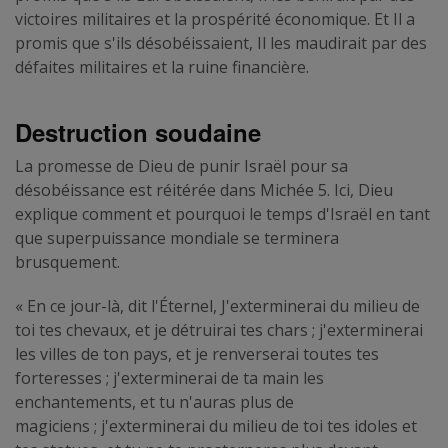
victoires militaires et la prospérité économique. Et Il a
promis que s'ils désobéissaient, Il les maudirait par des
défaites militaires et la ruine financière.
Destruction soudaine
La promesse de Dieu de punir Israël pour sa
désobéissance est réitérée dans Michée 5. Ici, Dieu
explique comment et pourquoi le temps d'Israël en tant
que superpuissance mondiale se terminera
brusquement.
« En ce jour-là, dit l'Éternel, J'exterminerai du milieu de
toi tes chevaux, et je détruirai tes chars ; j'exterminerai
les villes de ton pays, et je renverserai toutes tes
forteresses ; j'exterminerai de ta main les
enchantements, et tu n'auras plus de
magiciens ; j'exterminerai du milieu de toi tes idoles et