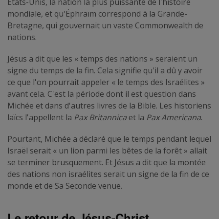
États-Unis, la nation la plus puissante de l'histoire
mondiale, et qu'Éphraïm correspond à la Grande-
Bretagne, qui gouvernait un vaste Commonwealth de
nations.
Jésus a dit que les « temps des nations » seraient un
signe du temps de la fin. Cela signifie qu'il a dû y avoir
ce que l'on pourrait appeler « le temps des Israélites »
avant cela. C'est la période dont il est question dans
Michée et dans d'autres livres de la Bible. Les historiens
laïcs l'appellent la
Pax Britannica
et la
Pax Americana
.
Pourtant, Michée a déclaré que le temps pendant lequel
Israël serait « un lion parmi les bêtes de la forêt » allait
se terminer brusquement. Et Jésus a dit que la montée
des nations non israélites serait un signe de la fin de ce
monde et de Sa Seconde venue.
Le retour de Jésus-Christ