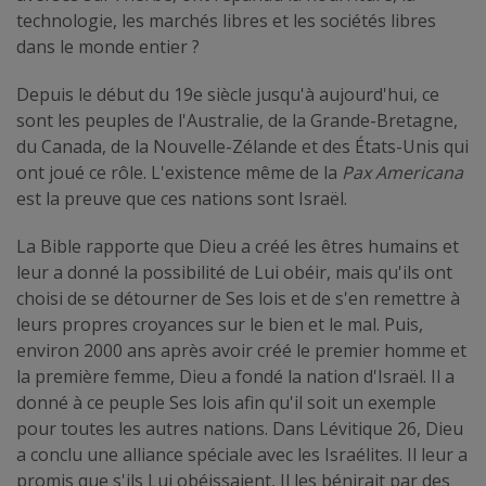
technologie, les marchés libres et les sociétés libres
dans le monde entier ?
Depuis le début du 19e siècle jusqu'à aujourd'hui, ce
sont les peuples de l'Australie, de la Grande-Bretagne,
du Canada, de la Nouvelle-Zélande et des États-Unis qui
ont joué ce rôle. L'existence même de la
Pax Americana
est la preuve que ces nations sont Israël.
La Bible rapporte que Dieu a créé les êtres humains et
leur a donné la possibilité de Lui obéir, mais qu'ils ont
choisi de se détourner de Ses lois et de s'en remettre à
leurs propres croyances sur le bien et le mal. Puis,
environ 2000 ans après avoir créé le premier homme et
la première femme, Dieu a fondé la nation d'Israël. Il a
donné à ce peuple Ses lois afin qu'il soit un exemple
pour toutes les autres nations. Dans Lévitique 26, Dieu
a conclu une alliance spéciale avec les Israélites. Il leur a
promis que s'ils Lui obéissaient, Il les bénirait par des