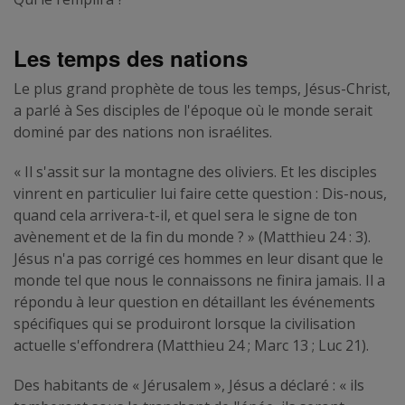
Les temps des nations
Le plus grand prophète de tous les temps, Jésus-Christ,
a parlé à Ses disciples de l'époque où le monde serait
dominé par des nations non israélites.
« Il s'assit sur la montagne des oliviers. Et les disciples
vinrent en particulier lui faire cette question : Dis-nous,
quand cela arrivera-t-il, et quel sera le signe de ton
avènement et de la fin du monde ? » (Matthieu 24 : 3).
Jésus n'a pas corrigé ces hommes en leur disant que le
monde tel que nous le connaissons ne finira jamais. Il a
répondu à leur question en détaillant les événements
spécifiques qui se produiront lorsque la civilisation
actuelle s'effondrera (Matthieu 24 ; Marc 13 ; Luc 21).
Des habitants de « Jérusalem », Jésus a déclaré : « ils