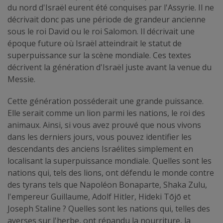
du nord d'Israël eurent été conquises par l'Assyrie. Il ne
décrivait donc pas une période de grandeur ancienne
sous le roi David ou le roi Salomon. Il décrivait une
époque future où Israël atteindrait le statut de
superpuissance sur la scène mondiale. Ces textes
décrivent la génération d'Israël juste avant la venue du
Messie.
Cette génération posséderait une grande puissance.
Elle serait comme un lion parmi les nations, le roi des
animaux. Ainsi, si vous avez prouvé que nous vivons
dans les derniers jours, vous pouvez identifier les
descendants des anciens Israélites simplement en
localisant la superpuissance mondiale. Quelles sont les
nations qui, tels des lions, ont défendu le monde contre
des tyrans tels que Napoléon Bonaparte, Shaka Zulu,
l'empereur Guillaume, Adolf Hitler, Hideki Tōjō et
Joseph Staline ? Quelles sont les nations qui, telles des
averses sur l'herbe, ont répandu la nourriture, la