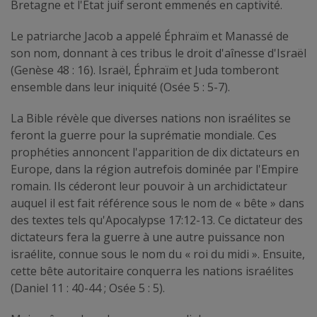
Bretagne et l'État juif seront emmenés en captivité.
Le patriarche Jacob a appelé Éphraïm et Manassé de
son nom, donnant à ces tribus le droit d'aînesse d'Israël
(Genèse 48 : 16). Israël, Éphraïm et Juda tomberont
ensemble dans leur iniquité (Osée 5 : 5-7).
La Bible révèle que diverses nations non israélites se
feront la guerre pour la suprématie mondiale. Ces
prophéties annoncent l'apparition de dix dictateurs en
Europe, dans la région autrefois dominée par l'Empire
romain. Ils céderont leur pouvoir à un archidictateur
auquel il est fait référence sous le nom de « bête » dans
des textes tels qu'Apocalypse 17:12-13. Ce dictateur des
dictateurs fera la guerre à une autre puissance non
israélite, connue sous le nom du « roi du midi ». Ensuite,
cette bête autoritaire conquerra les nations israélites
(Daniel 11 : 40-44 ; Osée 5 : 5).