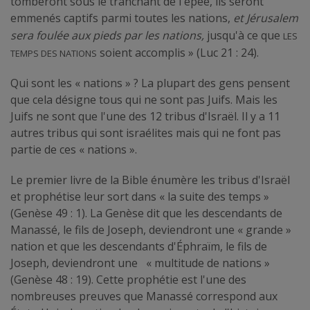
tomberont sous le tranchant de l'épée, ils seront
emmenés captifs parmi toutes les nations,
et Jérusalem
les
sera foulée aux pieds par les nations,
jusqu'à ce que
temps des nations
soient accomplis » (Luc 21 : 24).
Qui sont les « nations » ? La plupart des gens pensent
que cela désigne tous qui ne sont pas Juifs. Mais les
Juifs ne sont que l'une des 12 tribus d'Israël. Il y a 11
autres tribus qui sont israélites mais qui ne font pas
partie de ces « nations ».
Le premier livre de la Bible énumère les tribus d'Israël
et prophétise leur sort dans « la suite des temps »
(Genèse 49 : 1). La Genèse dit que les descendants de
Manassé, le fils de Joseph, deviendront une « grande »
nation et que les descendants d'Éphraïm, le fils de
Joseph, deviendront une « multitude de nations »
(Genèse 48 : 19). Cette prophétie est l'une des
nombreuses preuves que Manassé correspond aux