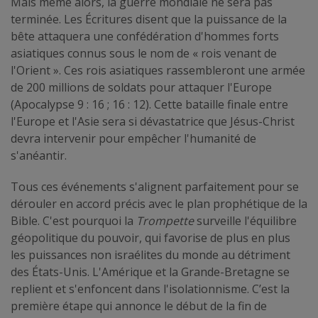
Mais même alors, la guerre mondiale ne sera pas
terminée. Les Écritures disent que la puissance de la
bête attaquera une confédération d'hommes forts
asiatiques connus sous le nom de « rois venant de
l'Orient ». Ces rois asiatiques rassembleront une armée
de 200 millions de soldats pour attaquer l'Europe
(Apocalypse 9 : 16 ; 16 : 12). Cette bataille finale entre
l'Europe et l'Asie sera si dévastatrice que Jésus-Christ
devra intervenir pour empêcher l'humanité de
s'anéantir.
Tous ces événements s'alignent parfaitement pour se
dérouler en accord précis avec le plan prophétique de la
Bible. C'est pourquoi la
Trompette
surveille l'équilibre
géopolitique du pouvoir, qui favorise de plus en plus
les puissances non israélites du monde au détriment
des États-Unis. L'Amérique et la Grande-Bretagne se
replient et s'enfoncent dans l'isolationnisme. C’est la
première étape qui annonce le début de la fin de