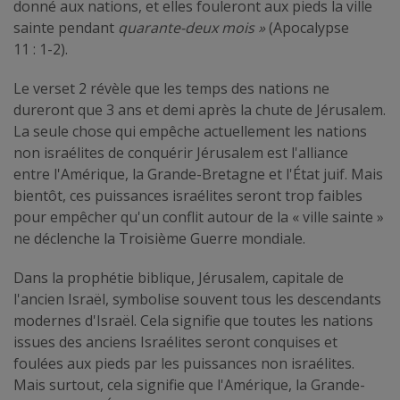
donné aux nations, et elles fouleront aux pieds la ville
sainte pendant
quarante-deux mois »
(Apocalypse
11 : 1-2).
Le verset 2 révèle que les temps des nations ne
dureront que 3 ans et demi après la chute de Jérusalem.
La seule chose qui empêche actuellement les nations
non israélites de conquérir Jérusalem est l'alliance
entre l'Amérique, la Grande-Bretagne et l'État juif. Mais
bientôt, ces puissances israélites seront trop faibles
pour empêcher qu'un conflit autour de la « ville sainte »
ne déclenche la Troisième Guerre mondiale.
Dans la prophétie biblique, Jérusalem, capitale de
l'ancien Israël, symbolise souvent tous les descendants
modernes d'Israël. Cela signifie que toutes les nations
issues des anciens Israélites seront conquises et
foulées aux pieds par les puissances non israélites.
Mais surtout, cela signifie que l'Amérique, la Grande-