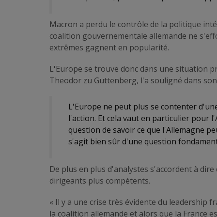
Macron a perdu le contrôle de la politique int
coalition gouvernementale allemande ne s'effo
extrêmes gagnent en popularité.
L'Europe se trouve donc dans une situation pré
Theodor zu Guttenberg, l'a souligné dans son
L'Europe ne peut plus se contenter d'une 
l'action. Et cela vaut en particulier pou
question de savoir ce que l'Allemagne peu
s'agit bien sûr d'une question fondamen
De plus en plus d'analystes s'accordent à dire q
dirigeants plus compétents.
« Il y a une crise très évidente du leadership 
la coalition allemande et alors que la France e