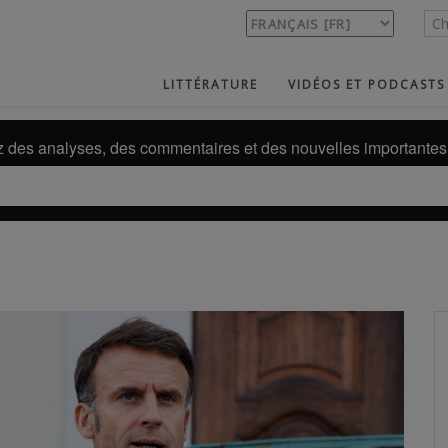
LITTÉRATURE
VIDÉOS ET PODCASTS
des analyses, des commentaires et des nouvelles importantes 