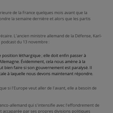
érieure de la France quelques mois avant que la
ndre la semaine dernière et alors que les partis
caire. L'ancien ministre allemand de la Défense, Karl-
 podcast du 13 novembre :
position léthargique ; elle doit enfin passer à
r l'Allemagne. Évidemment, cela nous amène à la
t bien faire si son gouvernement est paralysé. Il
tale à laquelle nous devons maintenant répondre.
ue si l'Europe veut aller de l'avant, elle a besoin de
franco-allemand qui s'intensifie avec l'effondrement de
st accaparée par ses propres divisions politiques