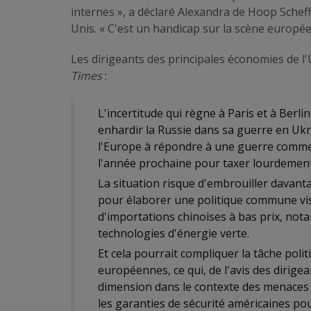
internes », a déclaré Alexandra de Hoop Schef
Unis. « C'est un handicap sur la scène europée
Les dirigeants des principales économies de l'
Times
:
L'incertitude qui règne à Paris et à Berli
enhardir la Russie dans sa guerre en Ukr
l'Europe à répondre à une guerre comme
l'année prochaine pour taxer lourdement
La situation risque d'embrouiller davant
pour élaborer une politique commune visa
d'importations chinoises à bas prix, not
technologies d'énergie verte.
Et cela pourrait compliquer la tâche polit
européennes, ce qui, de l'avis des dirige
dimension dans le contexte des menaces 
les garanties de sécurité américaines pou