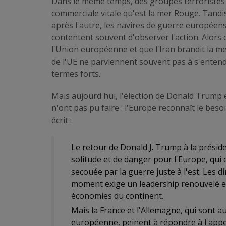
Dans le même temps, des groupes terroristes 
commerciale vitale qu'est la mer Rouge. Tandis
après l'autre, les navires de guerre europée
contentent souvent d'observer l'action. Alors
l'Union européenne et que l'Iran brandit la m
de l'UE ne parviennent souvent pas à s'entendr
termes forts.
Mais aujourd'hui, l'élection de Donald Trump e
n'ont pas pu faire : l'Europe reconnaît le beso
écrit :
Le retour de Donald J. Trump à la préside
solitude et de danger pour l'Europe, qui
secouée par la guerre juste à l'est. Les 
moment exige un leadership renouvelé et
économies du continent.
Mais la France et l'Allemagne, qui sont a
européenne, peinent à répondre à l'appe