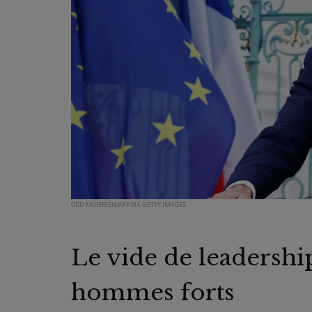
ODD ANDERSEN/AFP VIA GETTY IMAGES
Le vide de leadership
hommes forts