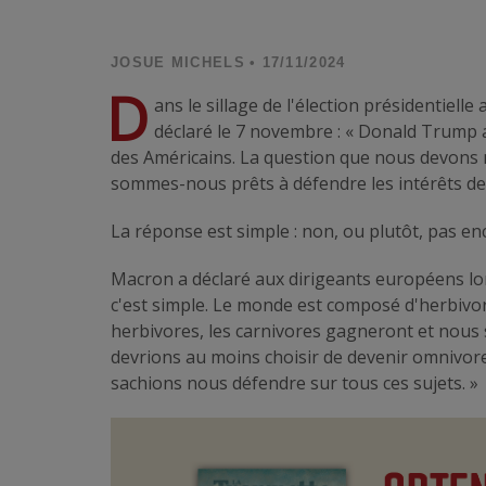
JOSUE MICHELS
• 17/11/2024
D
ans le sillage de l'élection présidentiel
déclaré le 7 novembre : « Donald Trump a
des Américains. La question que nous devons n
sommes-nous prêts à défendre les intérêts de
La réponse est simple : non, ou plutôt, pas en
Macron a déclaré aux dirigeants européens lo
c'est simple. Le monde est composé d'herbivor
herbivores, les carnivores gagneront et nous
devrions au moins choisir de devenir omnivores
sachions nous défendre sur tous ces sujets. »