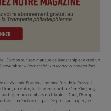
de l'Europe sur son manque de leadership et a créé un
10 novembre :
« Recherché : un leader européen fort
e de Vladimir Poutine, l'homme fort de la Russie. Il
e l'Iran ; en outre, le dictateur nord-coréen Kim Jong-
r participer aux combats en Ukraine. Donc, l'Europe
urtant, sa réaction est passée presque inaperçue.