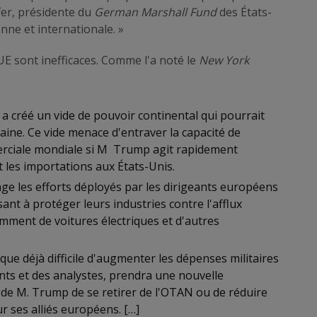
fer, présidente du
German Marshall Fund
des États-
nne et internationale. »
UE sont inefficaces. Comme l'a noté le
New York
n a créé un vide de pouvoir continental qui pourrait
aine. Ce vide menace d'entraver la capacité de
rciale mondiale si M Trump agit rapidement
 les importations aux États-Unis.
age les efforts déployés par les dirigeants européens
nt à protéger leurs industries contre l'afflux
amment de voitures électriques et d'autres
ique déjà difficile d'augmenter les dépenses militaires
ants et des analystes, prendra une nouvelle
de M. Trump de se retirer de l'OTAN ou de réduire
r ses alliés européens. […]