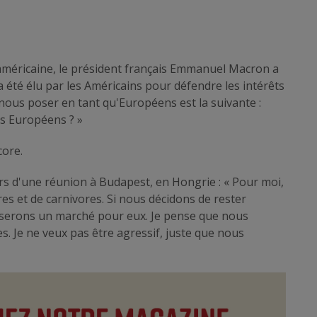
le américaine, le président français Emmanuel Macron a
 été élu par les Américains pour défendre les intérêts
ous poser en tant qu'Européens est la suivante :
s Européens ? »
core.
rs d'une réunion à Budapest, en Hongrie : « Pour moi,
es et de carnivores. Si nous décidons de rester
 serons un marché pour eux. Je pense que nous
. Je ne veux pas être agressif, juste que nous