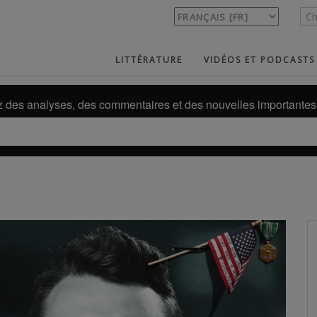
LITTÉRATURE
VIDÉOS ET PODCASTS
des analyses, des commentaires et des nouvelles importantes 