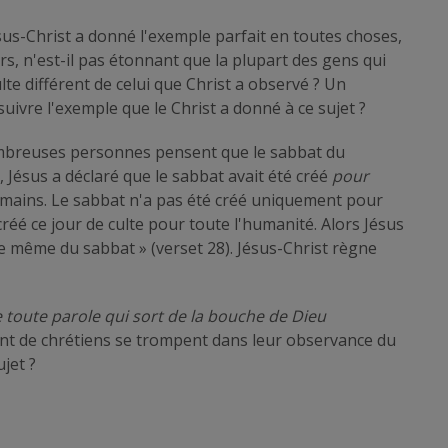
ésus-Christ a donné l'exemple parfait en toutes choses,
s, n'est-il pas étonnant que la plupart des gens qui
lte différent de celui que Christ a observé ? Un
suivre l'exemple que le Christ a donné à ce sujet ?
nombreuses personnes pensent que le sabbat du
, Jésus a déclaré que le sabbat avait été créé
pour
humains. Le sabbat n'a pas été créé uniquement pour
 créé ce jour de culte pour toute l'humanité. Alors Jésus
tre même du sabbat » (verset 28). Jésus-Christ règne
 toute parole qui sort de la bouche de Dieu
 tant de chrétiens se trompent dans leur observance du
ujet ?