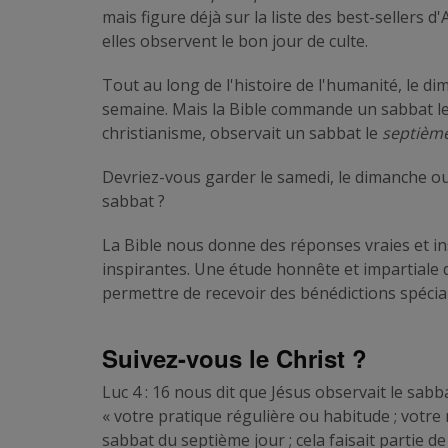
mais figure déjà sur la liste des best-seller
elles observent le bon jour de culte.
Tout au long de l'histoire de l'humanité, le 
semaine. Mais la Bible commande un sabbat l
christianisme, observait un sabbat le
septième
Devriez-vous garder le samedi, le dimanche ou l
sabbat ?
La Bible nous donne des réponses vraies et in
inspirantes. Une étude honnête et impartiale d
permettre de recevoir des bénédictions spécial
Suivez-vous le Christ ?
Luc 4 : 16 nous dit que Jésus observait le sab
« votre pratique régulière ou habitude ; votre 
sabbat du septième jour ; cela faisait partie de