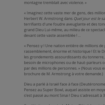
montagne tremblait avec violence. »
« Imaginez cette vaste mer de gens, des million
Herbert W. Armstrong dans
Quel jour est le s
terrifiants d'une foudre aveuglante et des ton
grand Dieu Lui-même, au milieu de ce spectacl
devant cette vaste assemblée ! …
« Pensez-y ! Une nation entière de millions d
rassemblement, énorme et historique ! Et le Die
les grondements assourdissants du tonnerre, e
besoin de microphones ou de haut-parleurs o
par des millions de personnes. » (Nous vous e
brochure de M. Armstrong à votre demande.)
Dieu a parlé à Israël face à face (Deutéronome 
Pensez au Super Bowl, auquel assiste en moy
s’est passé au mont Sinaï ! Dieu s'adressait à 