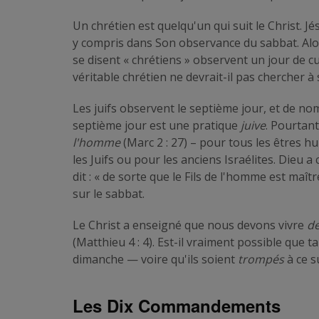
Un chrétien est quelqu'un qui suit le Christ. J
y compris dans Son observance du sabbat. Alor
se disent « chrétiens » observent un jour de cu
véritable chrétien ne devrait-il pas chercher à 
Les juifs observent le septième jour, et de 
septième jour est une pratique
juive
. Pourtant
l'homme
(Marc 2 : 27) – pour tous les êtres 
les Juifs ou pour les anciens Israélites. Dieu a
dit : « de sorte que le Fils de l'homme est maî
sur le sabbat.
Le Christ a enseigné que nous devons vivre
de
(Matthieu 4 : 4). Est-il vraiment possible que
dimanche — voire qu'ils soient
trompés
à ce s
Les Dix Commandements