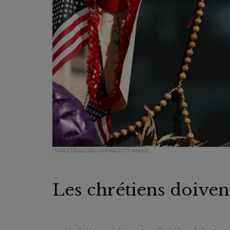
CHARLY TRIBALLEAU/AFP VIA GETTY IMAGES
Les chrétiens doivent