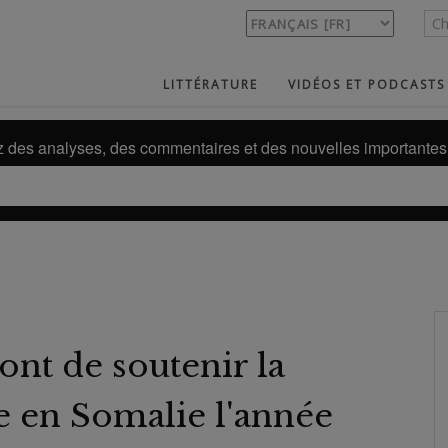
LITTÉRATURE
VIDÉOS ET PODCASTS
des analyses, des commentaires et des nouvelles importantes 
ont de soutenir la
te en Somalie l'année