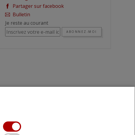
Partager sur facebook
Bulletin
Je reste au courant
ABONNEZ-MOI