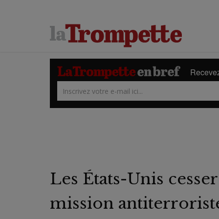
Recevez 
Les États-Unis cesser
mission antiterroris