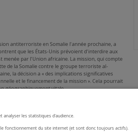
sion antiterroriste en Somalie l'année prochaine, a
ontrent que les États-Unis prévoient d'interdire aux
t menée par l'Union africaine. La mission, qui compte
utte de la Somalie contre le groupe terroriste al-
ne, la décision a « des implications significatives
nnelle et le financement de la mission ». Cela pourrait
tion géographiquement vitale.
t analyser les statistiques d’audience.
le fonctionnement du site internet (et sont donc toujours actifs).