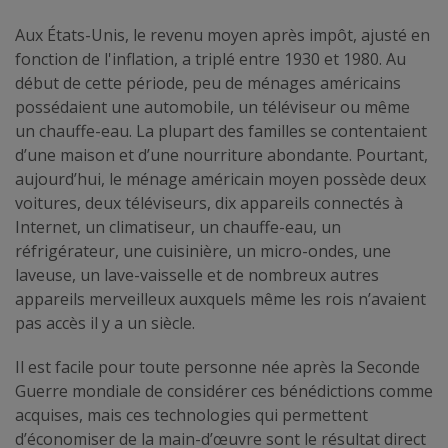
Aux États-Unis, le revenu moyen après impôt, ajusté en
fonction de l'inflation, a triplé entre 1930 et 1980. Au
début de cette période, peu de ménages américains
possédaient une automobile, un téléviseur ou même
un chauffe-eau. La plupart des familles se contentaient
d’une maison et d’une nourriture abondante. Pourtant,
aujourd’hui, le ménage américain moyen possède deux
voitures, deux téléviseurs, dix appareils connectés à
Internet, un climatiseur, un chauffe-eau, un
réfrigérateur, une cuisinière, un micro-ondes, une
laveuse, un lave-vaisselle et de nombreux autres
appareils merveilleux auxquels même les rois n’avaient
pas accès il y a un siècle.
Il est facile pour toute personne née après la Seconde
Guerre mondiale de considérer ces bénédictions comme
acquises, mais ces technologies qui permettent
d’économiser de la main-d’œuvre sont le résultat direct