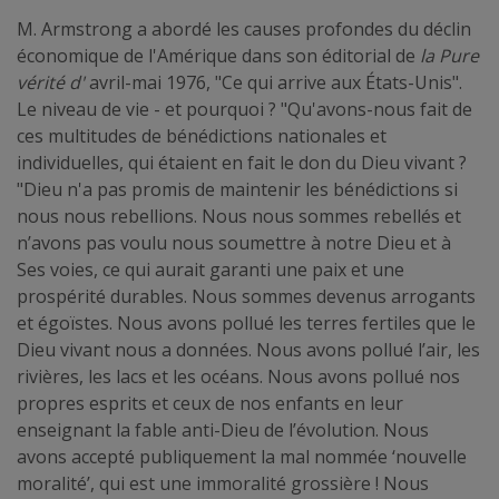
M. Armstrong a abordé les causes profondes du déclin
économique de l'Amérique dans son éditorial de
la Pure
vérité d'
avril-mai 1976, "Ce qui arrive aux États-Unis".
Le niveau de vie - et pourquoi ? "Qu'avons-nous fait de
ces multitudes de bénédictions nationales et
individuelles, qui étaient en fait le don du Dieu vivant ?
"Dieu n'a pas promis de maintenir les bénédictions si
nous nous rebellions. Nous nous sommes rebellés et
n’avons pas voulu nous soumettre à notre Dieu et à
Ses voies, ce qui aurait garanti une paix et une
prospérité durables. Nous sommes devenus arrogants
et égoïstes. Nous avons pollué les terres fertiles que le
Dieu vivant nous a données. Nous avons pollué l’air, les
rivières, les lacs et les océans. Nous avons pollué nos
propres esprits et ceux de nos enfants en leur
enseignant la fable anti-Dieu de l’évolution. Nous
avons accepté publiquement la mal nommée ‘nouvelle
moralité’, qui est une immoralité grossière ! Nous