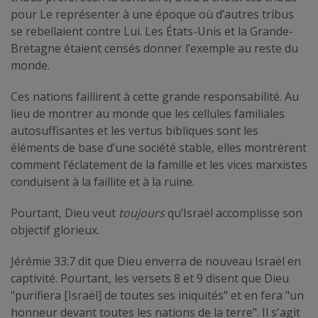
pour Le représenter à une époque où d’autres tribus
se rebellaient contre Lui. Les États-Unis et la Grande-
Bretagne étaient censés donner l’exemple au reste du
monde.
Ces nations faillirent à cette grande responsabilité. Au
lieu de montrer au monde que les cellules familiales
autosuffisantes et les vertus bibliques sont les
éléments de base d’une société stable, elles montrèrent
comment l’éclatement de la famille et les vices marxistes
conduisent à la faillite et à la ruine.
Pourtant, Dieu veut
toujours
qu’Israël accomplisse son
objectif glorieux.
Jérémie 33:7 dit que Dieu enverra de nouveau Israël en
captivité. Pourtant, les versets 8 et 9 disent que Dieu
"purifiera [Israël] de toutes ses iniquités" et en fera "un
honneur devant toutes les nations de la terre". Il s'agit