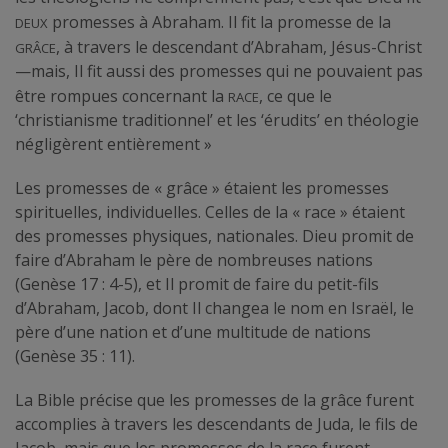
deux
promesses à Abraham. Il fit la promesse de la
grâce
, à travers le descendant d’Abraham, Jésus-Christ
—mais, Il fit aussi des promesses qui ne pouvaient pas
race
être rompues concernant la
, ce que le
‘christianisme traditionnel’ et les ‘érudits’ en théologie
négligèrent entièrement »
Les promesses de « grâce » étaient les promesses
spirituelles, individuelles. Celles de la « race » étaient
des promesses physiques, nationales. Dieu promit de
faire d’Abraham le père de nombreuses nations
(Genèse 17 : 4-5), et Il promit de faire du petit-fils
d’Abraham, Jacob, dont Il changea le nom en Israël, le
père d’une nation et d’une multitude de nations
(Genèse 35 : 11).
La Bible précise que les promesses de la grâce furent
accomplies à travers les descendants de Juda, le fils de