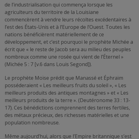
de l’industrialisation qui commença lorsque les
agriculteurs du territoire de la Louisiane
commencèrent à vendre leurs récoltes excédentaires à
l’est des États-Unis et à l’Europe de l’Ouest. Toutes les
nations bénéficièrent matériellement de ce
développement, et c’est pourquoi le prophète Michée a
écrit que « le reste de Jacob sera au milieu des peuples
nombreux comme une rosée qui vient de l’Éternel »
(Michée 5 : 7 [v.6 dans Louis Segond]).
Le prophète Moïse prédit que Manassé et Éphraïm
posséderaient « Les meilleurs fruits du soleil », « Les
meilleurs produits des antiques montagnes » et « Les
meilleurs produits de la terre ». (Deutéronome 33 : 13-
17). Ces bénédictions comprennent des terres fertiles,
des métaux précieux, des richesses matérielles et une
population nombreuse.
Même aujourd’hui, alors que l’Empire britannique s’est