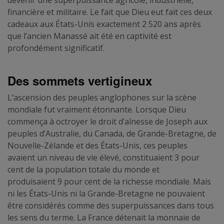
devenir une superpuissance agricole, industrielle,
financière et militaire. Le fait que Dieu eut fait ces deux
cadeaux aux États-Unis exactement 2 520 ans après
que l’ancien Manassé ait été en captivité est
profondément significatif.
Des sommets vertigineux
L’ascension des peuples anglophones sur la scène
mondiale fut vraiment étonnante. Lorsque Dieu
commença à octroyer le droit d’aînesse de Joseph aux
peuples d’Australie, du Canada, de Grande-Bretagne, de
Nouvelle-Zélande et des États-Unis, ces peuples
avaient un niveau de vie élevé, constituaient 3 pour
cent de la population totale du monde et
produisaient 9 pour cent de la richesse mondiale. Mais
ni les États-Unis ni la Grande-Bretagne ne pouvaient
être considérés comme des superpuissances dans tous
les sens du terme. La France détenait la monnaie de