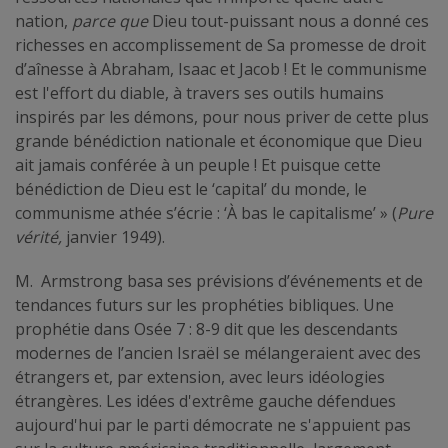
nation,
parce que
Dieu tout-puissant nous a donné ces
richesses en accomplissement de Sa promesse de droit
d’aînesse à Abraham, Isaac et Jacob ! Et le communisme
est l'effort du diable, à travers ses outils humains
inspirés par les démons, pour nous priver de cette plus
grande bénédiction nationale et économique que Dieu
ait jamais conférée à un peuple ! Et puisque cette
bénédiction de Dieu est le ‘capital’ du monde, le
communisme athée s’écrie : ‘À bas le capitalisme’ » (
Pure
vérité,
janvier 1949).
M. Armstrong basa ses prévisions d’événements et de
tendances futurs sur les prophéties bibliques. Une
prophétie dans Osée 7 : 8-9 dit que les descendants
modernes de l’ancien Israël se mélangeraient avec des
étrangers et, par extension, avec leurs idéologies
étrangères. Les idées d'extrême gauche défendues
aujourd'hui par le parti démocrate ne s'appuient pas