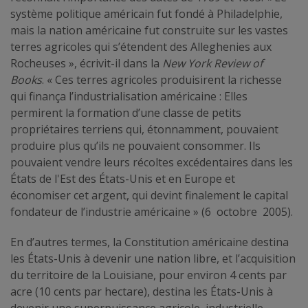
système politique américain fut fondé à Philadelphie,
mais la nation américaine fut construite sur les vastes
terres agricoles qui s’étendent des Alleghenies aux
Rocheuses », écrivit-il dans la
New York Review of
Books
. « Ces terres agricoles produisirent la richesse
qui finança l’industrialisation américaine : Elles
permirent la formation d’une classe de petits
propriétaires terriens qui, étonnamment, pouvaient
produire plus qu’ils ne pouvaient consommer. Ils
pouvaient vendre leurs récoltes excédentaires dans les
États de l'Est des États-Unis et en Europe et
économiser cet argent, qui devint finalement le capital
fondateur de l’industrie américaine » (6 octobre 2005).
En d’autres termes, la Constitution américaine destina
les États-Unis à devenir une nation libre, et l’acquisition
du territoire de la Louisiane, pour environ 4 cents par
acre (10 cents par hectare), destina les États-Unis à