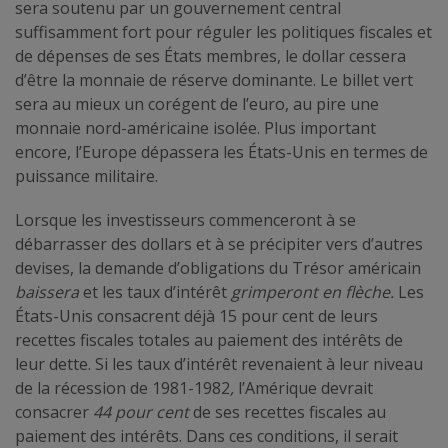
sera soutenu par un gouvernement central
suffisamment fort pour réguler les politiques fiscales et
de dépenses de ses États membres, le dollar cessera
d’être la monnaie de réserve dominante. Le billet vert
sera au mieux un corégent de l’euro, au pire une
monnaie nord-américaine isolée. Plus important
encore, l’Europe dépassera les États-Unis en termes de
puissance militaire.
Lorsque les investisseurs commenceront à se
débarrasser des dollars et à se précipiter vers d’autres
devises, la demande d’obligations du Trésor américain
baissera
et les taux d’intérêt
grimperont en flèche.
Les
États-Unis consacrent déjà 15 pour cent de leurs
recettes fiscales totales au paiement des intérêts de
leur dette. Si les taux d’intérêt revenaient à leur niveau
de la récession de 1981-1982
,
l’Amérique devrait
consacrer
44 pour cent
de ses recettes fiscales au
paiement des intérêts. Dans ces conditions, il serait