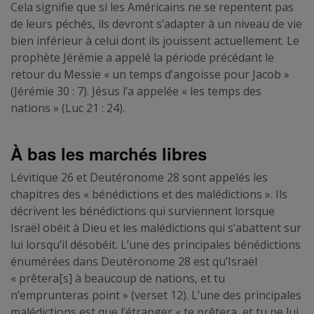
Cela signifie que si les Américains ne se repentent pas
de leurs péchés, ils devront s’adapter à un niveau de vie
bien inférieur à celui dont ils jouissent actuellement. Le
prophète Jérémie a appelé la période précédant le
retour du Messie « un temps d’angoisse pour Jacob »
(Jérémie 30 : 7). Jésus l’a appelée « les temps des
nations » (Luc 21 : 24).
À bas les marchés libres
Lévitique 26 et Deutéronome 28 sont appelés les
chapitres des « bénédictions et des malédictions ». Ils
décrivent les bénédictions qui surviennent lorsque
Israël obéit à Dieu et les malédictions qui s’abattent sur
lui lorsqu’il désobéit. L’une des principales bénédictions
énumérées dans Deutéronome 28 est qu’Israël
« prêtera[s] à beaucoup de nations, et tu
n’emprunteras point » (verset 12). L’une des principales
malédictions est que l’étranger « te prêtera, et tu ne lui