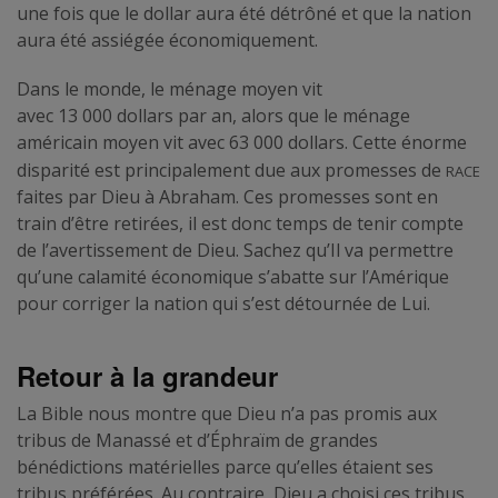
une fois que le dollar aura été détrôné et que la nation
aura été assiégée économiquement.
Dans le monde, le ménage moyen vit
avec 13 000 dollars par an, alors que le ménage
américain moyen vit avec 63 000 dollars. Cette énorme
race
disparité est principalement due aux promesses de
faites par Dieu à Abraham. Ces promesses sont en
train d’être retirées, il est donc temps de tenir compte
de l’avertissement de Dieu. Sachez qu’Il va permettre
qu’une calamité économique s’abatte sur l’Amérique
pour corriger la nation qui s’est détournée de Lui.
Retour à la grandeur
La Bible nous montre que Dieu n’a pas promis aux
tribus de Manassé et d’Éphraïm de grandes
bénédictions matérielles parce qu’elles étaient ses
tribus préférées. Au contraire, Dieu a choisi ces tribus