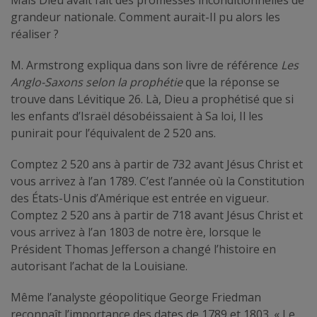
Mais Dieu avait fait des promesses inconditionnelles de
grandeur nationale. Comment aurait-Il pu alors les
réaliser ?
M. Armstrong expliqua dans son livre de référence
Les
Anglo-Saxons selon la prophétie
que la réponse se
trouve dans Lévitique 26. Là, Dieu a prophétisé que si
les enfants d’Israël désobéissaient à Sa loi, Il les
punirait pour l’équivalent de 2 520 ans.
Comptez 2 520 ans à partir de 732 avant Jésus Christ et
vous arrivez à l’an 1789. C’est l’année où la Constitution
des États-Unis d’Amérique est entrée en vigueur.
Comptez 2 520 ans à partir de 718 avant Jésus Christ et
vous arrivez à l’an 1803 de notre ère, lorsque le
Président Thomas Jefferson a changé l’histoire en
autorisant l’achat de la Louisiane.
Même l’analyste géopolitique George Friedman
reconnaît l’importance des dates de 1789 et 1803. « Le