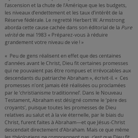
l’ascension et la chute de l’Amérique que les budgets,
les niveaux d’endettement et les taux d’intérêt de la
Réserve fédérale. Le regretté Herbert W. Armstrong
aborda cette cause cachée dans son éditorial de la
Pure
vérité
de mai 1983 « Préparez-vous à réduire
grandement votre niveau de vie ! »
« Peu de gens réalisent en effet que des centaines
d’années avant le Christ, Dieu fit certaines promesses
qui ne pouvaient pas être rompues et irrévocables aux
descendants du patriarche Abraham », écrivit-il. « Ces
promesses n'ont jamais été réalisées ou proclamées
par le ‘christianisme traditionnel’. Dans le Nouveau
Testament, Abraham est désigné comme le ‘père des
croyants’, puisque toutes les promesses de Dieu
relatives au salut et à la vie éternelle, par le biais du
Christ, furent faites à Abraham—et que Jésus-Christ
descendait directement d’Abraham. Mais ce que même
les théologiens ne comprennent pas, c’est que Dieu fit