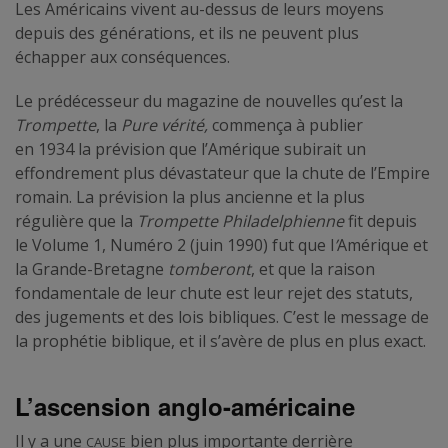
Les Américains vivent au-dessus de leurs moyens
depuis des générations, et ils ne peuvent plus
échapper aux conséquences.
Le prédécesseur du magazine de nouvelles qu’est la
Trompette
, la
Pure vérité,
commença à publier
en 1934 la prévision que l’Amérique subirait un
effondrement plus dévastateur que la chute de l’Empire
romain. La prévision la plus ancienne et la plus
régulière que la
Trompette Philadelphienne
fit depuis
le Volume 1, Numéro 2 (juin 1990) fut que l
’
Amérique et
la Grande-Bretagne
tomberont
, et que la raison
fondamentale de leur chute est leur rejet des statuts,
des jugements et des lois bibliques. C’est le message de
la prophétie biblique, et il s’avère de plus en plus exact.
L’ascension anglo-américaine
cause
Il y a une
bien plus importante derrière