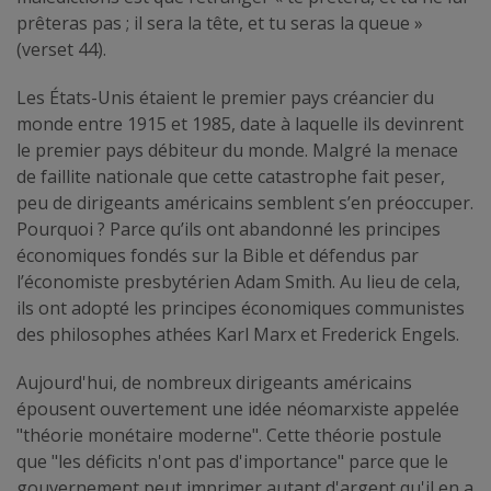
prêteras pas ; il sera la tête, et tu seras la queue »
(verset 44).
Les États-Unis étaient le premier pays créancier du
monde entre 1915 et 1985, date à laquelle ils devinrent
le premier pays débiteur du monde. Malgré la menace
de faillite nationale que cette catastrophe fait peser,
peu de dirigeants américains semblent s’en préoccuper.
Pourquoi ? Parce qu’ils ont abandonné les principes
économiques fondés sur la Bible et défendus par
l’économiste presbytérien Adam Smith. Au lieu de cela,
ils ont adopté les principes économiques communistes
des philosophes athées Karl Marx et Frederick Engels.
Aujourd'hui, de nombreux dirigeants américains
épousent ouvertement une idée néomarxiste appelée
"théorie monétaire moderne". Cette théorie postule
que "les déficits n'ont pas d'importance" parce que le
gouvernement peut imprimer autant d'argent qu'il en a