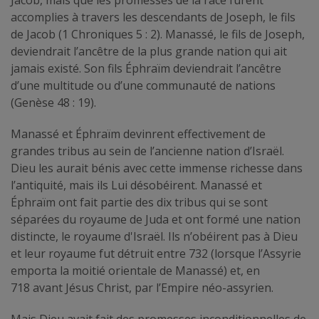
Jacob, mais que les promesses de la race furent
accomplies à travers les descendants de Joseph, le fils
de Jacob (1 Chroniques 5 : 2). Manassé, le fils de Joseph,
deviendrait l’ancêtre de la plus grande nation qui ait
jamais existé. Son fils Éphraïm deviendrait l’ancêtre
d’une multitude ou d’une communauté de nations
(Genèse 48 : 19).
Manassé et Éphraïm devinrent effectivement de
grandes tribus au sein de l’ancienne nation d’Israël.
Dieu les aurait bénis avec cette immense richesse dans
l’antiquité, mais ils Lui désobéirent. Manassé et
Éphraïm ont fait partie des dix tribus qui se sont
séparées du royaume de Juda et ont formé une nation
distincte, le royaume d'Israël. Ils n’obéirent pas à Dieu
et leur royaume fut détruit entre 732 (lorsque l’Assyrie
emporta la moitié orientale de Manassé) et, en
718 avant Jésus Christ, par l’Empire néo-assyrien.