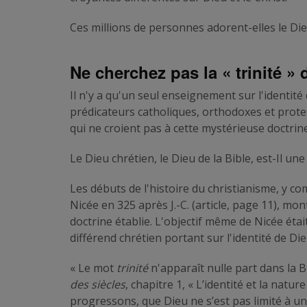
Ces millions de personnes adorent-elles le Dieu
Ne cherchez pas la « trinité » 
Il n'y a qu'un seul enseignement sur l'identit
prédicateurs catholiques, orthodoxes et protes
qui ne croient pas à cette mystérieuse doctri
Le Dieu chrétien, le Dieu de la Bible, est-Il une 
Les débuts de l'histoire du christianisme, y c
Nicée en 325 après J.-C. (article, page 11), mon
doctrine établie. L'objectif même de Nicée étai
différend chrétien portant sur l'identité de Die
« Le mot
trinité
n'apparaît nulle part dans la 
des siècles
, chapitre 1, « L’identité et la natu
progressons, que Dieu ne s’est pas limité à une