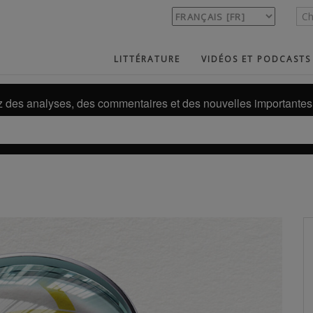
LITTÉRATURE
VIDÉOS ET PODCASTS
des analyses, des commentaires et des nouvelles importantes 