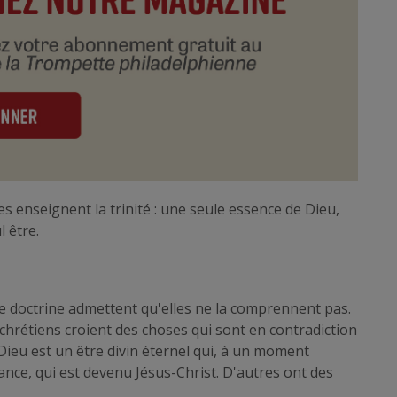
es enseignent la trinité : une seule essence de Dieu,
 être.
 doctrine admettent qu'elles ne la comprennent pas.
hrétiens croient des choses qui sont en contradiction
Dieu est un être divin éternel qui, à un moment
nce, qui est devenu Jésus-Christ. D'autres ont des