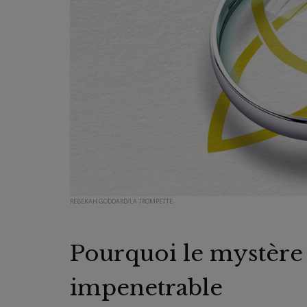
REBEKAH GODDARD/LA TROMPETTE
Pourquoi le mystère de
impenetrable