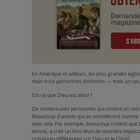
En Amérique et ailleurs, les plus grandes églis
mais trois personnes distinctes — mais un seul
Est-ce que Dieu est ainsi ?
De nombreuses personnes qui croient en cette
Beaucoup d'autres qui se considèrent comme c
avec cela. Par exemple, beaucoup croient que 
donné, a créé un être divin de moindre importa
croyances différentes sur Dieu et le Christ.