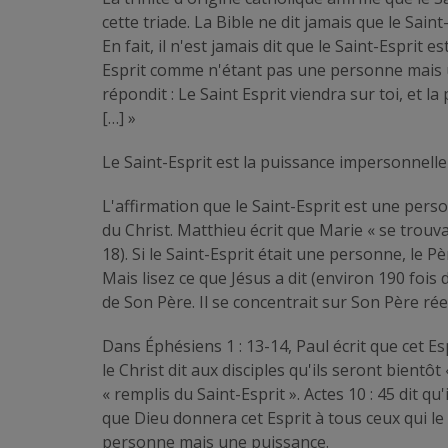
cette triade. La Bible ne dit jamais que le Sain
En fait, il n'est jamais dit que le Saint-Esprit e
Esprit comme n'étant pas une personne mais u
répondit : Le Saint Esprit viendra sur toi, et 
[…] »
Le Saint-Esprit est la puissance impersonnelle
L'affirmation que le Saint-Esprit est une per
du Christ. Matthieu écrit que Marie « se trouva
18). Si le Saint-Esprit était une personne, le Pè
Mais lisez ce que Jésus a dit (environ 190 fois 
de Son Père. Il se concentrait sur Son Père réel
Dans Éphésiens 1 : 13-14, Paul écrit que cet Es
le Christ dit aux disciples qu'ils seront bientôt 
« remplis du Saint-Esprit ». Actes 10 : 45 dit qu
que Dieu donnera cet Esprit à tous ceux qui l
personne mais une puissance.