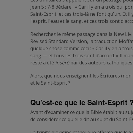
Jean 5 : 7-8 déclare : « Car il y en a trois qui 
Saint-Esprit, et ces trois-là ne font qu'un. Et i
l'esprit, l'eau et le sang, et ces trois sont d'ac
Recherchez le même passage dans la New Livin
Revised Standard Version, la traduction Moffa
quelque chose comme ceci : « Car il y en a trois
sang — et tous les trois sont d'accord. » Il m
reste a été
inséré
par des auteurs catholiques
Alors, que nous enseignent les Écritures (non 
et le Saint-Esprit ?
Qu'est-ce que le Saint-Esprit 
Avant d'examiner ce que la Bible établit au suje
de considérer ce qu'elle dit au sujet du Saint-Es
La trinité d'origine catholique affirme que le