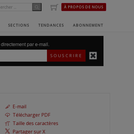
À PROPOS DE NOUS
SECTIONS
TENDANCES
ABONNEMENT
directement par e-mail.
SOUSCRIRE
E-mail
Télécharger PDF
Taille des caractères
Partager sur X