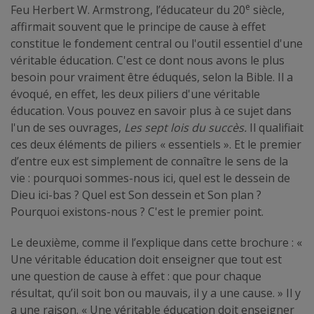
e
Feu Herbert W. Armstrong, l’éducateur du 20
siècle,
affirmait souvent que le principe de cause à effet
constitue le fondement central ou l'outil essentiel d'une
véritable éducation. C'est ce dont nous avons le plus
besoin pour vraiment être éduqués, selon la Bible. Il a
évoqué, en effet, les deux piliers d'une véritable
éducation. Vous pouvez en savoir plus à ce sujet dans
l'un de ses ouvrages,
Les sept lois du succès.
Il qualifiait
ces deux éléments de piliers « essentiels ». Et le premier
d’entre eux est simplement de connaître le sens de la
vie : pourquoi sommes-nous ici, quel est le dessein de
Dieu ici-bas ? Quel est Son dessein et Son plan ?
Pourquoi existons-nous ? C'est le premier point.
Le deuxième, comme il l’explique dans cette brochure : «
Une véritable éducation doit enseigner que tout est
une question de cause à effet : que pour chaque
résultat, qu’il soit bon ou mauvais, il y a une cause. » Il y
a une raison. « Une véritable éducation doit enseigner