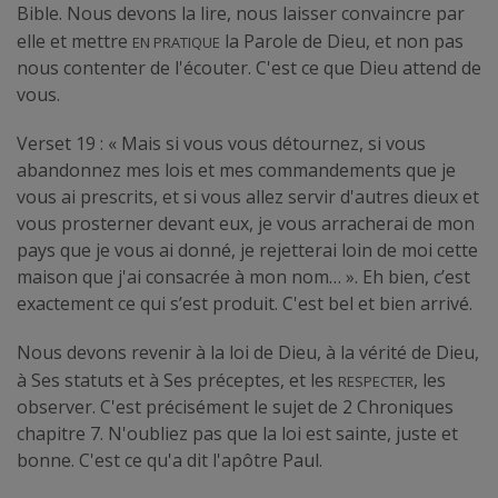
Bible. Nous devons la lire, nous laisser convaincre par
en pratique
elle et mettre
la Parole de Dieu, et non pas
nous contenter de l'écouter. C'est ce que Dieu attend de
vous.
Verset 19 : « Mais si vous vous détournez, si vous
abandonnez mes lois et mes commandements que je
vous ai prescrits, et si vous allez servir d'autres dieux et
vous prosterner devant eux, je vous arracherai de mon
pays que je vous ai donné, je rejetterai loin de moi cette
maison que j'ai consacrée à mon nom… ». Eh bien, c’est
exactement ce qui s’est produit. C'est bel et bien arrivé.
Nous devons revenir à la loi de Dieu, à la vérité de Dieu,
respecter
à Ses statuts et à Ses préceptes, et les
, les
observer. C'est précisément le sujet de 2 Chroniques
chapitre 7. N'oubliez pas que la loi est sainte, juste et
bonne. C'est ce qu'a dit l'apôtre Paul.