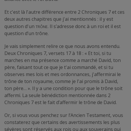
Et c'est là l'autre différence entre 2 Chroniques 7 et ces
deux autres chapitres que j'ai mentionnés : il y est
trône
question d'un
. Il s’adresse donc à un roi et il est
question d’un trône.
Je vais simplement relire ce que nous avons entendu.
Deux Chroniques 7, versets 17 à 18 : « Et toi, si tu
marches en ma présence comme a marché David, ton
père, faisant tout ce que je t'ai commandé, et si tu
observes mes lois et mes ordonnances, j'affermirai le
trône de ton royaume, comme je l'ai promis à David,
ton père… ». Il y a une condition pour que le trône soit
affermi. La seule bénédiction mentionnée dans 2
Chroniques 7 est le fait d’affermir le trône de David.
Or, si vous vous penchez sur l’Ancien Testament, vous
constaterez que certains des avertissements les plus
sévères sont réservés aux rois ou aux souverains qui