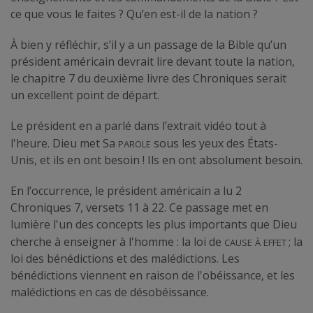
ce que vous le faites ? Qu’en est-il de la nation ?
À bien y réfléchir, s’il y a un passage de la Bible qu’un
président américain devrait lire devant toute la nation,
le chapitre 7 du deuxième livre des Chroniques serait
un excellent point de départ.
Le président en a parlé dans l’extrait vidéo tout à
Parole
l'heure. Dieu met Sa
sous les yeux des États-
Unis, et ils en ont besoin ! Ils en ont absolument besoin.
En l’occurrence, le président américain a lu 2
Chroniques 7, versets 11 à 22. Ce passage met en
lumière l'un des concepts les plus importants que Dieu
cause
à
effet
cherche à enseigner à l'homme : la loi de
; la
loi des bénédictions et des malédictions. Les
bénédictions viennent en raison de l'obéissance, et les
malédictions en cas de désobéissance.