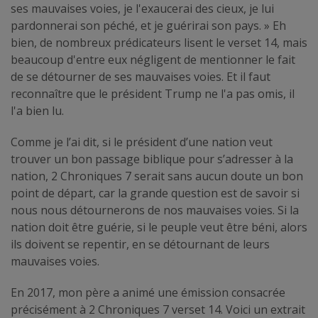
ses mauvaises voies, je l'exaucerai des cieux, je lui
pardonnerai son péché, et je guérirai son pays. » Eh
bien, de nombreux prédicateurs lisent le verset 14, mais
beaucoup d'entre eux négligent de mentionner le fait
de se détourner de ses mauvaises voies. Et il faut
reconnaître que le président Trump ne l'a pas omis, il
l'a bien lu.
Comme je l’ai dit, si le président d’une nation veut
trouver un bon passage biblique pour s’adresser à la
nation, 2 Chroniques 7 serait sans aucun doute un bon
point de départ, car la grande question est de savoir si
nous nous détournerons de nos mauvaises voies. Si la
nation doit être guérie, si le peuple veut être béni, alors
ils doivent se repentir, en se détournant de leurs
mauvaises voies.
En 2017, mon père a animé une émission consacrée
précisément à 2 Chroniques 7 verset 14. Voici un extrait