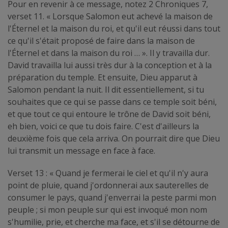
Pour en revenir à ce message, notez 2 Chroniques 7,
verset 11. « Lorsque Salomon eut achevé la maison de
l'Éternel et la maison du roi, et qu'il eut réussi dans tout
ce qu'il s'était proposé de faire dans la maison de
l'Éternel et dans la maison du roi … ». Il y travailla dur.
David travailla lui aussi très dur à la conception et à la
préparation du temple. Et ensuite, Dieu apparut à
Salomon pendant la nuit. Il dit essentiellement, si tu
souhaites que ce qui se passe dans ce temple soit béni,
et que tout ce qui entoure le trône de David soit béni,
eh bien, voici ce que tu dois faire. C'est d'ailleurs la
deuxième fois que cela arriva. On pourrait dire que Dieu
lui transmit un message en face à face.
Verset 13 : « Quand je fermerai le ciel et qu'il n'y aura
point de pluie, quand j'ordonnerai aux sauterelles de
consumer le pays, quand j'enverrai la peste parmi mon
peuple ; si mon peuple sur qui est invoqué mon nom
s'humilie, prie, et cherche ma face, et s'il se détourne de