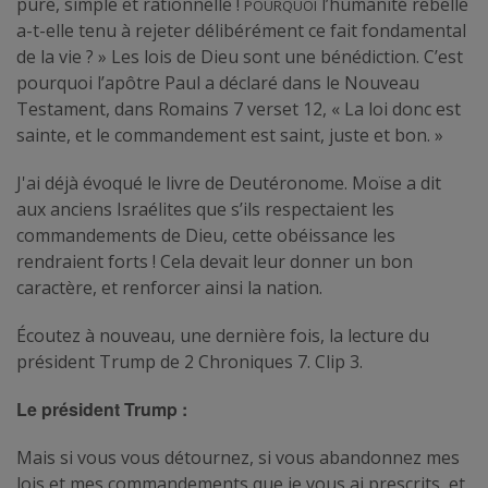
Pourquoi
pure, simple et rationnelle !
l’humanité rebelle
a-t-elle tenu à rejeter délibérément ce fait fondamental
de la vie ? » Les lois de Dieu sont une bénédiction. C’est
pourquoi l’apôtre Paul a déclaré dans le Nouveau
Testament, dans Romains 7 verset 12, « La loi donc est
sainte, et le commandement est saint, juste et bon. »
J'ai déjà évoqué le livre de Deutéronome. Moïse a dit
aux anciens Israélites que s’ils respectaient les
commandements de Dieu, cette obéissance les
rendraient forts ! Cela devait leur donner un bon
caractère, et renforcer ainsi la nation.
Écoutez à nouveau, une dernière fois, la lecture du
président Trump de 2 Chroniques 7. Clip 3.
Le président Trump :
Mais si vous vous détournez, si vous abandonnez mes
lois et mes commandements que je vous ai prescrits, et