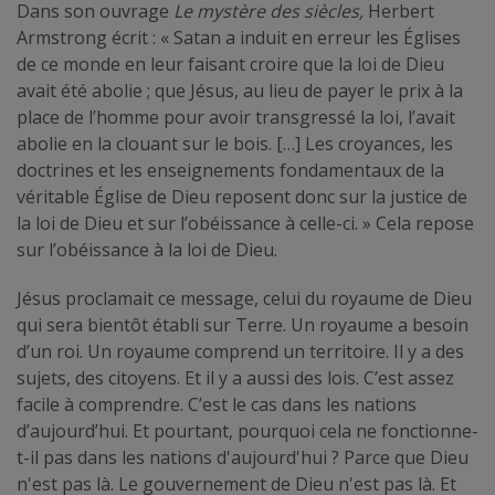
Dans son ouvrage
Le mystère des siècles,
Herbert
Armstrong écrit : « Satan a induit en erreur les Églises
de ce monde en leur faisant croire que la loi de Dieu
avait été abolie ; que Jésus, au lieu de payer le prix à la
place de l’homme pour avoir transgressé la loi, l’avait
abolie en la clouant sur le bois. […] Les croyances, les
doctrines et les enseignements fondamentaux de la
véritable Église de Dieu reposent donc sur la justice de
la loi de Dieu et sur l’obéissance à celle-ci. » Cela repose
sur l’obéissance à la loi de Dieu.
Jésus proclamait ce message, celui du royaume de Dieu
qui sera bientôt établi sur Terre. Un royaume a besoin
d’un roi. Un royaume comprend un territoire. Il y a des
sujets, des citoyens. Et il y a aussi des lois. C’est assez
facile à comprendre. C’est le cas dans les nations
d’aujourd’hui. Et pourtant, pourquoi cela ne fonctionne-
t-il pas dans les nations d'aujourd'hui ? Parce que Dieu
n'est pas là. Le gouvernement de Dieu n'est pas là. Et