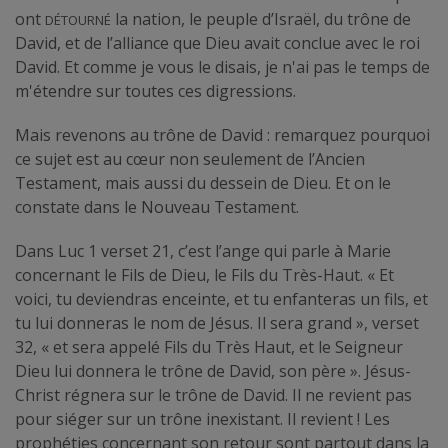
détourné
ont
la nation, le peuple d’Israël, du trône de
David, et de l’alliance que Dieu avait conclue avec le roi
David. Et comme je vous le disais, je n'ai pas le temps de
m'étendre sur toutes ces digressions.
Mais revenons au trône de David : remarquez pourquoi
ce sujet est au cœur non seulement de l’Ancien
Testament, mais aussi du dessein de Dieu. Et on le
constate dans le Nouveau Testament.
Dans Luc 1 verset 21, c’est l’ange qui parle à Marie
concernant le Fils de Dieu, le Fils du Très-Haut. « Et
voici, tu deviendras enceinte, et tu enfanteras un fils, et
tu lui donneras le nom de Jésus. Il sera grand », verset
32, « et sera appelé Fils du Très Haut, et le Seigneur
Dieu lui donnera le trône de David, son père ». Jésus-
Christ régnera sur le trône de David. Il ne revient pas
pour siéger sur un trône inexistant. Il revient ! Les
prophéties concernant son retour sont partout dans la