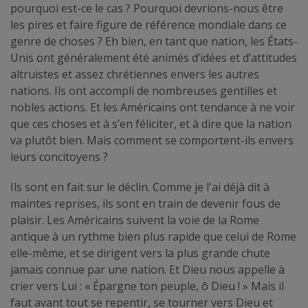
pourquoi est-ce le cas ? Pourquoi devrions-nous être
les pires et faire figure de référence mondiale dans ce
genre de choses ? Eh bien, en tant que nation, les États-
Unis ont généralement été animés d’idées et d’attitudes
altruistes et assez chrétiennes envers les autres
nations. Ils ont accompli de nombreuses gentilles et
nobles actions. Et les Américains ont tendance à ne voir
que ces choses et à s’en féliciter, et à dire que la nation
va plutôt bien. Mais comment se comportent-ils envers
leurs concitoyens ?
Ils sont en fait sur le déclin. Comme je l'ai déjà dit à
maintes reprises, ils sont en train de devenir fous de
plaisir. Les Américains suivent la voie de la Rome
antique à un rythme bien plus rapide que celui de Rome
elle-même, et se dirigent vers la plus grande chute
jamais connue par une nation. Et Dieu nous appelle à
crier vers Lui : « Épargne ton peuple, ô Dieu ! » Mais il
faut avant tout se repentir, se tourner vers Dieu et