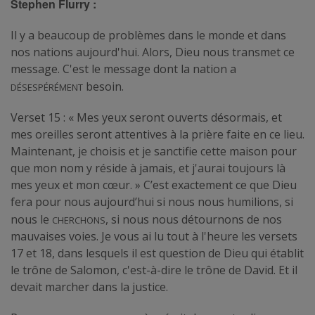
Stephen Flurry :
Il y a beaucoup de problèmes dans le monde et dans
nos nations aujourd'hui. Alors, Dieu nous transmet ce
message. C'est le message dont la nation a
désespérément
besoin.
Verset 15 : « Mes yeux seront ouverts désormais, et
mes oreilles seront attentives à la prière faite en ce lieu.
Maintenant, je choisis et je sanctifie cette maison pour
que mon nom y réside à jamais, et j'aurai toujours là
mes yeux et mon cœur. » C’est exactement ce que Dieu
fera pour nous aujourd’hui si nous nous humilions, si
cherchons
nous le
, si nous nous détournons de nos
mauvaises voies. Je vous ai lu tout à l'heure les versets
17 et 18, dans lesquels il est question de Dieu qui établit
le trône de Salomon, c'est-à-dire le trône de David. Et il
devait marcher dans la justice.