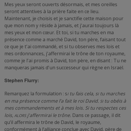
Mes yeux seront ouverts désormais, et mes oreilles
seront attentives à la prière faite en ce lieu.
Maintenant, je choisis et je sanctifie cette maison pour
que mon nom y réside à jamais, et j'aurai toujours là
mes yeux et mon cœur. Et toi, si tu marches en ma
présence comme a marché David, ton père, faisant tout
ce que je t'ai commandé, et si tu observes mes lois et
mes ordonnances, j'affermirai le trône de ton royaume,
comme je l'ai promis à David, ton père, en disant : Tu ne
manqueras jamais d'un successeur qui règne en Israël.
Stephen Flurry:
i
i
Remarquez la formulation : s
tu fais cela, s
tu marches
Si
en ma présence comme l’a fait le roi David.
tu obéis à
mes commandements et à mes lois. Si tu respectes ces
alors
lois,
j'affermirai le trône.
Dans ce passage, il dit
qu’il affermira le trône de David, le royaume,
conformément à l’alliance conclue avec David, père de