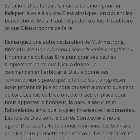
Salomon. Dieu tendait la main à Salomon pour lui
indiquer la voie à suivre. C'est ainsi que l'on obtient les
bénédictions. Mais il faut respecter ces lois. Il faut faire
ce que Dieu ordonne de faire.
Remarquez une autre déclaration de M. Armstrong,
tirée du livre
Une éducation sexuelle enfin complète
: «
L’homme ne doit pas être puni pour ses péchés
simplement parce que Dieu a donné un
commandement arbitraire. Dieu a donné ces
commandements
parce que le fait de les transgresser
nous privent de joie et nous causent automatiquement
du tort. Les lois de Dieu ont été mises en place pour
nous apporter le bonheur, la paix, la sécurité et
des joies
l’abondance, ainsi que
intenses et rayonnantes.
amour
Les lois de Dieu sont le don de Son
à notre
profitions
égard. Dieu souhaite que nous
des bienfaits
vérité
qu’elles nous permettent de recevoir. Telle est la