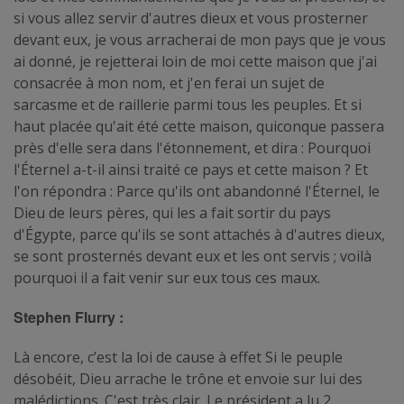
si vous allez servir d'autres dieux et vous prosterner
devant eux, je vous arracherai de mon pays que je vous
ai donné, je rejetterai loin de moi cette maison que j'ai
consacrée à mon nom, et j'en ferai un sujet de
sarcasme et de raillerie parmi tous les peuples. Et si
haut placée qu'ait été cette maison, quiconque passera
près d'elle sera dans l'étonnement, et dira : Pourquoi
l'Éternel a-t-il ainsi traité ce pays et cette maison ? Et
l'on répondra : Parce qu'ils ont abandonné l'Éternel, le
Dieu de leurs pères, qui les a fait sortir du pays
d'Égypte, parce qu'ils se sont attachés à d'autres dieux,
se sont prosternés devant eux et les ont servis ; voilà
pourquoi il a fait venir sur eux tous ces maux.
Stephen Flurry :
Là encore, c’est la loi de cause à effet Si le peuple
désobéit, Dieu arrache le trône et envoie sur lui des
malédictions. C'est très clair. Le président a lu 2