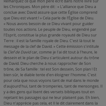
Remarquez ce que mon père écrit dans notre livre sur
les Chroniques. Mon père dit : « L’alliance que Dieu a
conclue avec David assure que cette Église comprend
que Dieu est vivant ! » Cela parle de l’Église de Dieu.
« Nous avons besoin de ce Dieu vivant pour guider
toutes nos actions. Le peuple de Dieu, engendré par
l'Esprit, constitue la plus grande royauté de Dieu sur
Terre : il est la famille royale de Dieu. C'est là tout le
message de la clef de David. » Cette émission s'intitule
la
Clef
de David
car, comme je l'ai dit tout à l'heure, le
dessein et le plan de Dieu s'articulent autour du trône
de David. Dieu cherche à nous rapprocher de Son
trône, de Sa famille : tel est Son dessein, Son plan ! Et
bien sûr, le diable tente d'en éloigner l'homme. C'est
pour cela que nous voyons tant de mal dans le monde
d'aujourd'hui, tant de tromperies, tant de mensonges. Il
y a des gens qui lisent des versets bibliques tout en
rejetant les passages qui ne leur plaisent pas. Eh bien,
Dieu n'apprécie pas cela, et Il le dit clairement dans la