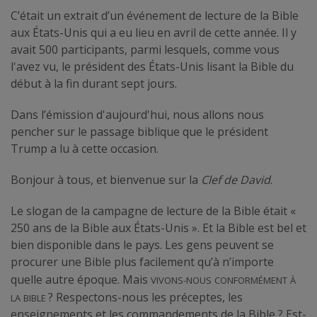
C’était un extrait d’un événement de lecture de la Bible
aux États-Unis qui a eu lieu en avril de cette année. Il y
avait 500 participants, parmi lesquels, comme vous
l'avez vu, le président des États-Unis lisant la Bible du
début à la fin durant sept jours.
Dans l’émission d'aujourd'hui, nous allons nous
pencher sur le passage biblique que le président
Trump a lu à cette occasion.
Bonjour à tous, et bienvenue sur la
Clef de David
.
Le slogan de la campagne de lecture de la Bible était «
250 ans de la Bible aux États-Unis ». Et la Bible est bel et
bien disponible dans le pays. Les gens peuvent se
procurer une Bible plus facilement qu’à n’importe
vivons-nous
conformément
à
quelle autre époque. Mais
la
Bible
? Respectons-nous les préceptes, les
enseignements et les commandements de la Bible ? Est-