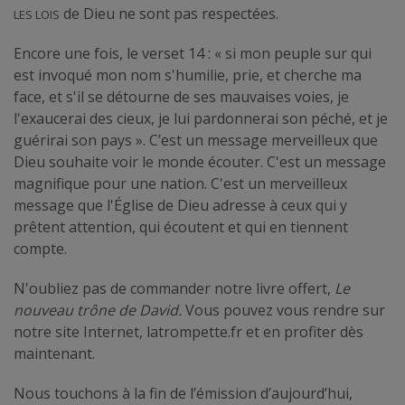
les lois
de Dieu ne sont pas respectées.
Encore une fois, le verset 14 : « si mon peuple sur qui
est invoqué mon nom s'humilie, prie, et cherche ma
face, et s'il se détourne de ses mauvaises voies, je
l'exaucerai des cieux, je lui pardonnerai son péché, et je
guérirai son pays ». C’est un message merveilleux que
Dieu souhaite voir le monde écouter. C'est un message
magnifique pour une nation. C'est un merveilleux
message que l'Église de Dieu adresse à ceux qui y
prêtent attention, qui écoutent et qui en tiennent
compte.
N'oubliez pas de commander notre livre offert,
Le
nouveau trône de David.
Vous pouvez vous rendre sur
notre site Internet, latrompette.fr et en profiter dès
maintenant.
Nous touchons à la fin de l’émission d’aujourd’hui,