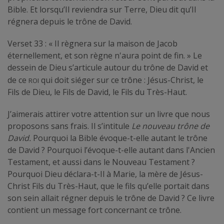
Bible. Et lorsqu’Il reviendra sur Terre, Dieu dit qu’Il
régnera depuis le trône de David.
Verset 33 : « Il règnera sur la maison de Jacob
éternellement, et son règne n'aura point de fin. » Le
dessein de Dieu s’articule autour du trône de David et
roi
de ce
qui doit siéger sur ce trône : Jésus-Christ, le
Fils de Dieu, le Fils de David, le Fils du Très-Haut.
J’aimerais attirer votre attention sur un livre que nous
proposons sans frais. Il s’intitule
Le nouveau trône de
David.
Pourquoi la Bible évoque-t-elle autant le trône
de David ? Pourquoi l’évoque-t-elle autant dans l'Ancien
Testament, et aussi dans le Nouveau Testament ?
Pourquoi Dieu déclara-t-Il à Marie, la mère de Jésus-
Christ Fils du Très-Haut, que le fils qu’elle portait dans
son sein allait régner depuis le trône de David ? Ce livre
contient un message fort concernant ce trône.