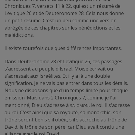
Chroniques 7, versets 11 à 22, qui est un résumé de
Lévitique 26 et de Deutéronome 28. Cela nous donne
un petit résumé. C'est un peu comme une version
abrégée de ces chapitres sur les bénédictions et les
malédictions.
Il existe toutefois quelques différences importantes.
Dans Deutéronome 28 et Lévitique 26, ces passages
s'adressent au peuple d'Israël. Moïse écrivait ou
s'adressait aux Israélites. Et il y a là une double
signification. Je ne vais pas entrer dans tous les détails.
Nous ne disposons que d'un temps limité pour chaque
émission. Mais dans 2 Chroniques 7, comme je l'ai
Salomon
mentionné, Dieu s'adresse à
, le roi. Il s'adresse
au roi. C'est ainsi que sa royauté, sa monarchie, son
trône seront bénis s’il obéit, s’il s’accroche au trône de
David, le trône de son père, car Dieu avait conclu une
alliance avec le roi David.