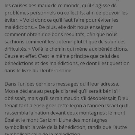
les causes des maux de ce monde, qu’il s’agisse de
problèmes personnels ou collectifs, afin de pouvoir les
éviter. » Voici donc ce qu’il faut faire pour éviter les
malédictions. « De plus, elle doit nous enseigner
comment obtenir de bons résultats, afin que nous
sachions comment les obtenir plutôt que de subir des
difficultés. » Voilà le chemin qui mène aux bénédictions.
Cause et effet. C'est le même principe que celui des
bénédictions et des malédictions, ce dont il est question
dans le livre du Deutéronome.
Dans l’un des derniers messages qu’il leur adressa,
Moïse déclara au peuple d’Israël qu’il serait béni s’il
obéissait, mais qu’il serait maudit s’il désobéissait. Dieu
tenait tant à enseigner cette leçon à l’ancien Israël qu’Il
rassembla la nation devant deux montagnes : le mont
Ébal et le mont Garizim. L’une des montagnes
symbolisait la voie de la bénédiction, tandis que l’autre
symbolisait celle de la malédiction.