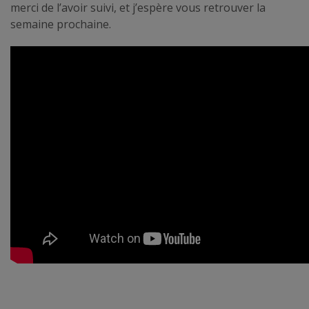
merci de l’avoir suivi, et j’espère vous retrouver la
semaine prochaine.