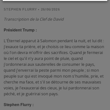
STEPHEN FLURRY
• 26/06/2026
Transcription de la Clef de David
Président Trump :
L'Éternel apparut à Salomon pendant la nuit, et lui dit :
j'exauce ta prière, et je choisis ce lieu comme la maison
où l'on devra m'offrir des sacrifices. Quand je fermerai
le ciel et qu'il n'y aura point de pluie, quand
j'ordonnerai aux sauterelles de consumer le pays,
quand j'enverrai la peste parmi mon peuple ; si mon
peuple sur qui est invoqué mon nom s'humilie, prie, et
cherche ma face, et s'il se détourne de ses mauvaises
voies, je l'exaucerai des cieux, je lui pardonnerai son
péché, et je guérirai son pays.
Stephen Flurry :