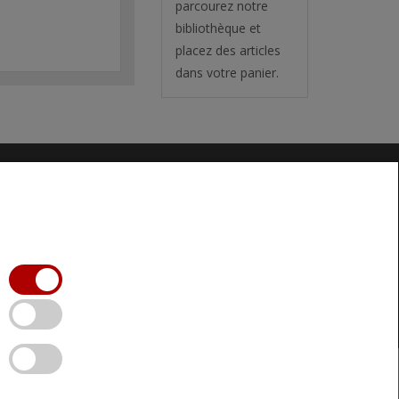
parcourez notre
bibliothèque et
placez des articles
dans votre panier.
FAIRE UN DON