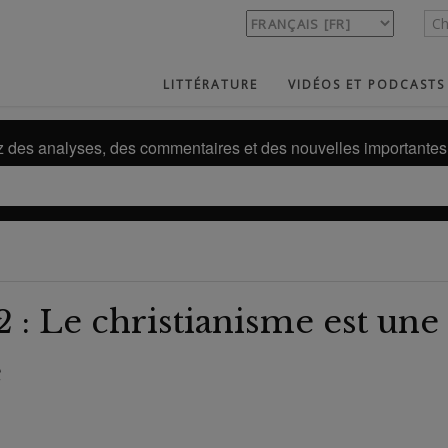
LITTÉRATURE
VIDÉOS ET PODCASTS
des analyses, des commentaires et des nouvelles importantes 
 : Le christianisme est une
e