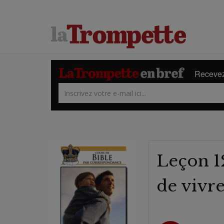
Recevez 
Leçon 12
de vivr