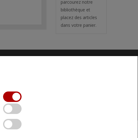
parcourez notre
bibliothèque et
placez des articles
dans votre panier.
FAIRE UN DON