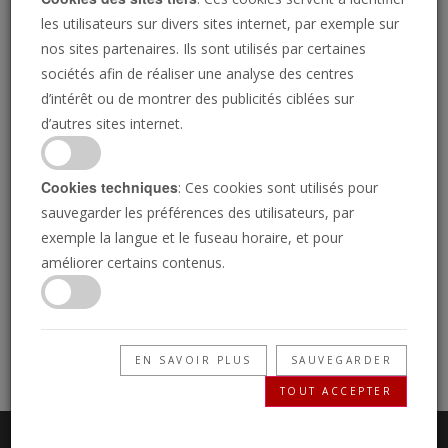
Bible
les utilisateurs sur divers sites internet, par exemple sur
nos sites partenaires. Ils sont utilisés par certaines
sociétés afin de réaliser une analyse des centres
d’intérêt ou de montrer des publicités ciblées sur
d’autres sites internet.
Télécharger PDF
Cookies techniques
: Ces cookies sont utilisés pour
sauvegarder les préférences des utilisateurs, par
exemple la langue et le fuseau horaire, et pour
Panier
améliorer certains contenus.
Votre panier est vide. Pour les commandes de
littérature, parcourez notre bibliothèque et placez des
articles dans votre panier.
EN SAVOIR PLUS
SAUVEGARDER
TOUT ACCEPTER