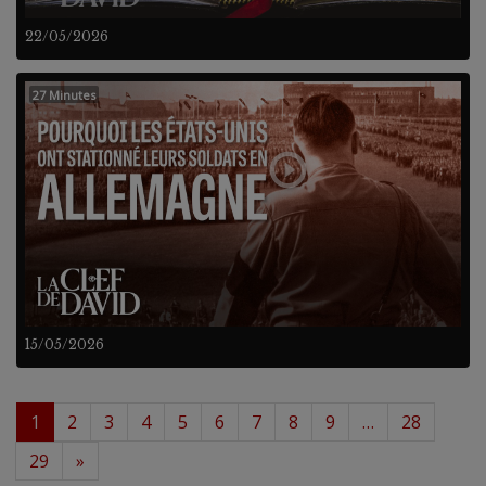
22/05/2026
27 Minutes
15/05/2026
1
2
3
4
5
6
7
8
9
…
28
29
»