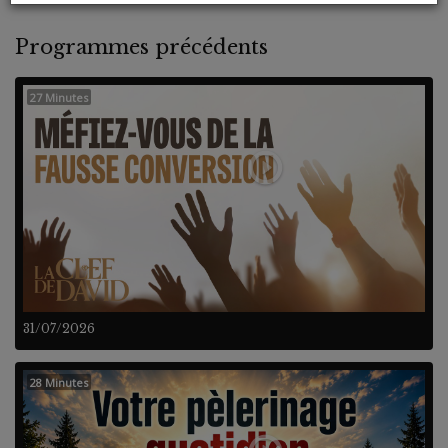
Programmes précédents
27 Minutes
31/07/2026
28 Minutes