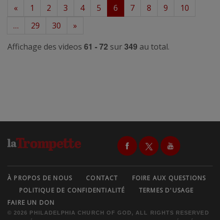
«
1
2
3
4
5
6
7
8
9
10
…
29
30
»
61 - 72
349
Affichage des videos
sur
au total.
À PROPOS DE NOUS
CONTACT
FOIRE AUX QUESTIONS
POLITIQUE DE CONFIDENTIALITÉ
TERMES D'USAGE
FAIRE UN DON
© 2026 PHILADELPHIA CHURCH OF GOD, ALL RIGHTS RESERVED