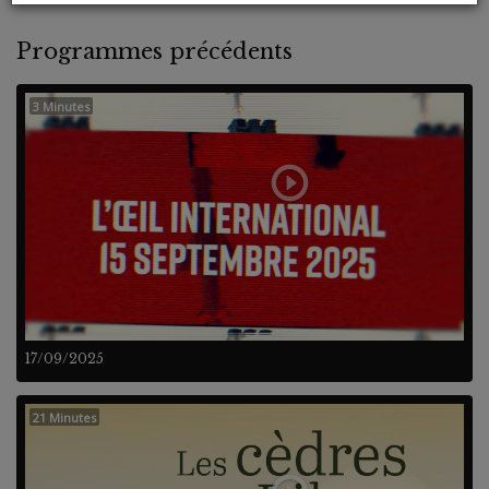
Programmes précédents
3 Minutes
17/09/2025
21 Minutes