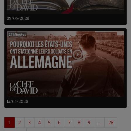
22/05/2026
27 Minutes
15/05/2026
1
2
3
4
5
6
7
8
9
…
28