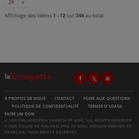
29
»
1 - 12
348
Affichage des videos
sur
au total.
À PROPOS DE NOUS
CONTACT
FOIRE AUX QUESTIONS
POLITIQUE DE CONFIDENTIALITÉ
TERMES D'USAGE
FAIRE UN DON
© 2026 PHILADELPHIA CHURCH OF GOD, ALL RIGHTS RESERVED
© 2026 ÉGLISE DE PHILADELPHIE DE DIEU, VERSION DÉRIVÉE EN
FRANÇAIS, TOUS DROITS RÉSERVÉS