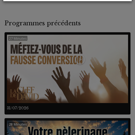
Programmes précédents
27 Minutes
31/07/2026
28 Minutes