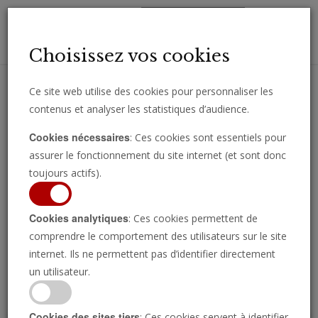
Toggl
Choisissez vos cookies
navig
Ce site web utilise des cookies pour personnaliser les
contenus et analyser les statistiques d’audience.
Recevez des analyses, des commentaires et des nouvelles
Cookies nécessaires
: Ces cookies sont essentiels pour
importantes directement par e-mail.
assurer le fonctionnement du site internet (et sont donc
SOUSCRIRE
toujours actifs).
Cookies analytiques
: Ces cookies permettent de
comprendre le comportement des utilisateurs sur le site
Regarder l’émission
internet. Ils ne permettent pas d’identifier directement
un utilisateur.
Cookies des sites tiers
: Ces cookies servent à identifier