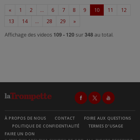
«
1
2
…
6
7
8
9
10
11
12
13
14
…
28
29
»
109 - 120
348
Affichage des videos
sur
au total.
À PROPOS DE NOUS
CONTACT
FOIRE AUX QUESTIONS
POLITIQUE DE CONFIDENTIALITÉ
TERMES D'USAGE
FAIRE UN DON