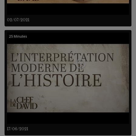
02/07/2021
25 Minutes
17/06/2021