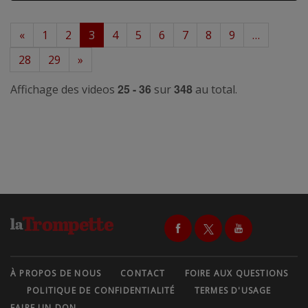
«
1
2
3
4
5
6
7
8
9
…
28
29
»
25 - 36
348
Affichage des videos
sur
au total.
À PROPOS DE NOUS
CONTACT
FOIRE AUX QUESTIONS
POLITIQUE DE CONFIDENTIALITÉ
TERMES D'USAGE
FAIRE UN DON