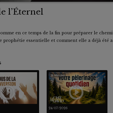
de l’Éternel
omme en ce temps de la fin pour préparer le chemi
e prophétie essentielle et comment elle a déjà été 
nts
28 Minutes
24/07/2026