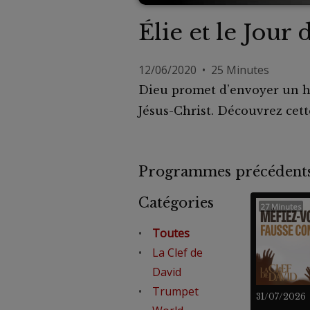
Élie et le Jour 
12/06/2020 • 25 Minutes
Dieu promet d’envoyer un h
Jésus-Christ. Découvrez cett
Programmes précéde
Catégories
27 Minutes
Toutes
La Clef de
David
Trumpet
31/07/2026