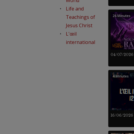
World
Life and
26 Minutes
Teachings of
Jesus Christ
L'œil
international
04/07/2026
4 Minutes
16/06/2026