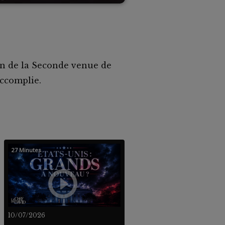
n de la Seconde venue de
accomplie.
27 Minutes
10/07/2026