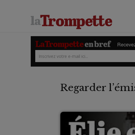
Recevez 
Regarder l’émi