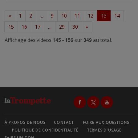
«
1
2
…
9
10
11
12
13
14
15
16
17
…
29
30
»
145 - 156
349
Affichage des videos
sur
au total.
À PROPOS DE NOUS
CONTACT
FOIRE AUX QUESTIONS
POLITIQUE DE CONFIDENTIALITÉ
TERMES D'USAGE
FAIRE UN DON