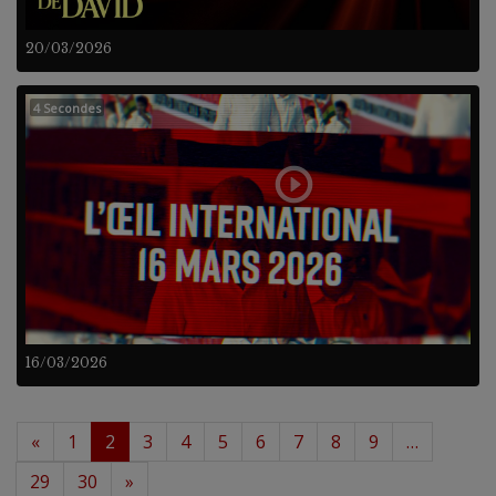
20/03/2026
4 Secondes
16/03/2026
«
1
2
3
4
5
6
7
8
9
…
29
30
»