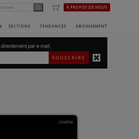
À PROPOS DE NOUS
SECTIONS
TENDANCES
ABONNEMENT
directement par e-mail.
SOUSCRIRE
Loading