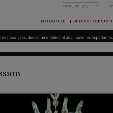
LITTÉRATURE
VIDÉOS ET PODCASTS
des analyses, des commentaires et des nouvelles importantes 
ssion