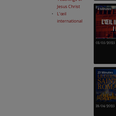
Jesus Christ
4 Minutes
L'œil
international
01/05/2025
23 Minutes
18/04/2025