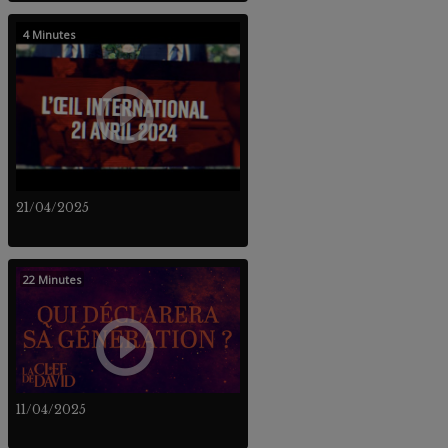
4 Minutes
21/04/2025
22 Minutes
11/04/2025