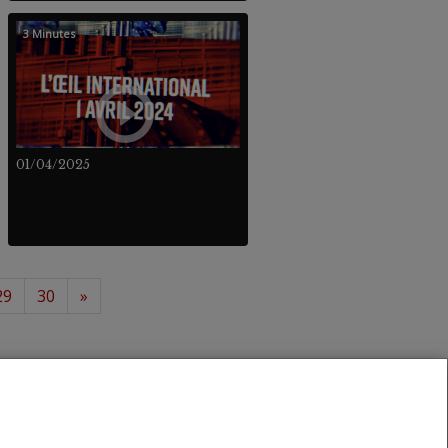
3 Minutes
01/04/2025
29
30
»