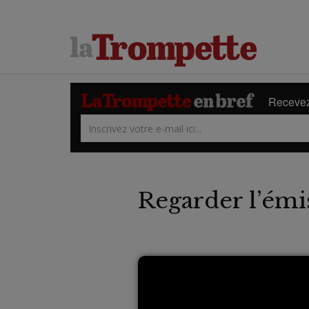
Recevez 
Regarder l’émi