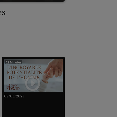
es
22 Minutes
02/05/2025