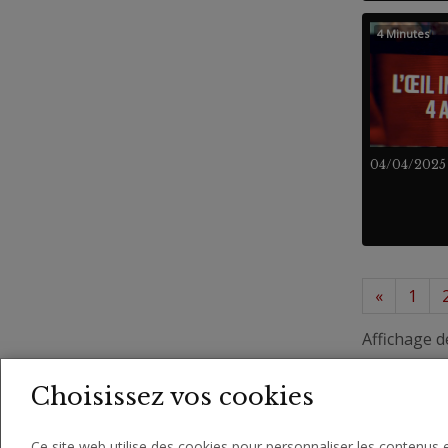
4 Minutes
04/04/2025
«
1
Affichage d
Choisissez vos cookies
Ce site web utilise des cookies pour personnaliser les contenus e