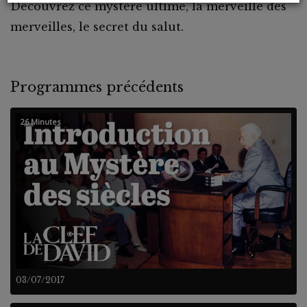
Découvrez ce mystère ultime, la merveille des
merveilles, le secret du salut.
Programmes précédents
26 Minutes
03/07/2017