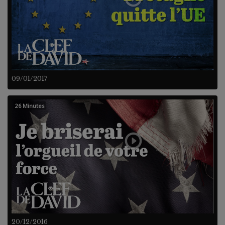
09/01/2017
26 Minutes
20/12/2016