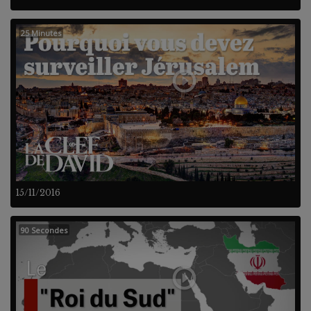
25 Minutes
15/11/2016
90 Secondes