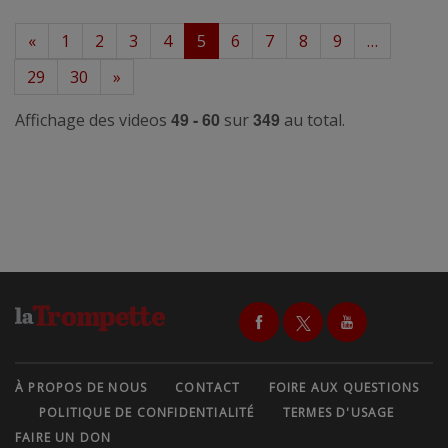
«
1
2
3
4
5
6
7
8
9
…
29
30
»
49 - 60
349
Affichage des videos
sur
au total.
À PROPOS DE NOUS
CONTACT
FOIRE AUX QUESTIONS
POLITIQUE DE CONFIDENTIALITÉ
TERMES D'USAGE
FAIRE UN DON