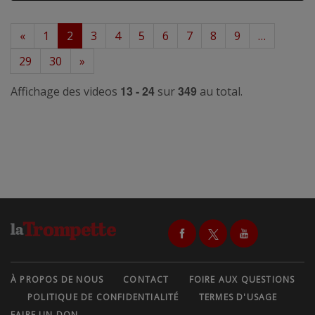
«
1
2
3
4
5
6
7
8
9
…
29
30
»
13 - 24
349
Affichage des videos
sur
au total.
À PROPOS DE NOUS
CONTACT
FOIRE AUX QUESTIONS
POLITIQUE DE CONFIDENTIALITÉ
TERMES D'USAGE
FAIRE UN DON