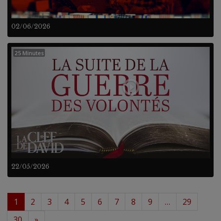
02/06/2026
25 Minutes
22/05/2026
1
2
3
4
5
6
7
8
9
…
29
30
»