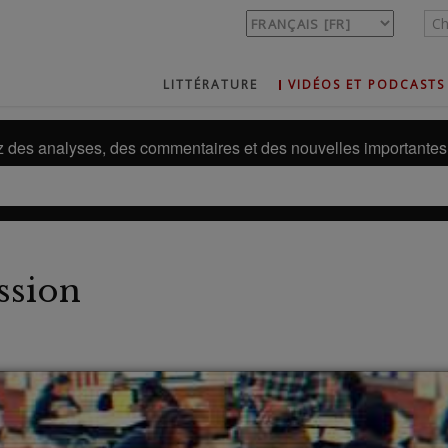
LITTÉRATURE
VIDÉOS ET PODCASTS
des analyses, des commentaires et des nouvelles importantes 
ssion