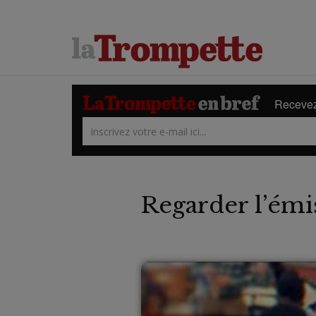
Recevez 
Regarder l’émi