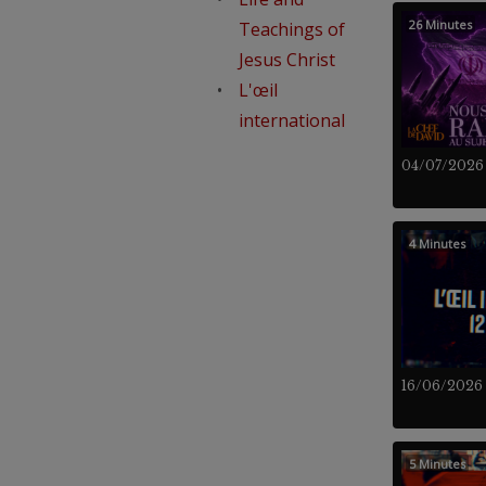
26 Minutes
Teachings of
Jesus Christ
L'œil
international
04/07/2026
4 Minutes
16/06/2026
5 Minutes