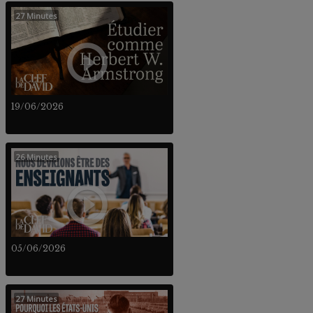
27 Minutes
19/06/2026
26 Minutes
05/06/2026
27 Minutes