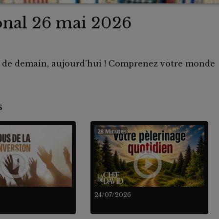
ional 26 mai 2026
s de demain, aujourd’hui ! Comprenez votre monde
nts
28 Minutes
24/07/2026