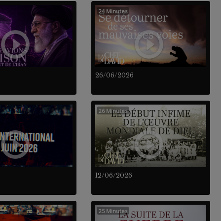
24 Minutes
26/06/2026
26 Minutes
12/06/2026
25 Minutes