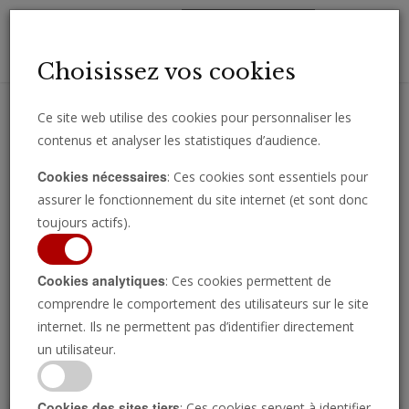
Toggl
Choisissez vos cookies
navig
Ce site web utilise des cookies pour personnaliser les
contenus et analyser les statistiques d’audience.
Recevez des analyses, des commentaires et des nouvelles
Cookies nécessaires
: Ces cookies sont essentiels pour
importantes directement par e-mail.
assurer le fonctionnement du site internet (et sont donc
SOUSCRIRE
toujours actifs).
Cookies analytiques
: Ces cookies permettent de
comprendre le comportement des utilisateurs sur le site
Regarder l’émission
internet. Ils ne permettent pas d’identifier directement
un utilisateur.
Cookies des sites tiers
: Ces cookies servent à identifier