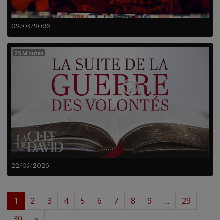
02/06/2026
25 Minutes
22/05/2026
1
2
3
4
5
6
7
8
9
…
29
30
»