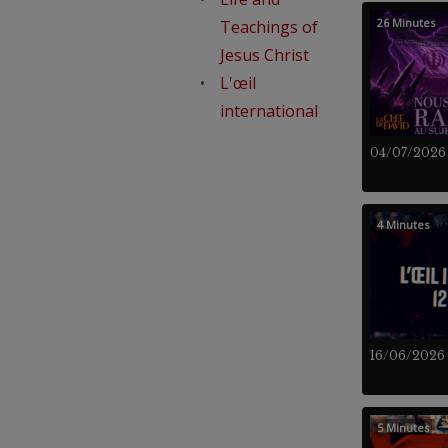
26 Minutes
Teachings of
Jesus Christ
L'œil
international
04/07/2026
4 Minutes
16/06/2026
5 Minutes