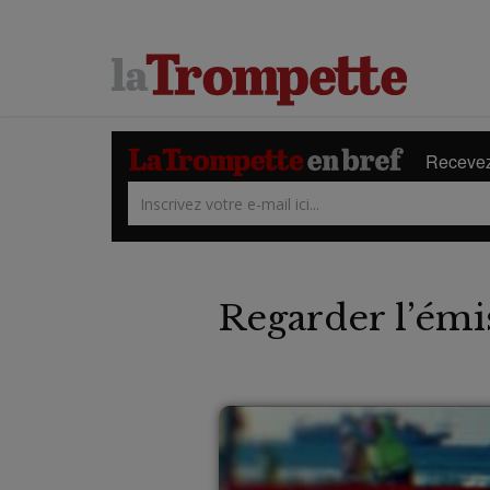
Recevez 
Regarder l’émi