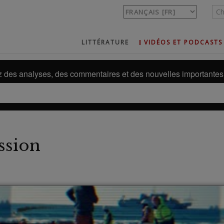
LITTÉRATURE
VIDÉOS ET PODCASTS
des analyses, des commentaires et des nouvelles importantes 
ssion