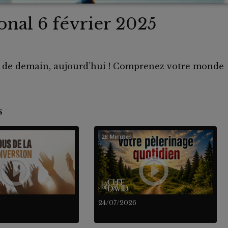
ional 6 février 2025
s de demain, aujourd’hui ! Comprenez votre monde
nts
28 Minutes
24/07/2026