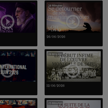
24 Minutes
26/06/2026
26 Minutes
12/06/2026
25 Minutes