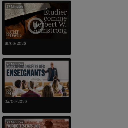
27 Minutes
19/06/2026
26 Minutes
05/06/2026
27 Minutes